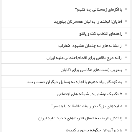
با اگزمای زمستانی چه کنیم؟
آقایان! لبخند را به لبان همسرتان بیاورید
راهنمای انتخاب کت و پالتو
از نشانه‌های نه چندان مشهود اضطراب
ارائه طرح نظامی برای اقدام احتمالی علیه ایران
بهترین ژست های عکاسی برای آقایان
به کودکان یاد دهیم با اجازه به وسایل دیگران دست زنند
۷ تکنیک نوشتن در شبکه های اجتماعی
نبایدهای بزرگ در رابطه عاشقانه با همسر!
واکنش ظریف به اعمال تحریم‌های جدید علیه ایران
با دیرآموزان چگونه برخورد کنیم؟