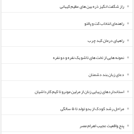
راز شگفت انگیز ذره بین های عظیم کیهانی
راهنمای انتخاب کت و پالتو
راههای درمان کبد چرب
نمونه هایی از تخت های تاشو یک نفره و دو نفره
دعای زبان بند دشمنان
استانداردهای زیبایی زنان از مرلین مونرو تا کیم کارداشیان
مراحل رشد کودک از بدو تولد تا ۵ سالگی
پنج واقعیت عجیب اهرام مصر