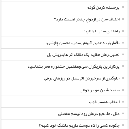
برجسته کردن گونه
اختلاف سن در ازدواج چقدر اهمیت دارد؟
راهنمای سفر با هواپیما
«قُمارباز» دهمین آلبوم رسمی «محسن چاوشی»
تحلیل رمان عقاید یک دلقک اثر هاینریش بل
پرکارترین بازیگران سی وهفتمین جشنواره فجر بشناسید
جلوگیری از سرخوردن اتومبیل در روزهای برفی
سفید شدن مو در جوانی
انتخاب همسر خوب
علل ، علائم و درمان روماتیسم مفصلی
چگونه کسی را که دوست داریم دلتنگ خود کنیم؟