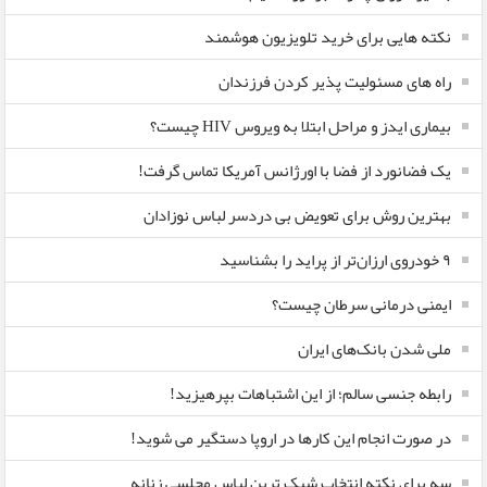
نکته هایی برای خرید تلویزیون هوشمند
راه های مسئولیت پذیر کردن فرزندان
بیماری ایدز و مراحل ابتلا به ویروس HIV چیست؟
یک فضانورد از فضا با اورژانس آمریکا تماس گرفت!
بهترین روش برای تعویض بی دردسر لباس نوزادان
٩ خودروی ارزان‌تر از پراید را بشناسید
ایمنی درمانی سرطان چیست؟
ملی شدن بانک‌های ایران
رابطه جنسی سالم؛ از این اشتباهات بپرهیزید!
در صورت انجام این کارها در اروپا دستگیر می شوید!
سه برای نکته انتخاب شیک ترین لباس مجلسی زنانه