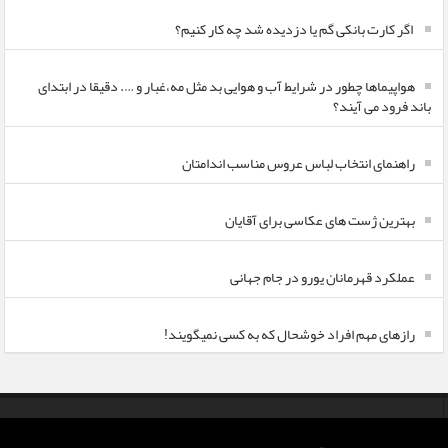
اگر کارت بانکی گم یا دزدیده شد چه کار کنیم؟
هواپیماها چطور در شرایط آب و هوایی بد مثل مه،غبار و …. دقیقا در ابتدای
باند فرود می آیند؟
راهنمای انتخاب لباس عروس مناسب اندامتان
بهترین ژست های عکاسی برای آقایان
عملکرد قهرمانان یورو در جام جهانی
رازهای مهم افراد خوشحال که به کسی نمیگویند!