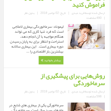
فراموش کنید
ارسال شده توسط
فرید عبدی
|
تاریخ: 02 نوامبر 2018
|
بدون نظر
|
490 مشاهده
لیموناد: سرماخوردگی بیماری لاعلاجی
است که فرد تنها کاری که می تواند
هنگام مواجهه با آن انجام دهد،
استراحت و انتظار برای به پایان رسیدن
دوره بیماری است. این بیماری سالانه
بیشترین بار اقتصادی را ...
بیشتر بخوانید
روش‌هایی برای پیشگیری از
سرماخوردگی
ارسال شده توسط
فرید عبدی
|
تاریخ: 02 نوامبر 2018
|
بدون نظر
|
598 مشاهده
سرماخورگی یکی از بیماری های شایع در
ماه های سرد سال است. سرماخوردگی