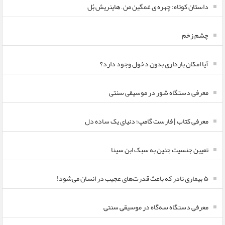
داستان کوتاه: چهره ی غمگین من – هاینریش بُل
چشم زخم
آیا امکان بارداری بدون دخول وجود دارد؟
معرفی دستگاه شور در موسیقی سنتی
معرفی کتاب | فارست گامپ؛ دنیای یک ساده دل
تعیین جنسیت جنین به سبک ابن سینا
۵ بیماری نادر که باعث قدرت‌های عجیب در انسان می‌شود!
معرفی دستگاه سه‌گاه در موسیقی سنتی