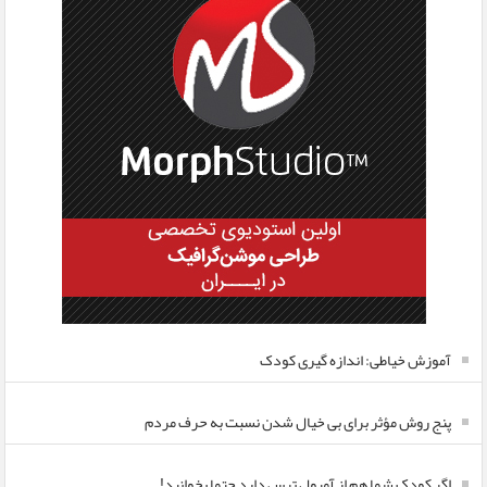
آموزش خیاطی: اندازه گیری کودک
پنج روش مؤثر برای بی خیال شدن نسبت به حرف مردم
اگر کودک شما هم از آمپول ترس دارد حتما بخوانید!