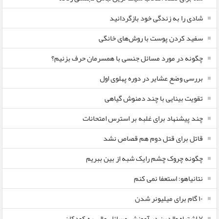
شادی را به زندگی خود بازگردانید
سفید کردن پوست با روش‌های خانگی
چگونه در مورد مسائل جنسی با همسرمان حرف بزنیم؟
بررسی وضع عشایر در دوره پهلوی اول
تقویت بینایی با چند دمنوش گیاهی
چند پیشنهاد برای غلبه بر استرس امتحانات
قاتل برای قتل دوم هم قصاص نشد
چگونه چروک چشم رایک شبه از بین ببریم
نتانیاهو: استعفا نمی کنم
۱۰ گام برای میلیونر شدن
۷ اشتباه والدین در آموزش مسائل مالی به کودکان