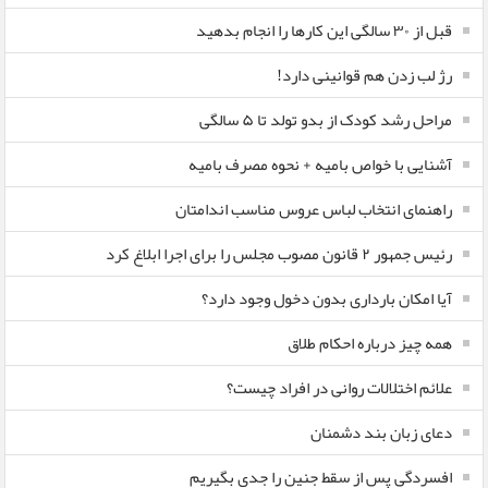
قبل از ۳۰ سالگی این کارها را انجام بدهید
رژ لب زدن هم قوانینی دارد!
مراحل رشد کودک از بدو تولد تا ۵ سالگی
آشنایی با خواص بامیه + نحوه مصرف بامیه
راهنمای انتخاب لباس عروس مناسب اندامتان
رئیس جمهور ۲ قانون مصوب مجلس را برای اجرا ابلاغ کرد
آیا امکان بارداری بدون دخول وجود دارد؟
همه چیز درباره احکام طلاق
علائم اختلالات روانی در افراد چیست؟
دعای زبان بند دشمنان
افسردگی پس از سقط جنین را جدی بگیریم