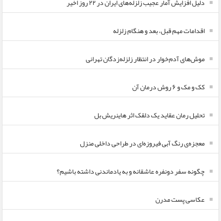
دلیل افزایش آمار عجیب زلزله‌های ایران در ۲۲ روز اخیر
اقدامات مهم قبل، بعد و هنگام زلزله
موش‌های آدم‌خوار در انتظار زلزله‌زدگان تهرانی
کک و مک و ۶ روش درمان آن
تحلیل رمان عقاید یک دلقک اثر هاینریش بل
معجزه‌ی رنگ آبی فیروزه‌ای در طراحی داخلی منزل
چگونه سفر دونفره عاشقانه و به یادماندنی داشته باشیم؟
عکاسی پست مدرن