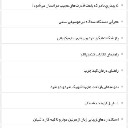
۵ بیماری نادر که باعث قدرت‌های عجیب در انسان می‌شود!
معرفی دستگاه سه‌گاه در موسیقی سنتی
راز شگفت انگیز ذره بین های عظیم کیهانی
راهنمای انتخاب کت و پالتو
راههای درمان کبد چرب
نمونه هایی از تخت های تاشو یک نفره و دو نفره
دعای زبان بند دشمنان
استانداردهای زیبایی زنان از مرلین مونرو تا کیم کارداشیان