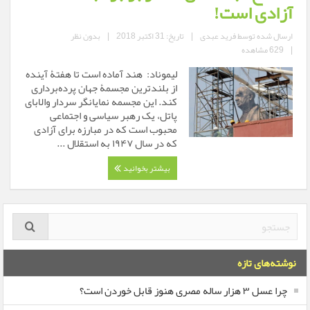
آزادی است!
ارسال شده توسط
فرید عبدی
|
تاریخ: 31 اکتبر 2018
|
بدون نظر
|
629 مشاهده
لیموناد: هند آماده است تا هفتۀ آینده
از بلندترین مجسمۀ جهان پرده‌برداری
کند. این مجسمه نمایانگر سردار والابای
پاتل، یک رهبر سیاسی و اجتماعی
محبوب است که در مبارزه برای آزادی
که در سال ۱۹۴۷ به استقلال ...
بیشتر بخوانید
نوشته‌های تازه
چرا عسل ۳ هزار ساله‌ مصری هنوز قابل خوردن است؟