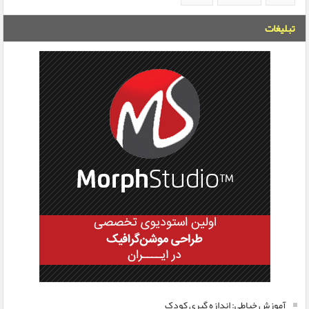
تبلیغات
آموزش خیاطی: اندازه گیری کودک