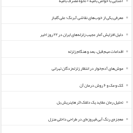
آشنایی با خواص بامیه + نحوه مصرف بامیه
معرفی یکی از خوب‌های نقاشی آبرنگ؛ علی گلباز
دلیل افزایش آمار عجیب زلزله‌های ایران در ۲۲ روز اخیر
اقدامات مهم قبل، بعد و هنگام زلزله
موش‌های آدم‌خوار در انتظار زلزله‌زدگان تهرانی
کک و مک و ۶ روش درمان آن
تحلیل رمان عقاید یک دلقک اثر هاینریش بل
معجزه‌ی رنگ آبی فیروزه‌ای در طراحی داخلی منزل