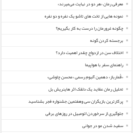
معرفی رمان «هر دو در نهایت می‌میرند»
نمونه هایی از تخت های تاشو یک نفره و دو نفره
چگونه غرورمان را درست به کار بگیریم؟
برجسته کردن گونه
اختلاف سن در ازدواج چقدر اهمیت دارد؟
راهنمای سفر با هواپیما
«قُمارباز» دهمین آلبوم رسمی «محسن چاوشی»
تحلیل رمان عقاید یک دلقک اثر هاینریش بل
پرکارترین بازیگران سی وهفتمین جشنواره فجر بشناسید
جلوگیری از سرخوردن اتومبیل در روزهای برفی
سفید شدن مو در جوانی