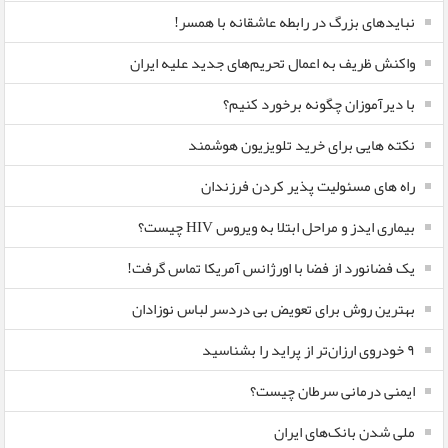
نبایدهای بزرگ در رابطه عاشقانه با همسر!
واکنش ظریف به اعمال تحریم‌های جدید علیه ایران
با دیرآموزان چگونه برخورد کنیم؟
نکته هایی برای خرید تلویزیون هوشمند
راه های مسئولیت پذیر کردن فرزندان
بیماری ایدز و مراحل ابتلا به ویروس HIV چیست؟
یک فضانورد از فضا با اورژانس آمریکا تماس گرفت!
بهترین روش برای تعویض بی دردسر لباس نوزادان
٩ خودروی ارزان‌تر از پراید را بشناسید
ایمنی درمانی سرطان چیست؟
ملی شدن بانک‌های ایران