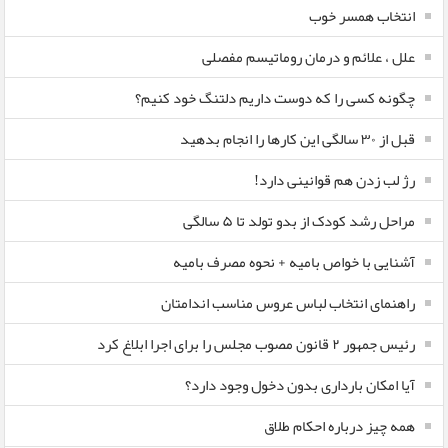
انتخاب همسر خوب
علل ، علائم و درمان روماتیسم مفصلی
چگونه کسی را که دوست داریم دلتنگ خود کنیم؟
قبل از ۳۰ سالگی این کارها را انجام بدهید
رژ لب زدن هم قوانینی دارد!
مراحل رشد کودک از بدو تولد تا ۵ سالگی
آشنایی با خواص بامیه + نحوه مصرف بامیه
راهنمای انتخاب لباس عروس مناسب اندامتان
رئیس جمهور ۲ قانون مصوب مجلس را برای اجرا ابلاغ کرد
آیا امکان بارداری بدون دخول وجود دارد؟
همه چیز درباره احکام طلاق