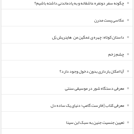
چگونه سفر دونفره عاشقانه و به یادماندنی داشته باشیم؟
عکاسی پست مدرن
داستان کوتاه: چهره ی غمگین من – هاینریش بُل
چشم زخم
آیا امکان بارداری بدون دخول وجود دارد؟
معرفی دستگاه شور در موسیقی سنتی
معرفی کتاب | فارست گامپ؛ دنیای یک ساده دل
تعیین جنسیت جنین به سبک ابن سینا