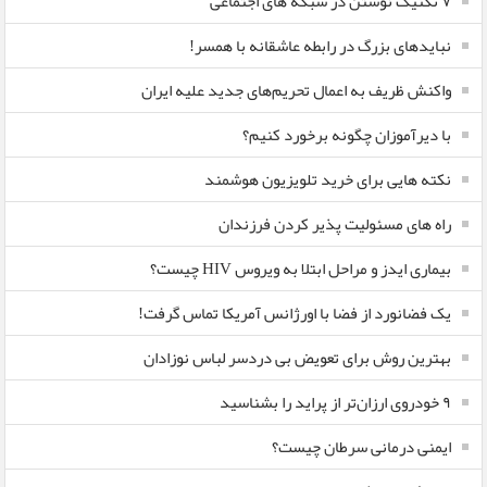
۷ تکنیک نوشتن در شبکه های اجتماعی
نبایدهای بزرگ در رابطه عاشقانه با همسر!
واکنش ظریف به اعمال تحریم‌های جدید علیه ایران
با دیرآموزان چگونه برخورد کنیم؟
نکته هایی برای خرید تلویزیون هوشمند
راه های مسئولیت پذیر کردن فرزندان
بیماری ایدز و مراحل ابتلا به ویروس HIV چیست؟
یک فضانورد از فضا با اورژانس آمریکا تماس گرفت!
بهترین روش برای تعویض بی دردسر لباس نوزادان
٩ خودروی ارزان‌تر از پراید را بشناسید
ایمنی درمانی سرطان چیست؟