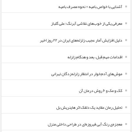
آشنایی با خواص بامیه + نحوه مصرف بامیه
معرفی یکی از خوب‌های نقاشی آبرنگ؛ علی گلباز
دلیل افزایش آمار عجیب زلزله‌های ایران در ۲۲ روز اخیر
اقدامات مهم قبل، بعد و هنگام زلزله
موش‌های آدم‌خوار در انتظار زلزله‌زدگان تهرانی
کک و مک و ۶ روش درمان آن
تحلیل رمان عقاید یک دلقک اثر هاینریش بل
معجزه‌ی رنگ آبی فیروزه‌ای در طراحی داخلی منزل