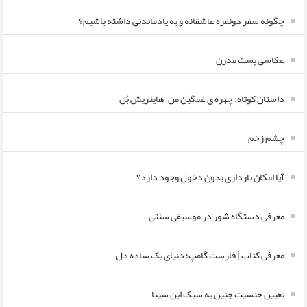
چگونه سفر دونفره عاشقانه و به یادماندنی داشته باشیم؟
عکاسی پست مدرن
داستان کوتاه: چهره ی غمگین من – هاینریش بُل
چشم زخم
آیا امکان بارداری بدون دخول وجود دارد؟
معرفی دستگاه شور در موسیقی سنتی
معرفی کتاب | فارست گامپ؛ دنیای یک ساده دل
تعیین جنسیت جنین به سبک ابن سینا