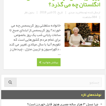
انگلستان چه می گذرد؟
ارسال شده توسط
فرید عبدی
|
تاریخ: 31 اکتبر 2018
|
بدون نظر
|
984 مشاهده
خانواده سلطنتی روز کریسمس چه می
خورند؟ روز کریسمس از ابتدای صبح تا
ساعات پایانی شب یک روز بخصوص
برای تمام مردم کشورهایی است که
تقویم آنها با سال میلادی تغییر می کند
، دکوراسیون و تزیین منزل ، چیدمان ز
...
بیشتر بخوانید
نوشته‌های تازه
چرا عسل ۳ هزار ساله‌ مصری هنوز قابل خوردن است؟