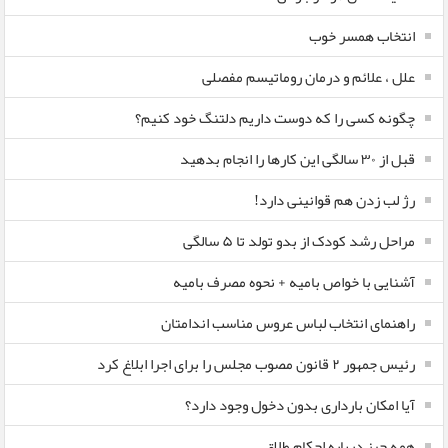
انتخاب همسر خوب
علل ، علائم و درمان روماتیسم مفصلی
چگونه کسی را که دوست داریم دلتنگ خود کنیم؟
قبل از ۳۰ سالگی این کارها را انجام بدهید
رژ لب زدن هم قوانینی دارد!
مراحل رشد کودک از بدو تولد تا ۵ سالگی
آشنایی با خواص بامیه + نحوه مصرف بامیه
راهنمای انتخاب لباس عروس مناسب اندامتان
رئیس جمهور ۲ قانون مصوب مجلس را برای اجرا ابلاغ کرد
آیا امکان بارداری بدون دخول وجود دارد؟
همه چیز درباره احکام طلاق