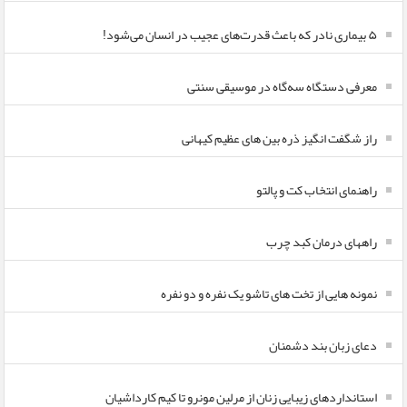
۵ بیماری نادر که باعث قدرت‌های عجیب در انسان می‌شود!
معرفی دستگاه سه‌گاه در موسیقی سنتی
راز شگفت انگیز ذره بین های عظیم کیهانی
راهنمای انتخاب کت و پالتو
راههای درمان کبد چرب
نمونه هایی از تخت های تاشو یک نفره و دو نفره
دعای زبان بند دشمنان
استانداردهای زیبایی زنان از مرلین مونرو تا کیم کارداشیان