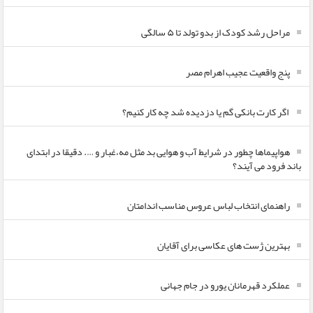
مراحل رشد کودک از بدو تولد تا ۵ سالگی
پنج واقعیت عجیب اهرام مصر
اگر کارت بانکی گم یا دزدیده شد چه کار کنیم؟
هواپیماها چطور در شرایط آب و هوایی بد مثل مه،غبار و …. دقیقا در ابتدای
باند فرود می آیند؟
راهنمای انتخاب لباس عروس مناسب اندامتان
بهترین ژست های عکاسی برای آقایان
عملکرد قهرمانان یورو در جام جهانی