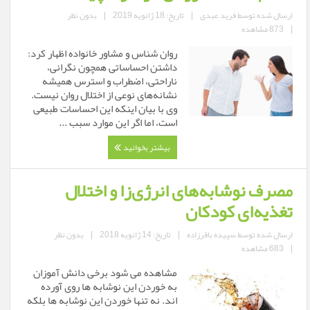
ارسال شده توسط
فرید عبدی
|
تاریخ: 18 ژانویه 2019
|
بدون نظر
|
873 مشاهده
روان شناس و مشاور خانواده اظهار کرد:
داشتن احساساتی همچون نگرانی،
ناراحتی، اضطراب و استرس همیشه
نشانه‌های نوعی از اختلال روان نیست.
وی با بیان اینکه این احساسات طبیعی
است، اما اگر این موارد سبب ...
بیشتر بخوانید
مصرف نوشابه‌های انرژی‌زا و اختلال
تغذیه‌ای کودکان
ارسال شده توسط
سپیده باقرزاده
|
تاریخ: 14 ژانویه 2018
|
بدون نظر
|
683 مشاهده
مشاهده می شود برخی دانش آموزان
به خوردن این نوشابه ها روی آورده
اند. نه تنها خوردن این نوشابه ها بلکه