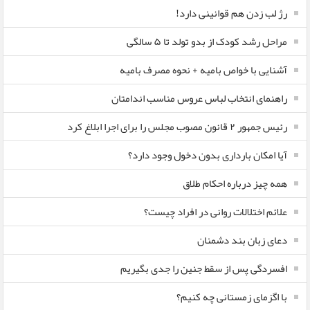
رژ لب زدن هم قوانینی دارد!
مراحل رشد کودک از بدو تولد تا ۵ سالگی
آشنایی با خواص بامیه + نحوه مصرف بامیه
راهنمای انتخاب لباس عروس مناسب اندامتان
رئیس جمهور ۲ قانون مصوب مجلس را برای اجرا ابلاغ کرد
آیا امکان بارداری بدون دخول وجود دارد؟
همه چیز درباره احکام طلاق
علائم اختلالات روانی در افراد چیست؟
دعای زبان بند دشمنان
افسردگی پس از سقط جنین را جدی بگیریم
با اگزمای زمستانی چه کنیم؟