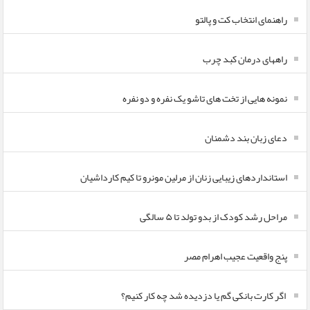
راهنمای انتخاب کت و پالتو
راههای درمان کبد چرب
نمونه هایی از تخت های تاشو یک نفره و دو نفره
دعای زبان بند دشمنان
استانداردهای زیبایی زنان از مرلین مونرو تا کیم کارداشیان
مراحل رشد کودک از بدو تولد تا ۵ سالگی
پنج واقعیت عجیب اهرام مصر
اگر کارت بانکی گم یا دزدیده شد چه کار کنیم؟