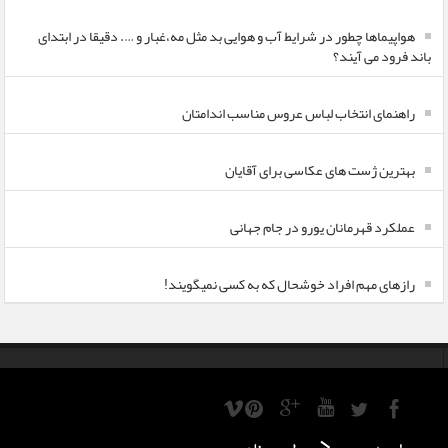
هواپیماها چطور در شرایط آب و هوایی بد مثل مه،غبار و …. دقیقا در ابتدای
باند فرود می آیند؟
راهنمای انتخاب لباس عروس مناسب اندامتان
بهترین ژست های عکاسی برای آقایان
عملکرد قهرمانان یورو در جام جهانی
رازهای مهم افراد خوشحال که به کسی نمیگویند!