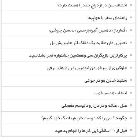
اختلاف سن در ازدواج چقدر اهمیت دارد؟
راهنمای سفر با هواپیما
«قُمارباز» دهمین آلبوم رسمی «محسن چاوشی»
تحلیل رمان عقاید یک دلقک اثر هاینریش بل
پرکارترین بازیگران سی وهفتمین جشنواره فجر بشناسید
جلوگیری از سرخوردن اتومبیل در روزهای برفی
سفید شدن مو در جوانی
انتخاب همسر خوب
علل ، علائم و درمان روماتیسم مفصلی
چگونه کسی را که دوست داریم دلتنگ خود کنیم؟
قبل از ۳۰ سالگی این کارها را انجام بدهید