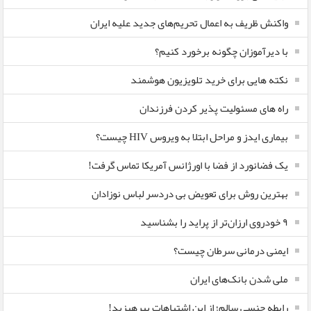
واکنش ظریف به اعمال تحریم‌های جدید علیه ایران
با دیرآموزان چگونه برخورد کنیم؟
نکته هایی برای خرید تلویزیون هوشمند
راه های مسئولیت پذیر کردن فرزندان
بیماری ایدز و مراحل ابتلا به ویروس HIV چیست؟
یک فضانورد از فضا با اورژانس آمریکا تماس گرفت!
بهترین روش برای تعویض بی دردسر لباس نوزادان
٩ خودروی ارزان‌تر از پراید را بشناسید
ایمنی درمانی سرطان چیست؟
ملی شدن بانک‌های ایران
رابطه جنسی سالم؛ از این اشتباهات بپرهیزید!