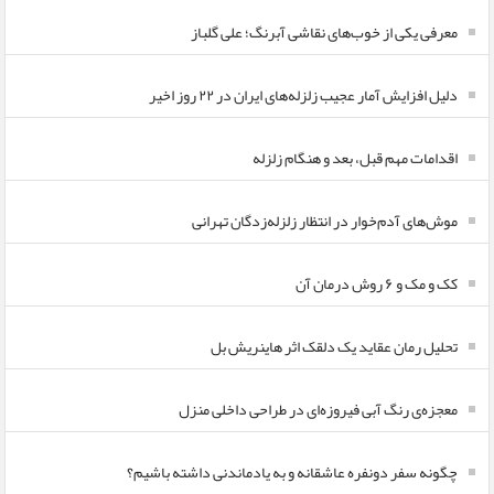
معرفی یکی از خوب‌های نقاشی آبرنگ؛ علی گلباز
دلیل افزایش آمار عجیب زلزله‌های ایران در ۲۲ روز اخیر
اقدامات مهم قبل، بعد و هنگام زلزله
موش‌های آدم‌خوار در انتظار زلزله‌زدگان تهرانی
کک و مک و ۶ روش درمان آن
تحلیل رمان عقاید یک دلقک اثر هاینریش بل
معجزه‌ی رنگ آبی فیروزه‌ای در طراحی داخلی منزل
چگونه سفر دونفره عاشقانه و به یادماندنی داشته باشیم؟