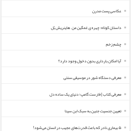
عکاسی پست مدرن
داستان کوتاه: چهره ی غمگین من – هاینریش بُل
چشم زخم
آیا امکان بارداری بدون دخول وجود دارد؟
معرفی دستگاه شور در موسیقی سنتی
معرفی کتاب | فارست گامپ؛ دنیای یک ساده دل
تعیین جنسیت جنین به سبک ابن سینا
۵ بیماری نادر که باعث قدرت‌های عجیب در انسان می‌شود!