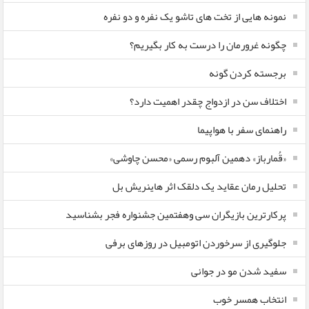
نمونه هایی از تخت های تاشو یک نفره و دو نفره
چگونه غرورمان را درست به کار بگیریم؟
برجسته کردن گونه
اختلاف سن در ازدواج چقدر اهمیت دارد؟
راهنمای سفر با هواپیما
«قُمارباز» دهمین آلبوم رسمی «محسن چاوشی»
تحلیل رمان عقاید یک دلقک اثر هاینریش بل
پرکارترین بازیگران سی وهفتمین جشنواره فجر بشناسید
جلوگیری از سرخوردن اتومبیل در روزهای برفی
سفید شدن مو در جوانی
انتخاب همسر خوب