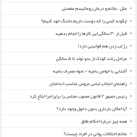
علل ، علائم و درمان روماتیسم مفصلی
چگونه کسی را که دوست داریم دلتنگ خود کنیم؟
قبل از ۳۰ سالگی این کارها را انجام بدهید
رژ لب زدن هم قوانینی دارد!
مراحل رشد کودک از بدو تولد تا ۵ سالگی
آشنایی با خواص بامیه + نحوه مصرف بامیه
راهنمای انتخاب لباس عروس مناسب اندامتان
رئیس جمهور ۲ قانون مصوب مجلس را برای اجرا ابلاغ کرد
آیا امکان بارداری بدون دخول وجود دارد؟
همه چیز درباره احکام طلاق
علائم اختلالات روانی در افراد چیست؟