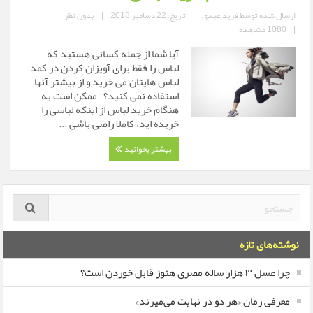
ارسال شده توسط
فرید عبدی
|
تاریخ: 22 دسامبر 2018
|
بدون نظر
|
1080 مشاهده
آیا شما از جمله کسانی هستید که
لباس را فقط برای آویزان کردن در کمد
لباس هایتان می خرید و از بیشتر آنها
استفاده نمی کنید؟ ممکن است به
هنگام خرید لباس از اینکه لباسی را
خریده اید، کاملا راضی باشی ...
بیشتر بخوانید
نوشته‌های تازه
چرا عسل ۳ هزار ساله‌ مصری هنوز قابل خوردن است؟
معرفی رمان «هر دو در نهایت می‌میرند»