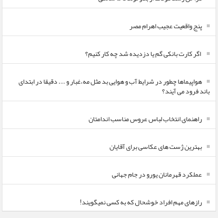
پنج واقعیت عجیب اهرام مصر
اگر کارت بانکی گم یا دزدیده شد چه کار کنیم؟
هواپیماها چطور در شرایط آب و هوایی بد مثل مه،غبار و …. دقیقا در ابتدای
باند فرود می آیند؟
راهنمای انتخاب لباس عروس مناسب اندامتان
بهترین ژست های عکاسی برای آقایان
عملکرد قهرمانان یورو در جام جهانی
رازهای مهم افراد خوشحال که به کسی نمیگویند!