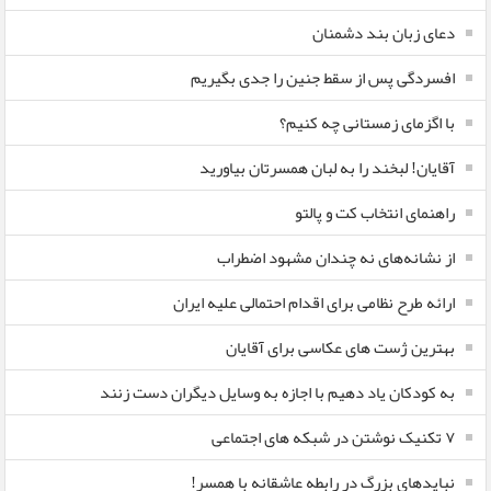
دعای زبان بند دشمنان
افسردگی پس از سقط جنین را جدی بگیریم
با اگزمای زمستانی چه کنیم؟
آقایان! لبخند را به لبان همسرتان بیاورید
راهنمای انتخاب کت و پالتو
از نشانه‌های نه چندان مشهود اضطراب
ارائه طرح نظامی برای اقدام احتمالی علیه ایران
بهترین ژست های عکاسی برای آقایان
به کودکان یاد دهیم با اجازه به وسایل دیگران دست زنند
۷ تکنیک نوشتن در شبکه های اجتماعی
نبایدهای بزرگ در رابطه عاشقانه با همسر!