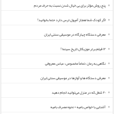
پنج روش مؤثر برای بی خیال شدن نسبت به حرف مردم
اگر کودک شما هم از آمپول ترس دارد حتما بخوانید!
معرفی دستگاه چهارگاه در موسیقی سنتی ایران
۱۲ فیلم برتر موزیکال تاریخ سینما !
نگاهی به رمان «تماماً مخصوص» عباس معروفی
معرفی دستگاه ها و آوازها در موسیقی سنتی ایران
۲۰ شغل که در منزل می‌توانید انجام دهید
آشنایی با خواص بامیه + نحوه مصرف بامیه