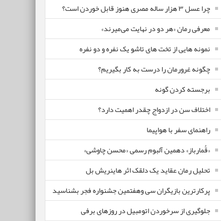
چرا عسل ۳ هزار ساله‌ مصری هنوز قابل خوردن است؟
معرفی رمان «هر دو در نهایت می‌میرند»
نمونه هایی از تخت های تاشو یک نفره و دو نفره
چگونه غرورمان را درست به کار بگیریم؟
برجسته کردن گونه
اختلاف سن در ازدواج چقدر اهمیت دارد؟
راهنمای سفر با هواپیما
«قُمارباز» دهمین آلبوم رسمی «محسن چاوشی»
تحلیل رمان عقاید یک دلقک اثر هاینریش بل
پرکارترین بازیگران سی وهفتمین جشنواره فجر بشناسید
جلوگیری از سرخوردن اتومبیل در روزهای برفی