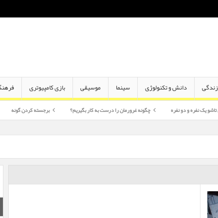
ندگی
دانش و تکنولوژی
سینما
موسیقی
بازی کامپیوتری
فرهنگ
دو نفره
چگونه غرورمان را درست به کار بگیریم؟
برجسته کردن گونه
اختلاف سن 