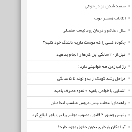
سفید شدن مو در جوانی
انتخاب همسر خوب
علل ، علائم و درمان روماتیسم مفصلی
چگونه کسی را که دوست داریم دلتنگ خود کنیم؟
قبل از ۳۰ سالگی این کارها را انجام بدهید
رژ لب زدن هم قوانینی دارد!
مراحل رشد کودک از بدو تولد تا ۵ سالگی
آشنایی با خواص بامیه + نحوه مصرف بامیه
راهنمای انتخاب لباس عروس مناسب اندامتان
رئیس جمهور ۲ قانون مصوب مجلس را برای اجرا ابلاغ کرد
آیا امکان بارداری بدون دخول وجود دارد؟