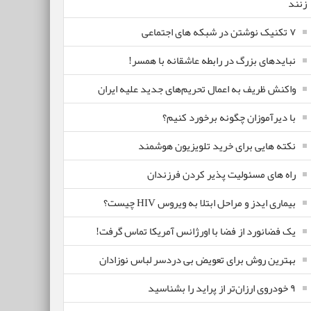
زنند
۷ تکنیک نوشتن در شبکه های اجتماعی
نبایدهای بزرگ در رابطه عاشقانه با همسر!
واکنش ظریف به اعمال تحریم‌های جدید علیه ایران
با دیرآموزان چگونه برخورد کنیم؟
نکته هایی برای خرید تلویزیون هوشمند
راه های مسئولیت پذیر کردن فرزندان
بیماری ایدز و مراحل ابتلا به ویروس HIV چیست؟
یک فضانورد از فضا با اورژانس آمریکا تماس گرفت!
بهترین روش برای تعویض بی دردسر لباس نوزادان
٩ خودروی ارزان‌تر از پراید را بشناسید