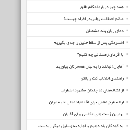
همه چیز درباره احکام طلاق
علائم اختلالات روانی در افراد چیست؟
دعای زبان بند دشمنان
افسردگی پس از سقط جنین را جدی بگیریم
با اگزمای زمستانی چه کنیم؟
آقایان! لبخند را به لبان همسرتان بیاورید
راهنمای انتخاب کت و پالتو
از نشانه‌های نه چندان مشهود اضطراب
ارائه طرح نظامی برای اقدام احتمالی علیه ایران
بهترین ژست های عکاسی برای آقایان
به کودکان یاد دهیم با اجازه به وسایل دیگران دست