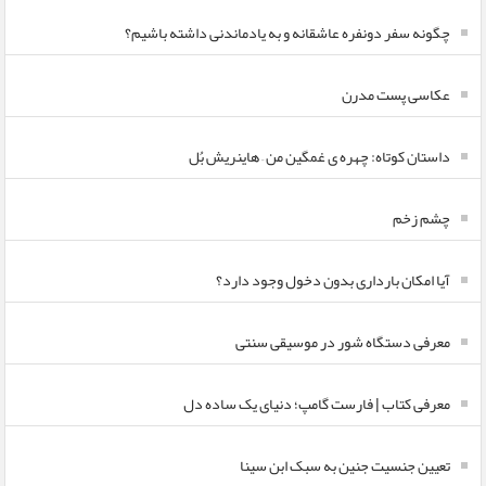
چگونه سفر دونفره عاشقانه و به یادماندنی داشته باشیم؟
عکاسی پست مدرن
داستان کوتاه: چهره ی غمگین من – هاینریش بُل
چشم زخم
آیا امکان بارداری بدون دخول وجود دارد؟
معرفی دستگاه شور در موسیقی سنتی
معرفی کتاب | فارست گامپ؛ دنیای یک ساده دل
تعیین جنسیت جنین به سبک ابن سینا