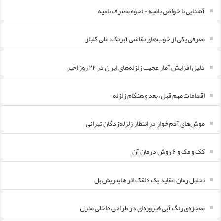
آشنایی با خواص بامیه + نحوه مصرف بامیه
معرفی یکی از خوب‌های نقاشی آبرنگ؛ علی گلباز
دلیل افزایش آمار عجیب زلزله‌های ایران در ۲۲ روز اخیر
اقدامات مهم قبل، بعد و هنگام زلزله
موش‌های آدم‌خوار در انتظار زلزله‌زدگان تهرانی
کک و مک و ۶ روش درمان آن
تحلیل رمان عقاید یک دلقک اثر هاینریش بل
معجزه‌ی رنگ آبی فیروزه‌ای در طراحی داخلی منزل