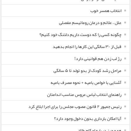
انتخاب همسر خوب
علل ، علائم و درمان روماتیسم مفصلی
چگونه کسی را که دوست داریم دلتنگ خود کنیم؟
قبل از ۳۰ سالگی این کارها را انجام بدهید
رژ لب زدن هم قوانینی دارد!
مراحل رشد کودک از بدو تولد تا ۵ سالگی
آشنایی با خواص بامیه + نحوه مصرف بامیه
راهنمای انتخاب لباس عروس مناسب اندامتان
رئیس جمهور ۲ قانون مصوب مجلس را برای اجرا ابلاغ کرد
آیا امکان بارداری بدون دخول وجود دارد؟
همه چیز درباره احکام طلاق