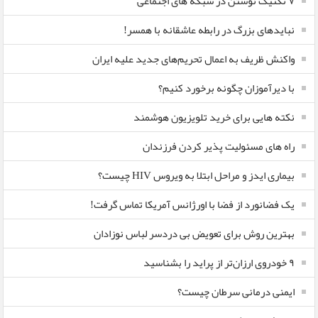
۷ تکنیک نوشتن در شبکه های اجتماعی
نبایدهای بزرگ در رابطه عاشقانه با همسر!
واکنش ظریف به اعمال تحریم‌های جدید علیه ایران
با دیرآموزان چگونه برخورد کنیم؟
نکته هایی برای خرید تلویزیون هوشمند
راه های مسئولیت پذیر کردن فرزندان
بیماری ایدز و مراحل ابتلا به ویروس HIV چیست؟
یک فضانورد از فضا با اورژانس آمریکا تماس گرفت!
بهترین روش برای تعویض بی دردسر لباس نوزادان
٩ خودروی ارزان‌تر از پراید را بشناسید
ایمنی درمانی سرطان چیست؟