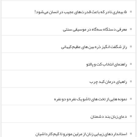
۵ بیماری نادر که باعث قدرت‌های عجیب در انسان می‌شود!
معرفی دستگاه سه‌گاه در موسیقی سنتی
راز شگفت انگیز ذره بین های عظیم کیهانی
راهنمای انتخاب کت و پالتو
راههای درمان کبد چرب
نمونه هایی از تخت های تاشو یک نفره و دو نفره
دعای زبان بند دشمنان
استانداردهای زیبایی زنان از مرلین مونرو تا کیم کارداشیان