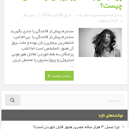
چیست؟
ارسال شده توسط
سپیده باقرزاده
|
تاریخ: 06 ژانویه 2018
|
بدون نظر
|
1415 مشاهده
سندرم پیش از قاعدگی را جدی بگیرید
سندرم پیش از قاعدگی یا «پی ام اس»
شایعترین بیماری زنان بوده و علت بروز
آن هنوز نامشخص است اما اغلب
پزشكان به هم خوردن تعادل هورمونی
استروژن و پروژسترون را محتمل ترین
...
بیشتر بخوانید
نوشته‌های تازه
چرا عسل ۳ هزار ساله‌ مصری هنوز قابل خوردن است؟