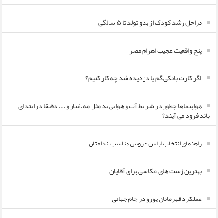
مراحل رشد کودک از بدو تولد تا ۵ سالگی
پنج واقعیت عجیب اهرام مصر
اگر کارت بانکی گم یا دزدیده شد چه کار کنیم؟
هواپیماها چطور در شرایط آب و هوایی بد مثل مه،غبار و …. دقیقا در ابتدای
باند فرود می آیند؟
راهنمای انتخاب لباس عروس مناسب اندامتان
بهترین ژست های عکاسی برای آقایان
عملکرد قهرمانان یورو در جام جهانی