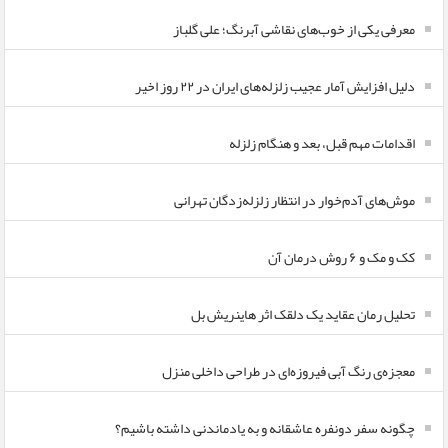
معرفی یکی از خوب‌های نقاشی آبرنگ؛ علی گلباز
دلیل افزایش آمار عجیب زلزله‌های ایران در ۲۲ روز اخیر
اقدامات مهم قبل، بعد و هنگام زلزله
موش‌های آدم‌خوار در انتظار زلزله‌زدگان تهرانی
کک و مک و ۶ روش درمان آن
تحلیل رمان عقاید یک دلقک اثر هاینریش بل
معجزه‌ی رنگ آبی فیروزه‌ای در طراحی داخلی منزل
چگونه سفر دونفره عاشقانه و به یادماندنی داشته باشیم؟