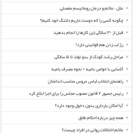
علل ، علائم و درمان روماتیسم مفصلی
چگونه کسی را که دوست داریم دلتنگ خود کنیم؟
قبل از ۳۰ سالگی این کارها را انجام بدهید
رژ لب زدن هم قوانینی دارد!
مراحل رشد کودک از بدو تولد تا ۵ سالگی
آشنایی با خواص بامیه + نحوه مصرف بامیه
راهنمای انتخاب لباس عروس مناسب اندامتان
رئیس جمهور ۲ قانون مصوب مجلس را برای اجرا ابلاغ کرد
آیا امکان بارداری بدون دخول وجود دارد؟
همه چیز درباره احکام طلاق
علائم اختلالات روانی در افراد چیست؟