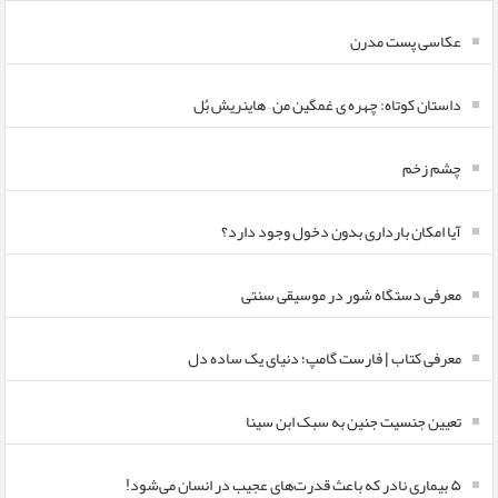
عکاسی پست مدرن
داستان کوتاه: چهره ی غمگین من – هاینریش بُل
چشم زخم
آیا امکان بارداری بدون دخول وجود دارد؟
معرفی دستگاه شور در موسیقی سنتی
معرفی کتاب | فارست گامپ؛ دنیای یک ساده دل
تعیین جنسیت جنین به سبک ابن سینا
۵ بیماری نادر که باعث قدرت‌های عجیب در انسان می‌شود!