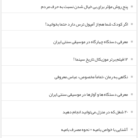
پنج روش مؤثر برای بی خیال شدن نسبت به حرف مردم
اگر کودک شما هم از آمپول ترس دارد حتما بخوانید!
معرفی دستگاه چهارگاه در موسیقی سنتی ایران
۱۲ فیلم برتر موزیکال تاریخ سینما !
نگاهی به رمان «تماماً مخصوص» عباس معروفی
معرفی دستگاه ها و آوازها در موسیقی سنتی ایران
۲۰ شغل که در منزل می‌توانید انجام دهید
آشنایی با خواص بامیه + نحوه مصرف بامیه