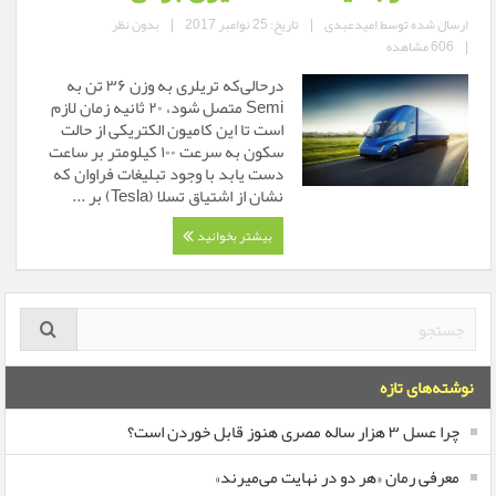
ارسال شده توسط
امیدعبدی
|
تاریخ: 25 نوامبر 2017
|
بدون نظر
|
606 مشاهده
درحالی‌که تریلری به وزن ۳۶ تن به
Semi متصل شود، ۲۰ ثانیه زمان لازم
است تا این کامیون الکتریکی از حالت
سکون به سرعت ۱۰۰ کیلومتر بر ساعت
دست یابد با وجود تبلیغات فراوان که
نشان از اشتیاق تسلا (Tesla) بر ...
بیشتر بخوانید
نوشته‌های تازه
چرا عسل ۳ هزار ساله‌ مصری هنوز قابل خوردن است؟
معرفی رمان «هر دو در نهایت می‌میرند»