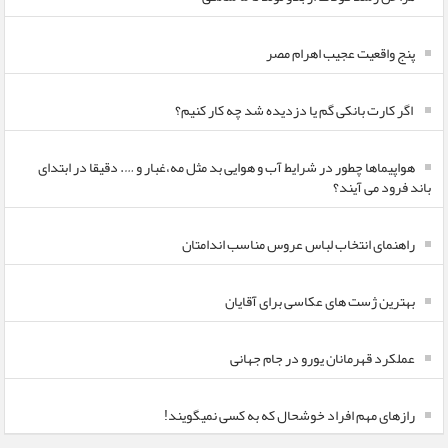
پنج واقعیت عجیب اهرام مصر
اگر کارت بانکی گم یا دزدیده شد چه کار کنیم؟
هواپیماها چطور در شرایط آب و هوایی بد مثل مه،غبار و …. دقیقا در ابتدای
باند فرود می آیند؟
راهنمای انتخاب لباس عروس مناسب اندامتان
بهترین ژست های عکاسی برای آقایان
عملکرد قهرمانان یورو در جام جهانی
رازهای مهم افراد خوشحال که به کسی نمیگویند!