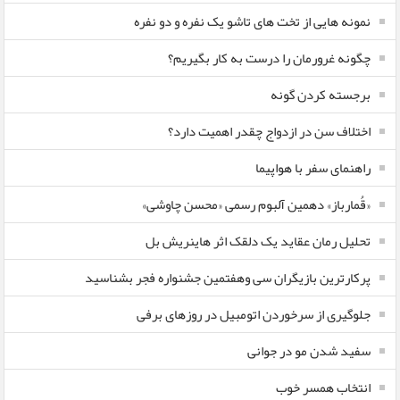
نمونه هایی از تخت های تاشو یک نفره و دو نفره
چگونه غرورمان را درست به کار بگیریم؟
برجسته کردن گونه
اختلاف سن در ازدواج چقدر اهمیت دارد؟
راهنمای سفر با هواپیما
«قُمارباز» دهمین آلبوم رسمی «محسن چاوشی»
تحلیل رمان عقاید یک دلقک اثر هاینریش بل
پرکارترین بازیگران سی وهفتمین جشنواره فجر بشناسید
جلوگیری از سرخوردن اتومبیل در روزهای برفی
سفید شدن مو در جوانی
انتخاب همسر خوب