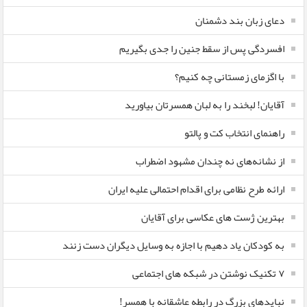
دعای زبان بند دشمنان
افسردگی پس از سقط جنین را جدی بگیریم
با اگزمای زمستانی چه کنیم؟
آقایان! لبخند را به لبان همسرتان بیاورید
راهنمای انتخاب کت و پالتو
از نشانه‌های نه چندان مشهود اضطراب
ارائه طرح نظامی برای اقدام احتمالی علیه ایران
بهترین ژست های عکاسی برای آقایان
به کودکان یاد دهیم با اجازه به وسایل دیگران دست زنند
۷ تکنیک نوشتن در شبکه های اجتماعی
نبایدهای بزرگ در رابطه عاشقانه با همسر!