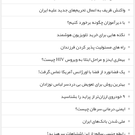
واکنش ظریف به اعمال تحریم‌های جدید علیه ایران
با دیرآموزان چگونه برخورد کنیم؟
نکته هایی برای خرید تلویزیون هوشمند
راه های مسئولیت پذیر کردن فرزندان
بیماری ایدز و مراحل ابتلا به ویروس HIV چیست؟
یک فضانورد از فضا با اورژانس آمریکا تماس گرفت!
بهترین روش برای تعویض بی دردسر لباس نوزادان
٩ خودروی ارزان‌تر از پراید را بشناسید
ایمنی درمانی سرطان چیست؟
ملی شدن بانک‌های ایران
رابطه جنسی سالم؛ از این اشتباهات بپرهیزید!