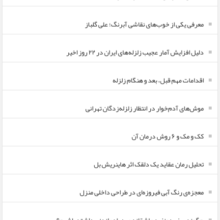
معرفی یکی از خوب‌های نقاشی آبرنگ؛ علی گلباز
دلیل افزایش آمار عجیب زلزله‌های ایران در ۲۲ روز اخیر
اقدامات مهم قبل، بعد و هنگام زلزله
موش‌های آدم‌خوار در انتظار زلزله‌زدگان تهرانی
کک و مک و ۶ روش درمان آن
تحلیل رمان عقاید یک دلقک اثر هاینریش بل
معجزه‌ی رنگ آبی فیروزه‌ای در طراحی داخلی منزل