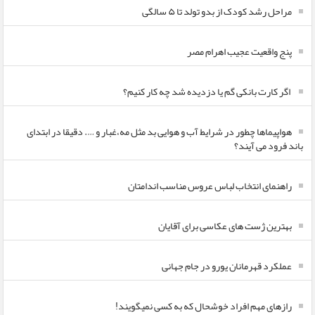
مراحل رشد کودک از بدو تولد تا ۵ سالگی
پنج واقعیت عجیب اهرام مصر
اگر کارت بانکی گم یا دزدیده شد چه کار کنیم؟
هواپیماها چطور در شرایط آب و هوایی بد مثل مه،غبار و …. دقیقا در ابتدای
باند فرود می آیند؟
راهنمای انتخاب لباس عروس مناسب اندامتان
بهترین ژست های عکاسی برای آقایان
عملکرد قهرمانان یورو در جام جهانی
رازهای مهم افراد خوشحال که به کسی نمیگویند!