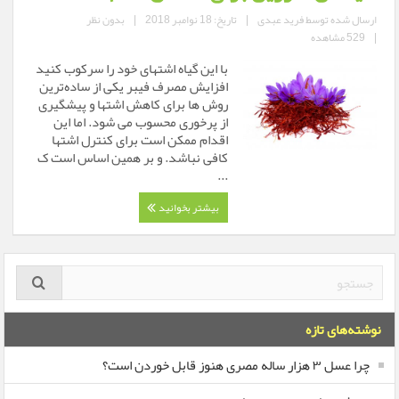
ارسال شده توسط
فرید عبدی
|
تاریخ: 18 نوامبر 2018
|
بدون نظر
|
529 مشاهده
با این گیاه اشتهای خود را سرکوب کنید
افزایش مصرف فیبر یکی از ساده‌ترین
روش ها برای کاهش اشتها و پیشگیری
از پرخوری محسوب می شود. اما این
اقدام ممکن است برای کنترل اشتها
کافی نباشد. و بر همین اساس است ک
...
بیشتر بخوانید
نوشته‌های تازه
چرا عسل ۳ هزار ساله‌ مصری هنوز قابل خوردن است؟