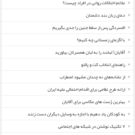
علائم اختلالات روانی در افراد چیست؟
دعای زبان بند دشمنان
افسردگی پس از سقط جنین را جدی بگیریم
با اگزمای زمستانی چه کنیم؟
آقایان! لبخند را به لبان همسرتان بیاورید
راهنمای انتخاب کت و پالتو
از نشانه‌های نه چندان مشهود اضطراب
ارائه طرح نظامی برای اقدام احتمالی علیه ایران
بهترین ژست های عکاسی برای آقایان
به کودکان یاد دهیم با اجازه به وسایل دیگران دست زنند
۷ تکنیک نوشتن در شبکه های اجتماعی