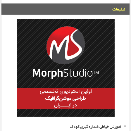
تبلیغات
آموزش خیاطی: اندازه گیری کودک