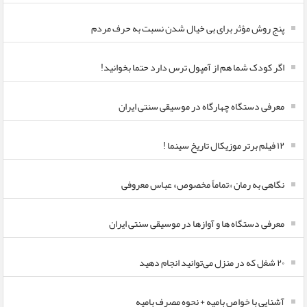
پنج روش مؤثر برای بی خیال شدن نسبت به حرف مردم
اگر کودک شما هم از آمپول ترس دارد حتما بخوانید!
معرفی دستگاه چهارگاه در موسیقی سنتی ایران
۱۲ فیلم برتر موزیکال تاریخ سینما !
نگاهی به رمان «تماماً مخصوص» عباس معروفی
معرفی دستگاه ها و آوازها در موسیقی سنتی ایران
۲۰ شغل که در منزل می‌توانید انجام دهید
آشنایی با خواص بامیه + نحوه مصرف بامیه