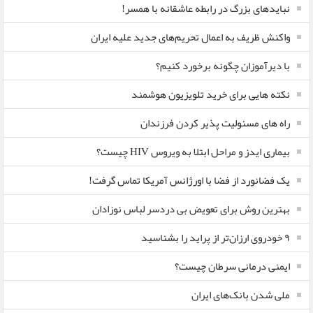
نبایدهای بزرگ در رابطه عاشقانه با همسر!
واکنش ظریف به اعمال تحریم‌های جدید علیه ایران
با دیرآموزان چگونه برخورد کنیم؟
نکته هایی برای خرید تلویزیون هوشمند
راه های مسئولیت پذیر کردن فرزندان
بیماری ایدز و مراحل ابتلا به ویروس HIV چیست؟
یک فضانورد از فضا با اورژانس آمریکا تماس گرفت!
بهترین روش برای تعویض بی دردسر لباس نوزادان
٩ خودروی ارزان‌تر از پراید را بشناسید
ایمنی درمانی سرطان چیست؟
ملی شدن بانک‌های ایران