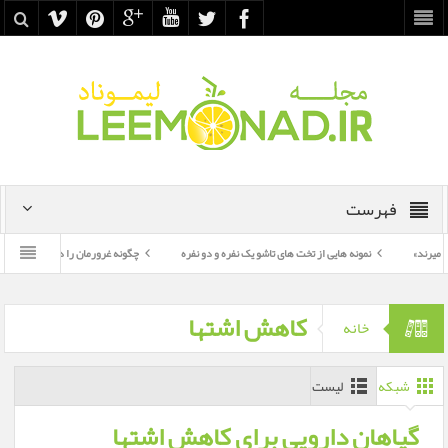
فهرست
نمونه هایی از تخت های تاشو یک نفره و دو نفره
چگونه غرورمان را درست به کار بگیریم؟
کاهش اشتها
خانه
شبکه
لیست
گیاهان دارویی برای کاهش اشتها