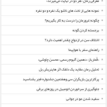
معرفی رمان «هر دو در نهایت می‌میرند»
نمونه هایی از تخت های تاشو یک نفره و دو نفره
چگونه غرورمان را درست به کار بگیریم؟
برجسته کردن گونه
اختلاف سن در ازدواج چقدر اهمیت دارد؟
راهنمای سفر با هواپیما
«قُمارباز» دهمین آلبوم رسمی «محسن چاوشی»
تحلیل رمان عقاید یک دلقک اثر هاینریش بل
پرکارترین بازیگران سی وهفتمین جشنواره فجر بشناسید
جلوگیری از سرخوردن اتومبیل در روزهای برفی
سفید شدن مو در جوانی