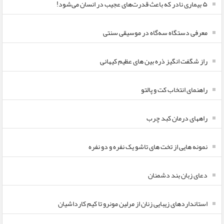
۵ بیماری نادر که باعث قدرت‌های عجیب در انسان می‌شود!
معرفی دستگاه سه‌گاه در موسیقی سنتی
راز شگفت انگیز ذره بین های عظیم کیهانی
راهنمای انتخاب کت و پالتو
راههای درمان کبد چرب
نمونه هایی از تخت های تاشو یک نفره و دو نفره
دعای زبان بند دشمنان
استانداردهای زیبایی زنان از مرلین مونرو تا کیم کارداشیان