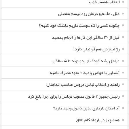
انتخاب همسر خوب
علل ، علائم و درمان روماتیسم مفصلی
چگونه کسی را که دوست داریم دلتنگ خود کنیم؟
قبل از ۳۰ سالگی این کارها را انجام بدهید
رژ لب زدن هم قوانینی دارد!
مراحل رشد کودک از بدو تولد تا ۵ سالگی
آشنایی با خواص بامیه + نحوه مصرف بامیه
راهنمای انتخاب لباس عروس مناسب اندامتان
رئیس جمهور ۲ قانون مصوب مجلس را برای اجرا ابلاغ کرد
آیا امکان بارداری بدون دخول وجود دارد؟
همه چیز درباره احکام طلاق