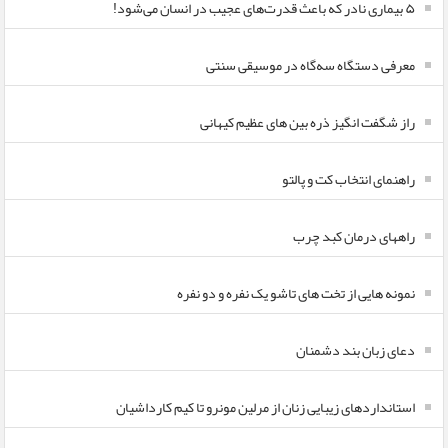
۵ بیماری نادر که باعث قدرت‌های عجیب در انسان می‌شود!
معرفی دستگاه سه‌گاه در موسیقی سنتی
راز شگفت انگیز ذره بین های عظیم کیهانی
راهنمای انتخاب کت و پالتو
راههای درمان کبد چرب
نمونه هایی از تخت های تاشو یک نفره و دو نفره
دعای زبان بند دشمنان
استانداردهای زیبایی زنان از مرلین مونرو تا کیم کارداشیان