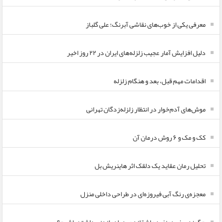
معرفی یکی از خوب‌های نقاشی آبرنگ؛ علی گلباز
دلیل افزایش آمار عجیب زلزله‌های ایران در ۲۲ روز اخیر
اقدامات مهم قبل، بعد و هنگام زلزله
موش‌های آدم‌خوار در انتظار زلزله‌زدگان تهرانی
کک و مک و ۶ روش درمان آن
تحلیل رمان عقاید یک دلقک اثر هاینریش بل
معجزه‌ی رنگ آبی فیروزه‌ای در طراحی داخلی منزل