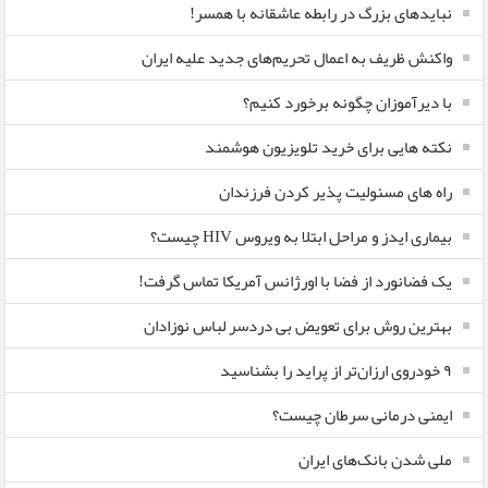
نبایدهای بزرگ در رابطه عاشقانه با همسر!
واکنش ظریف به اعمال تحریم‌های جدید علیه ایران
با دیرآموزان چگونه برخورد کنیم؟
نکته هایی برای خرید تلویزیون هوشمند
راه های مسئولیت پذیر کردن فرزندان
بیماری ایدز و مراحل ابتلا به ویروس HIV چیست؟
یک فضانورد از فضا با اورژانس آمریکا تماس گرفت!
بهترین روش برای تعویض بی دردسر لباس نوزادان
٩ خودروی ارزان‌تر از پراید را بشناسید
ایمنی درمانی سرطان چیست؟
ملی شدن بانک‌های ایران