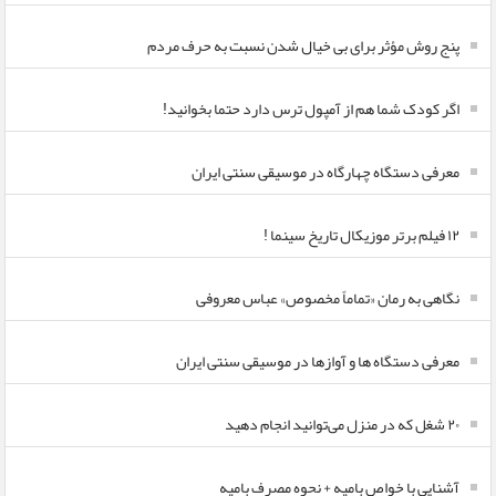
پنج روش مؤثر برای بی خیال شدن نسبت به حرف مردم
اگر کودک شما هم از آمپول ترس دارد حتما بخوانید!
معرفی دستگاه چهارگاه در موسیقی سنتی ایران
۱۲ فیلم برتر موزیکال تاریخ سینما !
نگاهی به رمان «تماماً مخصوص» عباس معروفی
معرفی دستگاه ها و آوازها در موسیقی سنتی ایران
۲۰ شغل که در منزل می‌توانید انجام دهید
آشنایی با خواص بامیه + نحوه مصرف بامیه