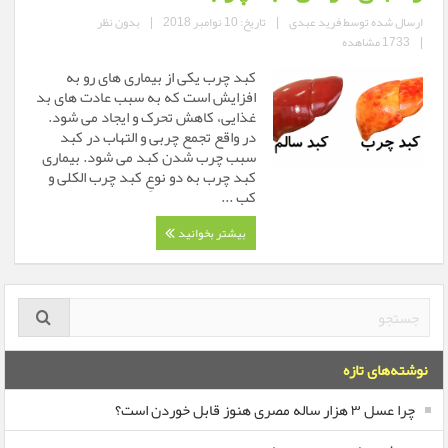
ارسال شده توسط
فرید عبدی
|
تاریخ: 10 نوامبر 2018
|
بدون نظر
|
1733 مشاهده
کبد چرب یکی از بیماری های رو به
افزایش است که به سبب عادت های بد
غذایی، کاهش تحرک و ایجاد می شود.
در واقع تجمع چربی و التهاب در کبد
سبب چرب شدن کبد می شود. بیماری
کبد چرب به دو نوعِ کبد چرب الکلی و
کب ...
بیشتر بخوانید
نوشته‌های تازه
چرا عسل ۳ هزار ساله‌ مصری هنوز قابل خوردن است؟