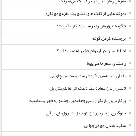
معرفی رمان «هر دو در نهایت می‌میرند»
نمونه هایی از تخت های تاشو یک نفره و دو نفره
چگونه غرورمان را درست به کار بگیریم؟
برجسته کردن گونه
اختلاف سن در ازدواج چقدر اهمیت دارد؟
راهنمای سفر با هواپیما
«قُمارباز» دهمین آلبوم رسمی «محسن چاوشی»
تحلیل رمان عقاید یک دلقک اثر هاینریش بل
پرکارترین بازیگران سی وهفتمین جشنواره فجر بشناسید
جلوگیری از سرخوردن اتومبیل در روزهای برفی
سفید شدن مو در جوانی