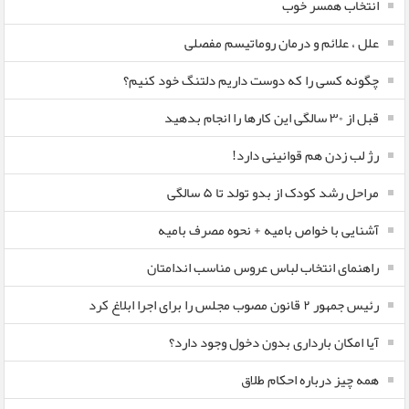
انتخاب همسر خوب
علل ، علائم و درمان روماتیسم مفصلی
چگونه کسی را که دوست داریم دلتنگ خود کنیم؟
قبل از ۳۰ سالگی این کارها را انجام بدهید
رژ لب زدن هم قوانینی دارد!
مراحل رشد کودک از بدو تولد تا ۵ سالگی
آشنایی با خواص بامیه + نحوه مصرف بامیه
راهنمای انتخاب لباس عروس مناسب اندامتان
رئیس جمهور ۲ قانون مصوب مجلس را برای اجرا ابلاغ کرد
آیا امکان بارداری بدون دخول وجود دارد؟
همه چیز درباره احکام طلاق