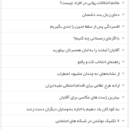
علائم اختلالات روانی در افراد چیست؟
دعای زبان بند دشمنان
افسردگی پس از سقط جنین را جدی بگیریم
با اگزمای زمستانی چه کنیم؟
آقایان! لبخند را به لبان همسرتان بیاورید
راهنمای انتخاب کت و پالتو
از نشانه‌های نه چندان مشهود اضطراب
ارائه طرح نظامی برای اقدام احتمالی علیه ایران
بهترین ژست های عکاسی برای آقایان
به کودکان یاد دهیم با اجازه به وسایل دیگران دست زنند
۷ تکنیک نوشتن در شبکه های اجتماعی