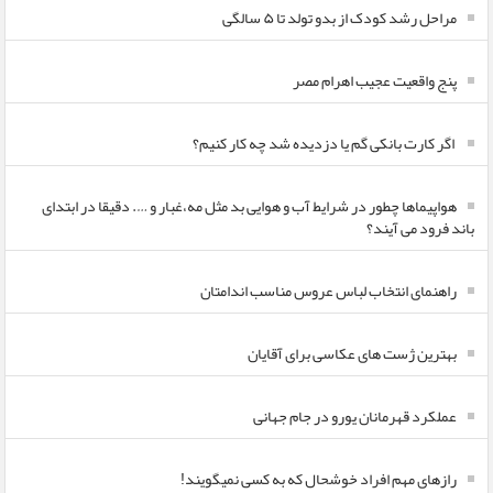
مراحل رشد کودک از بدو تولد تا ۵ سالگی
پنج واقعیت عجیب اهرام مصر
اگر کارت بانکی گم یا دزدیده شد چه کار کنیم؟
هواپیماها چطور در شرایط آب و هوایی بد مثل مه،غبار و …. دقیقا در ابتدای
باند فرود می آیند؟
راهنمای انتخاب لباس عروس مناسب اندامتان
بهترین ژست های عکاسی برای آقایان
عملکرد قهرمانان یورو در جام جهانی
رازهای مهم افراد خوشحال که به کسی نمیگویند!