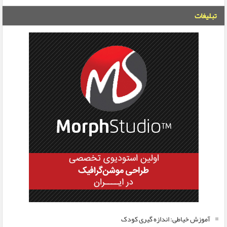
تبلیغات
آموزش خیاطی: اندازه گیری کودک