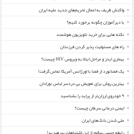
واکنش ظریف به اعمال تحریم‌های جدید علیه ایران
با دیرآموزان چگونه برخورد کنیم؟
نکته هایی برای خرید تلویزیون هوشمند
راه های مسئولیت پذیر کردن فرزندان
بیماری ایدز و مراحل ابتلا به ویروس HIV چیست؟
یک فضانورد از فضا با اورژانس آمریکا تماس گرفت!
بهترین روش برای تعویض بی دردسر لباس نوزادان
٩ خودروی ارزان‌تر از پراید را بشناسید
ایمنی درمانی سرطان چیست؟
ملی شدن بانک‌های ایران
رابطه جنسی سالم؛ از این اشتباهات بپرهیزید!