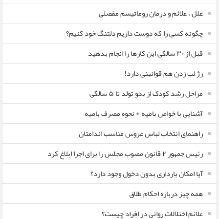
علل ، علائم و درمان روماتیسم مفصلی
چگونه کسی را که دوست داریم دلتنگ خود کنیم؟
قبل از ۳۰ سالگی این کارها را انجام بدهید
رژ لب زدن هم قوانینی دارد!
مراحل رشد کودک از بدو تولد تا ۵ سالگی
آشنایی با خواص بامیه + نحوه مصرف بامیه
راهنمای انتخاب لباس عروس مناسب اندامتان
رئیس جمهور ۲ قانون مصوب مجلس را برای اجرا ابلاغ کرد
آیا امکان بارداری بدون دخول وجود دارد؟
همه چیز درباره احکام طلاق
علائم اختلالات روانی در افراد چیست؟