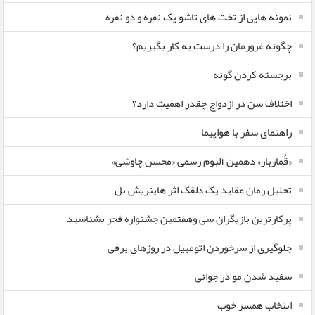
نمونه هایی از تخت های تاشو یک نفره و دو نفره
چگونه غرورمان را درست به کار بگیریم؟
برجسته کردن گونه
اختلاف سن در ازدواج چقدر اهمیت دارد؟
راهنمای سفر با هواپیما
«قُمارباز» دهمین آلبوم رسمی «محسن چاوشی»
تحلیل رمان عقاید یک دلقک اثر هاینریش بل
پرکارترین بازیگران سی وهفتمین جشنواره فجر بشناسید
جلوگیری از سرخوردن اتومبیل در روزهای برفی
سفید شدن مو در جوانی
انتخاب همسر خوب