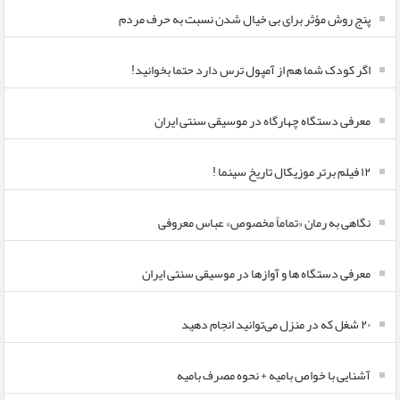
پنج روش مؤثر برای بی خیال شدن نسبت به حرف مردم
اگر کودک شما هم از آمپول ترس دارد حتما بخوانید!
معرفی دستگاه چهارگاه در موسیقی سنتی ایران
۱۲ فیلم برتر موزیکال تاریخ سینما !
نگاهی به رمان «تماماً مخصوص» عباس معروفی
معرفی دستگاه ها و آوازها در موسیقی سنتی ایران
۲۰ شغل که در منزل می‌توانید انجام دهید
آشنایی با خواص بامیه + نحوه مصرف بامیه