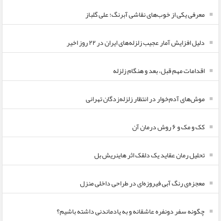
معرفی یکی از خوب‌های نقاشی آبرنگ؛ علی گلباز
دلیل افزایش آمار عجیب زلزله‌های ایران در ۲۲ روز اخیر
اقدامات مهم قبل، بعد و هنگام زلزله
موش‌های آدم‌خوار در انتظار زلزله‌زدگان تهرانی
کک و مک و ۶ روش درمان آن
تحلیل رمان عقاید یک دلقک اثر هاینریش بل
معجزه‌ی رنگ آبی فیروزه‌ای در طراحی داخلی منزل
چگونه سفر دونفره عاشقانه و به یادماندنی داشته باشیم؟