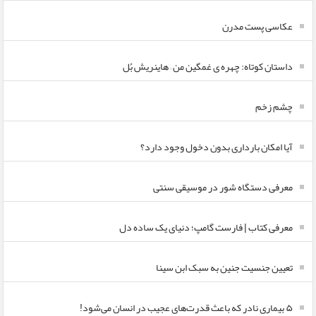
عکاسی پست مدرن
داستان کوتاه: چهره ی غمگین من – هاینریش بُل
چشم زخم
آیا امکان بارداری بدون دخول وجود دارد؟
معرفی دستگاه شور در موسیقی سنتی
معرفی کتاب | فارست گامپ؛ دنیای یک ساده دل
تعیین جنسیت جنین به سبک ابن سینا
۵ بیماری نادر که باعث قدرت‌های عجیب در انسان می‌شود!