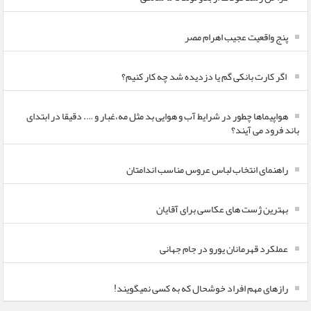
پنج واقعیت عجیب اهرام مصر
اگر کارت بانکی گم یا دزدیده شد چه کار کنیم؟
هواپیماها چطور در شرایط آب و هوایی بد مثل مه،غبار و …. دقیقا در ابتدای
باند فرود می آیند؟
راهنمای انتخاب لباس عروس مناسب اندامتان
بهترین ژست های عکاسی برای آقایان
عملکرد قهرمانان یورو در جام جهانی
رازهای مهم افراد خوشحال که به کسی نمیگویند!