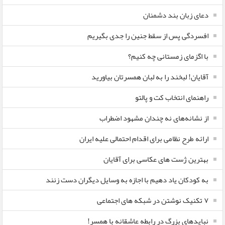
دعای زبان بند دشمنان
افسردگی پس از سقط جنین را جدی بگیریم
با اگزمای زمستانی چه کنیم؟
آقایان! لبخند را به لبان همسرتان بیاورید
راهنمای انتخاب کت و پالتو
از نشانه‌های نه چندان مشهود اضطراب
ارائه طرح نظامی برای اقدام احتمالی علیه ایران
بهترین ژست های عکاسی برای آقایان
به کودکان یاد دهیم با اجازه به وسایل دیگران دست زنند
۷ تکنیک نوشتن در شبکه های اجتماعی
نبایدهای بزرگ در رابطه عاشقانه با همسر!