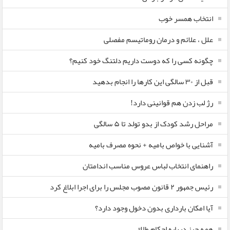
انتخاب همسر خوب
علل ، علائم و درمان روماتیسم مفصلی
چگونه کسی را که دوست داریم دلتنگ خود کنیم؟
قبل از ۳۰ سالگی این کارها را انجام بدهید
رژ لب زدن هم قوانینی دارد!
مراحل رشد کودک از بدو تولد تا ۵ سالگی
آشنایی با خواص بامیه + نحوه مصرف بامیه
راهنمای انتخاب لباس عروس مناسب اندامتان
رئیس جمهور ۲ قانون مصوب مجلس را برای اجرا ابلاغ کرد
آیا امکان بارداری بدون دخول وجود دارد؟
همه چیز درباره احکام طلاق