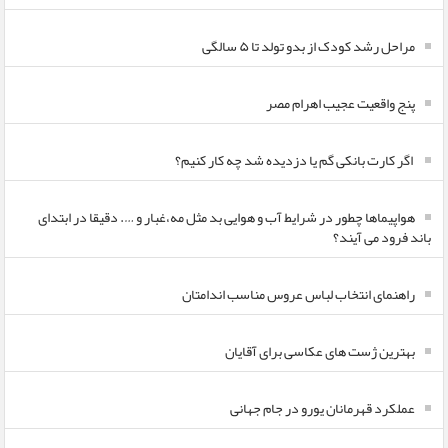
مراحل رشد کودک از بدو تولد تا ۵ سالگی
پنج واقعیت عجیب اهرام مصر
اگر کارت بانکی گم یا دزدیده شد چه کار کنیم؟
هواپیماها چطور در شرایط آب و هوایی بد مثل مه،غبار و …. دقیقا در ابتدای
باند فرود می آیند؟
راهنمای انتخاب لباس عروس مناسب اندامتان
بهترین ژست های عکاسی برای آقایان
عملکرد قهرمانان یورو در جام جهانی