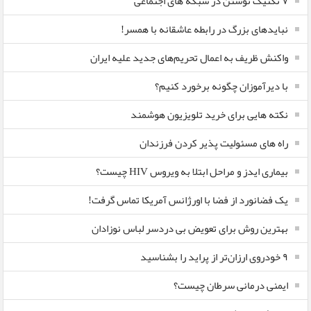
۷ تکنیک نوشتن در شبکه های اجتماعی
نبایدهای بزرگ در رابطه عاشقانه با همسر!
واکنش ظریف به اعمال تحریم‌های جدید علیه ایران
با دیرآموزان چگونه برخورد کنیم؟
نکته هایی برای خرید تلویزیون هوشمند
راه های مسئولیت پذیر کردن فرزندان
بیماری ایدز و مراحل ابتلا به ویروس HIV چیست؟
یک فضانورد از فضا با اورژانس آمریکا تماس گرفت!
بهترین روش برای تعویض بی دردسر لباس نوزادان
٩ خودروی ارزان‌تر از پراید را بشناسید
ایمنی درمانی سرطان چیست؟