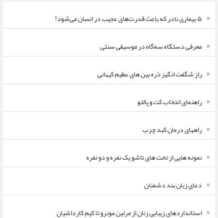
۵ بیماری نادر که باعث قدرت‌های عجیب در انسان می‌شود!
معرفی دستگاه سه‌گاه در موسیقی سنتی
راز شگفت انگیز ذره بین های عظیم کیهانی
راهنمای انتخاب کت و پالتو
راههای درمان کبد چرب
نمونه هایی از تخت های تاشو یک نفره و دو نفره
دعای زبان بند دشمنان
استانداردهای زیبایی زنان از مرلین مونرو تا کیم کارداشیان