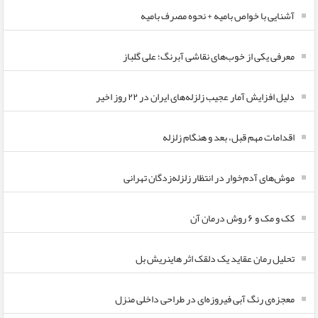
آشنایی با خواص بامیه + نحوه مصرف بامیه
معرفی یکی از خوب‌های نقاشی آبرنگ؛ علی گلباز
دلیل افزایش آمار عجیب زلزله‌های ایران در ۲۲ روز اخیر
اقدامات مهم قبل، بعد و هنگام زلزله
موش‌های آدم‌خوار در انتظار زلزله‌زدگان تهرانی
کک و مک و ۶ روش درمان آن
تحلیل رمان عقاید یک دلقک اثر هاینریش بل
معجزه‌ی رنگ آبی فیروزه‌ای در طراحی داخلی منزل