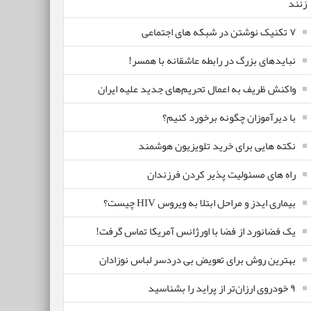
زنند
۷ تکنیک نوشتن در شبکه های اجتماعی
نبایدهای بزرگ در رابطه عاشقانه با همسر!
واکنش ظریف به اعمال تحریم‌های جدید علیه ایران
با دیرآموزان چگونه برخورد کنیم؟
نکته هایی برای خرید تلویزیون هوشمند
راه های مسئولیت پذیر کردن فرزندان
بیماری ایدز و مراحل ابتلا به ویروس HIV چیست؟
یک فضانورد از فضا با اورژانس آمریکا تماس گرفت!
بهترین روش برای تعویض بی دردسر لباس نوزادان
٩ خودروی ارزان‌تر از پراید را بشناسید