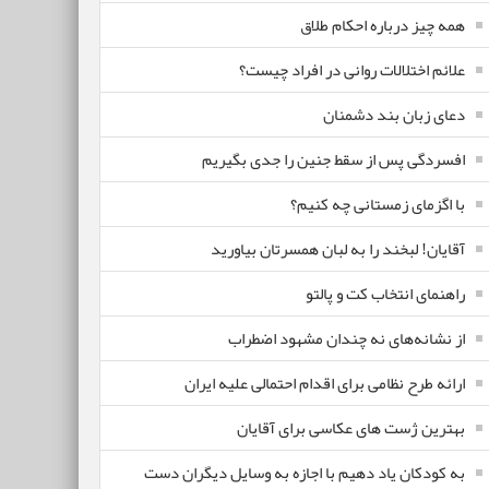
همه چیز درباره احکام طلاق
علائم اختلالات روانی در افراد چیست؟
دعای زبان بند دشمنان
افسردگی پس از سقط جنین را جدی بگیریم
با اگزمای زمستانی چه کنیم؟
آقایان! لبخند را به لبان همسرتان بیاورید
راهنمای انتخاب کت و پالتو
از نشانه‌های نه چندان مشهود اضطراب
ارائه طرح نظامی برای اقدام احتمالی علیه ایران
بهترین ژست های عکاسی برای آقایان
به کودکان یاد دهیم با اجازه به وسایل دیگران دست