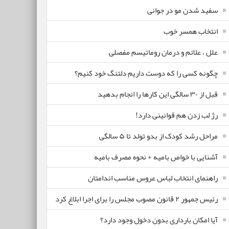
سفید شدن مو در جوانی
انتخاب همسر خوب
علل ، علائم و درمان روماتیسم مفصلی
چگونه کسی را که دوست داریم دلتنگ خود کنیم؟
قبل از ۳۰ سالگی این کارها را انجام بدهید
رژ لب زدن هم قوانینی دارد!
مراحل رشد کودک از بدو تولد تا ۵ سالگی
آشنایی با خواص بامیه + نحوه مصرف بامیه
راهنمای انتخاب لباس عروس مناسب اندامتان
رئیس جمهور ۲ قانون مصوب مجلس را برای اجرا ابلاغ کرد
آیا امکان بارداری بدون دخول وجود دارد؟