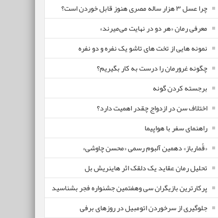
چرا عسل ۳ هزار ساله‌ مصری هنوز قابل خوردن است؟
معرفی رمان «هر دو در نهایت می‌میرند»
نمونه هایی از تخت های تاشو یک نفره و دو نفره
چگونه غرورمان را درست به کار بگیریم؟
برجسته کردن گونه
اختلاف سن در ازدواج چقدر اهمیت دارد؟
راهنمای سفر با هواپیما
«قُمارباز» دهمین آلبوم رسمی «محسن چاوشی»
تحلیل رمان عقاید یک دلقک اثر هاینریش بل
پرکارترین بازیگران سی وهفتمین جشنواره فجر بشناسید
جلوگیری از سرخوردن اتومبیل در روزهای برفی