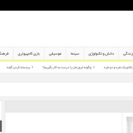
ندگی
دانش و تکنولوژی
سینما
موسیقی
بازی کامپیوتری
فرهنگ
 دو نفره
چگونه غرورمان را درست به کار بگیریم؟
برجسته کردن گونه
اختلاف سن