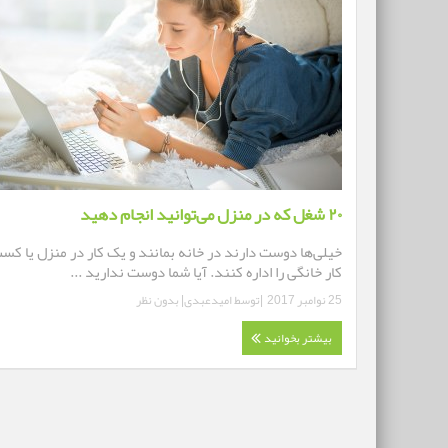
۲۰ شغل که در منزل می‌توانید انجام دهید
خیلی‌ها دوست دارند در خانه بمانند و یک کار در منزل یا کس
کار خانگی را اداره کنند. آیا شما دوست ندارید ...
25 نوامبر 2017
|توسط
امیدعبدی
|
بدون نظر
بیشتر بخوانید