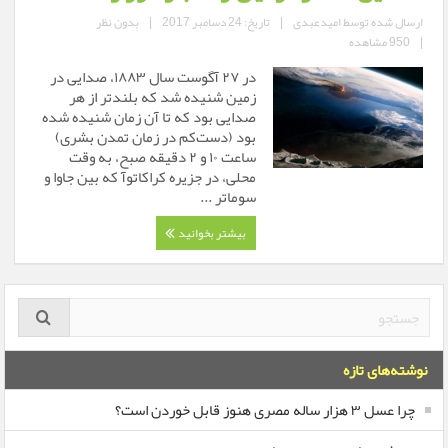
ارسال شده توسط
امیدعبدی
|
تاریخ: 24 دسامبر 2017
|
بدون نظر
|
950 مشاهده
در ۲۷ آگوست سال ۱۸۸۳، صدایی در
زمین شنیده شد که بلندتر از هر
صدایی بود که تا آن زمان شنیده شده
بود (دست‌کم در زمان تمدن بشری)
ساعت ۱۰ و ۲ دقیقه صبح، به وقت
محلی، در جزیره کراکاتوآ که بین جاوا و
سوماتر ...
بیشتر بخوانید
نوشته‌های تازه
چرا عسل ۳ هزار ساله‌ مصری هنوز قابل خوردن است؟