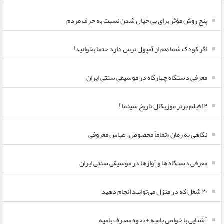
پنج روش مؤثر برای بی خیال شدن نسبت به حرف مردم
اگر کودک شما هم از آمپول ترس دارد حتما بخوانید!
معرفی دستگاه چهارگاه در موسیقی سنتی ایران
۱۲ فیلم برتر موزیکال تاریخ سینما !
نگاهی به رمان «تماماً مخصوص» عباس معروفی
معرفی دستگاه ها و آوازها در موسیقی سنتی ایران
۲۰ شغل که در منزل می‌توانید انجام دهید
آشنایی با خواص بامیه + نحوه مصرف بامیه