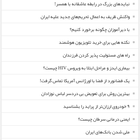
نبایدهای بزرگ در رابطه عاشقانه با همسر!
واکنش ظریف به اعمال تحریم‌های جدید علیه ایران
با دیرآموزان چگونه برخورد کنیم؟
نکته هایی برای خرید تلویزیون هوشمند
راه های مسئولیت پذیر کردن فرزندان
بیماری ایدز و مراحل ابتلا به ویروس HIV چیست؟
یک فضانورد از فضا با اورژانس آمریکا تماس گرفت!
بهترین روش برای تعویض بی دردسر لباس نوزادان
٩ خودروی ارزان‌تر از پراید را بشناسید
ایمنی درمانی سرطان چیست؟
ملی شدن بانک‌های ایران