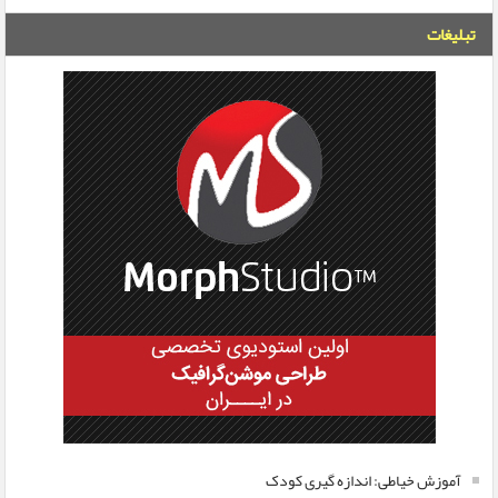
تبلیغات
آموزش خیاطی: اندازه گیری کودک