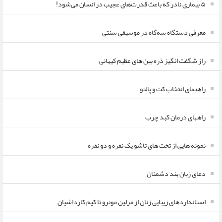
۵ بیماری نادر که باعث قدرت‌های عجیب در انسان می‌شود!
معرفی دستگاه سه‌گاه در موسیقی سنتی
راز شگفت انگیز ذره بین های عظیم کیهانی
راهنمای انتخاب کت و پالتو
راههای درمان کبد چرب
نمونه هایی از تخت های تاشو یک نفره و دو نفره
دعای زبان بند دشمنان
استانداردهای زیبایی زنان از مرلین مونرو تا کیم کارداشیان