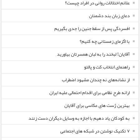
علائم اختلالات روانی در افراد چیست؟
دعای زبان بند دشمنان
افسردگی پس از سقط جنین را جدی بگیریم
با اگزمای زمستانی چه کنیم؟
آقایان! لبخند را به لبان همسرتان بیاورید
راهنمای انتخاب کت و پالتو
از نشانه‌های نه چندان مشهود اضطراب
ارائه طرح نظامی برای اقدام احتمالی علیه ایران
بهترین ژست های عکاسی برای آقایان
به کودکان یاد دهیم با اجازه به وسایل دیگران دست زنند
۷ تکنیک نوشتن در شبکه های اجتماعی