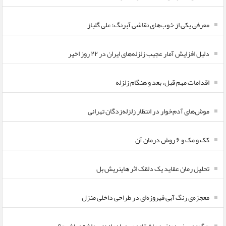
معرفی یکی از خوب‌های نقاشی آبرنگ؛ علی گلباز
دلیل افزایش آمار عجیب زلزله‌های ایران در ۲۲ روز اخیر
اقدامات مهم قبل، بعد و هنگام زلزله
موش‌های آدم‌خوار در انتظار زلزله‌زدگان تهرانی
کک و مک و ۶ روش درمان آن
تحلیل رمان عقاید یک دلقک اثر هاینریش بل
معجزه‌ی رنگ آبی فیروزه‌ای در طراحی داخلی منزل