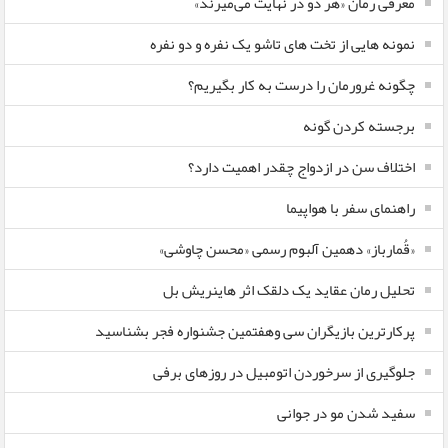
معرفی رمان «هر دو در نهایت می‌میرند»
نمونه هایی از تخت های تاشو یک نفره و دو نفره
چگونه غرورمان را درست به کار بگیریم؟
برجسته کردن گونه
اختلاف سن در ازدواج چقدر اهمیت دارد؟
راهنمای سفر با هواپیما
«قُمارباز» دهمین آلبوم رسمی «محسن چاوشی»
تحلیل رمان عقاید یک دلقک اثر هاینریش بل
پرکارترین بازیگران سی وهفتمین جشنواره فجر بشناسید
جلوگیری از سرخوردن اتومبیل در روزهای برفی
سفید شدن مو در جوانی