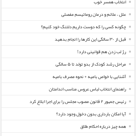
انتخاب همسر خوب
علل ، علائم و درمان روماتیسم مفصلی
چگونه کسی را که دوست داریم دلتنگ خود کنیم؟
قبل از ۳۰ سالگی این کارها را انجام بدهید
رژ لب زدن هم قوانینی دارد!
مراحل رشد کودک از بدو تولد تا ۵ سالگی
آشنایی با خواص بامیه + نحوه مصرف بامیه
راهنمای انتخاب لباس عروس مناسب اندامتان
رئیس جمهور ۲ قانون مصوب مجلس را برای اجرا ابلاغ کرد
آیا امکان بارداری بدون دخول وجود دارد؟
همه چیز درباره احکام طلاق