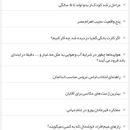
مراحل رشد کودک از بدو تولد تا ۵ سالگی
پنج واقعیت عجیب اهرام مصر
اگر کارت بانکی گم یا دزدیده شد چه کار کنیم؟
هواپیماها چطور در شرایط آب و هوایی بد مثل مه،غبار و …. دقیقا در ابتدای
باند فرود می آیند؟
راهنمای انتخاب لباس عروس مناسب اندامتان
بهترین ژست های عکاسی برای آقایان
عملکرد قهرمانان یورو در جام جهانی
رازهای مهم افراد خوشحال که به کسی نمیگویند!