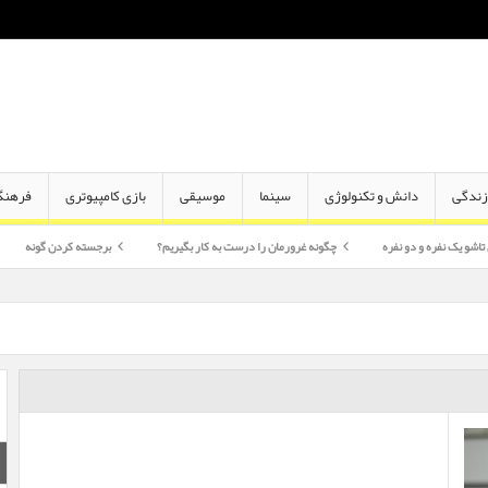
ندگی
دانش و تکنولوژی
سینما
موسیقی
بازی کامپیوتری
فرهنگ
دو نفره
چگونه غرورمان را درست به کار بگیریم؟
برجسته کردن گونه
اختلاف سن 