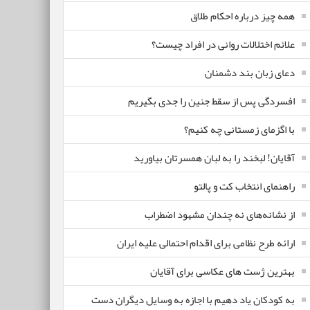
همه چیز درباره احکام طلاق
علائم اختلالات روانی در افراد چیست؟
دعای زبان بند دشمنان
افسردگی پس از سقط جنین را جدی بگیریم
با اگزمای زمستانی چه کنیم؟
آقایان! لبخند را به لبان همسرتان بیاورید
راهنمای انتخاب کت و پالتو
از نشانه‌های نه چندان مشهود اضطراب
ارائه طرح نظامی برای اقدام احتمالی علیه ایران
بهترین ژست های عکاسی برای آقایان
به کودکان یاد دهیم با اجازه به وسایل دیگران دست