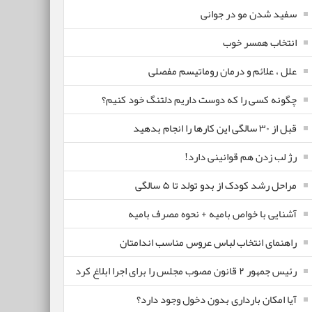
سفید شدن مو در جوانی
انتخاب همسر خوب
علل ، علائم و درمان روماتیسم مفصلی
چگونه کسی را که دوست داریم دلتنگ خود کنیم؟
قبل از ۳۰ سالگی این کارها را انجام بدهید
رژ لب زدن هم قوانینی دارد!
مراحل رشد کودک از بدو تولد تا ۵ سالگی
آشنایی با خواص بامیه + نحوه مصرف بامیه
راهنمای انتخاب لباس عروس مناسب اندامتان
رئیس جمهور ۲ قانون مصوب مجلس را برای اجرا ابلاغ کرد
آیا امکان بارداری بدون دخول وجود دارد؟