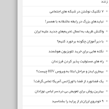
زنند
۷ تکنیک نوشتن در شبکه های اجتماعی
نبایدهای بزرگ در رابطه عاشقانه با همسر!
واکنش ظریف به اعمال تحریم‌های جدید علیه ایران
با دیرآموزان چگونه برخورد کنیم؟
نکته هایی برای خرید تلویزیون هوشمند
راه های مسئولیت پذیر کردن فرزندان
بیماری ایدز و مراحل ابتلا به ویروس HIV چیست؟
یک فضانورد از فضا با اورژانس آمریکا تماس گرفت!
بهترین روش برای تعویض بی دردسر لباس نوزادان
٩ خودروی ارزان‌تر از پراید را بشناسید