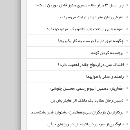
چرا عسل ۳ هزار ساله‌ مصری هنوز قابل خوردن است؟
معرفی رمان «هر دو در نهایت می‌میرند»
نمونه هایی از تخت های تاشو یک نفره و دو نفره
چگونه غرورمان را درست به کار بگیریم؟
برجسته کردن گونه
اختلاف سن در ازدواج چقدر اهمیت دارد؟
راهنمای سفر با هواپیما
«قُمارباز» دهمین آلبوم رسمی «محسن چاوشی»
تحلیل رمان عقاید یک دلقک اثر هاینریش بل
پرکارترین بازیگران سی وهفتمین جشنواره فجر بشناسید
جلوگیری از سرخوردن اتومبیل در روزهای برفی