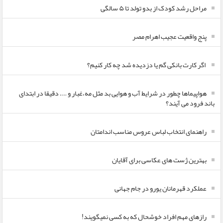
مراحل رشد کودک از بدو تولد تا ۵ سالگی
پنج واقعیت عجیب اهرام مصر
اگر کارت بانکی گم یا دزدیده شد چه کار کنیم؟
هواپیماها چطور در شرایط آب و هوایی بد مثل مه،غبار و …. دقیقا در ابتدای
باند فرود می آیند؟
راهنمای انتخاب لباس عروس مناسب اندامتان
بهترین ژست های عکاسی برای آقایان
عملکرد قهرمانان یورو در جام جهانی
رازهای مهم افراد خوشحال که به کسی نمیگویند!