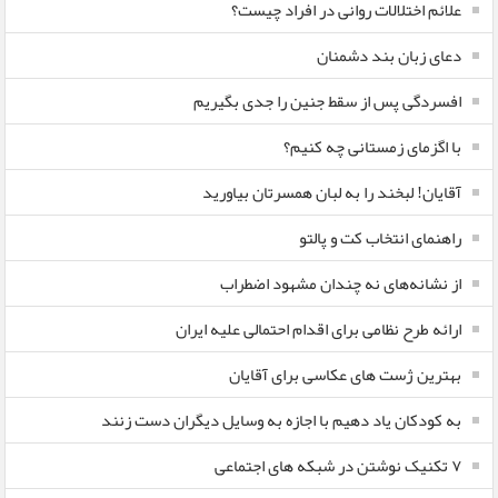
علائم اختلالات روانی در افراد چیست؟
دعای زبان بند دشمنان
افسردگی پس از سقط جنین را جدی بگیریم
با اگزمای زمستانی چه کنیم؟
آقایان! لبخند را به لبان همسرتان بیاورید
راهنمای انتخاب کت و پالتو
از نشانه‌های نه چندان مشهود اضطراب
ارائه طرح نظامی برای اقدام احتمالی علیه ایران
بهترین ژست های عکاسی برای آقایان
به کودکان یاد دهیم با اجازه به وسایل دیگران دست زنند
۷ تکنیک نوشتن در شبکه های اجتماعی