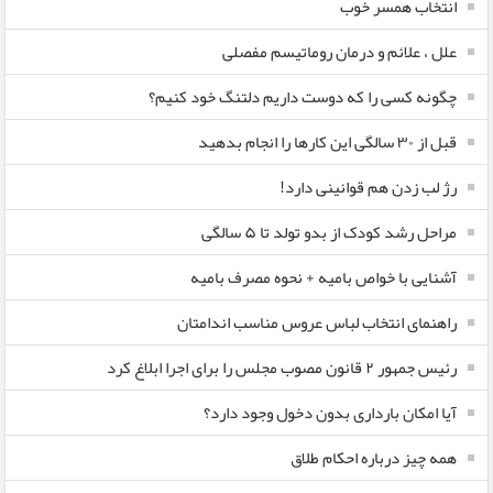
انتخاب همسر خوب
علل ، علائم و درمان روماتیسم مفصلی
چگونه کسی را که دوست داریم دلتنگ خود کنیم؟
قبل از ۳۰ سالگی این کارها را انجام بدهید
رژ لب زدن هم قوانینی دارد!
مراحل رشد کودک از بدو تولد تا ۵ سالگی
آشنایی با خواص بامیه + نحوه مصرف بامیه
راهنمای انتخاب لباس عروس مناسب اندامتان
رئیس جمهور ۲ قانون مصوب مجلس را برای اجرا ابلاغ کرد
آیا امکان بارداری بدون دخول وجود دارد؟
همه چیز درباره احکام طلاق