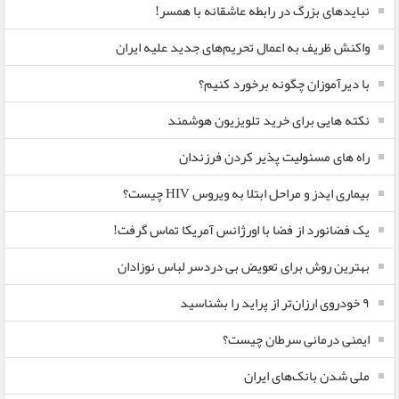
نبایدهای بزرگ در رابطه عاشقانه با همسر!
واکنش ظریف به اعمال تحریم‌های جدید علیه ایران
با دیرآموزان چگونه برخورد کنیم؟
نکته هایی برای خرید تلویزیون هوشمند
راه های مسئولیت پذیر کردن فرزندان
بیماری ایدز و مراحل ابتلا به ویروس HIV چیست؟
یک فضانورد از فضا با اورژانس آمریکا تماس گرفت!
بهترین روش برای تعویض بی دردسر لباس نوزادان
٩ خودروی ارزان‌تر از پراید را بشناسید
ایمنی درمانی سرطان چیست؟
ملی شدن بانک‌های ایران