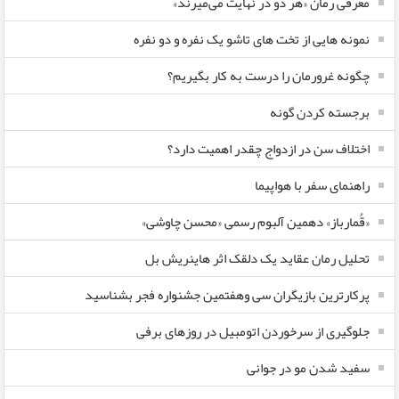
معرفی رمان «هر دو در نهایت می‌میرند»
نمونه هایی از تخت های تاشو یک نفره و دو نفره
چگونه غرورمان را درست به کار بگیریم؟
برجسته کردن گونه
اختلاف سن در ازدواج چقدر اهمیت دارد؟
راهنمای سفر با هواپیما
«قُمارباز» دهمین آلبوم رسمی «محسن چاوشی»
تحلیل رمان عقاید یک دلقک اثر هاینریش بل
پرکارترین بازیگران سی وهفتمین جشنواره فجر بشناسید
جلوگیری از سرخوردن اتومبیل در روزهای برفی
سفید شدن مو در جوانی