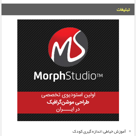
تبلیغات
آموزش خیاطی: اندازه گیری کودک