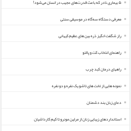
۵ بیماری نادر که باعث قدرت‌های عجیب در انسان می‌شود!
معرفی دستگاه سه‌گاه در موسیقی سنتی
راز شگفت انگیز ذره بین های عظیم کیهانی
راهنمای انتخاب کت و پالتو
راههای درمان کبد چرب
نمونه هایی از تخت های تاشو یک نفره و دو نفره
دعای زبان بند دشمنان
استانداردهای زیبایی زنان از مرلین مونرو تا کیم کارداشیان