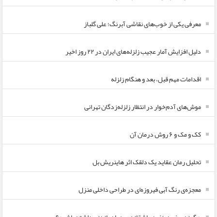
معرفی یکی از خوب‌های نقاشی آبرنگ؛ علی گلباز
دلیل افزایش آمار عجیب زلزله‌های ایران در ۲۲ روز اخیر
اقدامات مهم قبل، بعد و هنگام زلزله
موش‌های آدم‌خوار در انتظار زلزله‌زدگان تهرانی
کک و مک و ۶ روش درمان آن
تحلیل رمان عقاید یک دلقک اثر هاینریش بل
معجزه‌ی رنگ آبی فیروزه‌ای در طراحی داخلی منزل