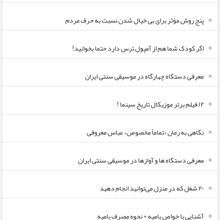
پنج روش مؤثر برای بی خیال شدن نسبت به حرف مردم
اگر کودک شما هم از آمپول ترس دارد حتما بخوانید!
معرفی دستگاه چهارگاه در موسیقی سنتی ایران
۱۲ فیلم برتر موزیکال تاریخ سینما !
نگاهی به رمان «تماماً مخصوص» عباس معروفی
معرفی دستگاه ها و آوازها در موسیقی سنتی ایران
۲۰ شغل که در منزل می‌توانید انجام دهید
آشنایی با خواص بامیه + نحوه مصرف بامیه