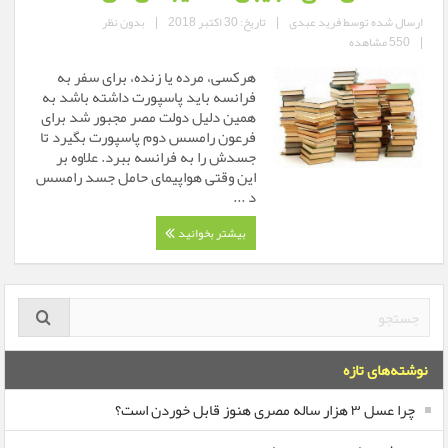
ارسال شده توسط
فرید عبدی
|
تاریخ: 30 اکتبر 2018
|
بدون نظر
|
550 مشاهده
هرکسی، مرده یا زنده، برای سفر به
فرانسه باید پاسپورت داشته باشد به
همین دلیل دولت مصر مجبور شد برای
فرعون رامسس دوم پاسپورت بگیرد تا
جسدش را به فرانسه ببرد. علاوه بر
این وقتی هواپیمای حامل جسد رامسس
د ...
بیشتر بخوانید
نوشته‌های تازه
چرا عسل ۳ هزار ساله‌ مصری هنوز قابل خوردن است؟