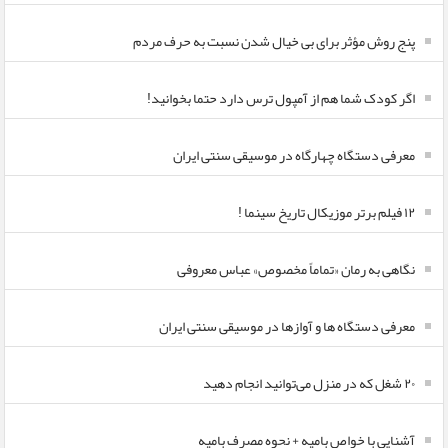
پنج روش مؤثر برای بی خیال شدن نسبت به حرف مردم
اگر کودک شما هم از آمپول ترس دارد حتما بخوانید!
معرفی دستگاه چهارگاه در موسیقی سنتی ایران
۱۲ فیلم برتر موزیکال تاریخ سینما !
نگاهی به رمان «تماماً مخصوص» عباس معروفی
معرفی دستگاه ها و آوازها در موسیقی سنتی ایران
۲۰ شغل که در منزل می‌توانید انجام دهید
آشنایی با خواص بامیه + نحوه مصرف بامیه