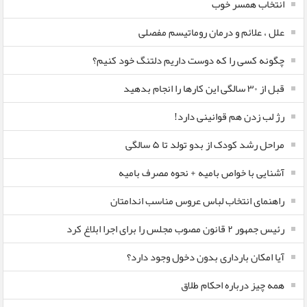
انتخاب همسر خوب
علل ، علائم و درمان روماتیسم مفصلی
چگونه کسی را که دوست داریم دلتنگ خود کنیم؟
قبل از ۳۰ سالگی این کارها را انجام بدهید
رژ لب زدن هم قوانینی دارد!
مراحل رشد کودک از بدو تولد تا ۵ سالگی
آشنایی با خواص بامیه + نحوه مصرف بامیه
راهنمای انتخاب لباس عروس مناسب اندامتان
رئیس جمهور ۲ قانون مصوب مجلس را برای اجرا ابلاغ کرد
آیا امکان بارداری بدون دخول وجود دارد؟
همه چیز درباره احکام طلاق