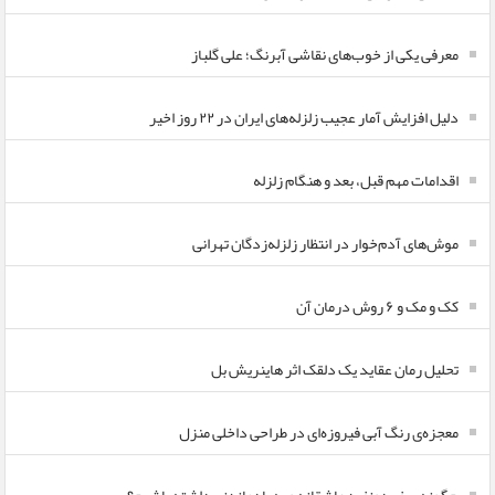
معرفی یکی از خوب‌های نقاشی آبرنگ؛ علی گلباز
دلیل افزایش آمار عجیب زلزله‌های ایران در ۲۲ روز اخیر
اقدامات مهم قبل، بعد و هنگام زلزله
موش‌های آدم‌خوار در انتظار زلزله‌زدگان تهرانی
کک و مک و ۶ روش درمان آن
تحلیل رمان عقاید یک دلقک اثر هاینریش بل
معجزه‌ی رنگ آبی فیروزه‌ای در طراحی داخلی منزل