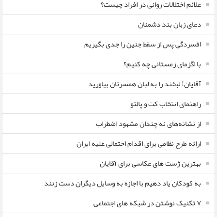
علائم اختلالات روانی در افراد چیست؟
دعای زبان بند دشمنان
افسردگی پس از سقط جنین را جدی بگیریم
با اگزمای زمستانی چه کنیم؟
آقایان! لبخند را به لبان همسرتان بیاورید
راهنمای انتخاب کت و پالتو
از نشانه‌های نه چندان مشهود اضطراب
ارائه طرح نظامی برای اقدام احتمالی علیه ایران
بهترین ژست های عکاسی برای آقایان
به کودکان یاد دهیم با اجازه به وسایل دیگران دست زنند
۷ تکنیک نوشتن در شبکه های اجتماعی