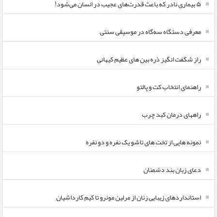
۵ بیماری نادر که باعث قدرت‌های عجیب در انسان می‌شود!
معرفی دستگاه سه‌گاه در موسیقی سنتی
راز شگفت انگیز ذره بین های عظیم کیهانی
راهنمای انتخاب کت و پالتو
راههای درمان کبد چرب
نمونه هایی از تخت های تاشو یک نفره و دو نفره
دعای زبان بند دشمنان
استانداردهای زیبایی زنان از مرلین مونرو تا کیم کارداشیان