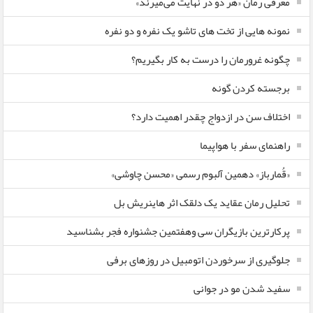
معرفی رمان «هر دو در نهایت می‌میرند»
نمونه هایی از تخت های تاشو یک نفره و دو نفره
چگونه غرورمان را درست به کار بگیریم؟
برجسته کردن گونه
اختلاف سن در ازدواج چقدر اهمیت دارد؟
راهنمای سفر با هواپیما
«قُمارباز» دهمین آلبوم رسمی «محسن چاوشی»
تحلیل رمان عقاید یک دلقک اثر هاینریش بل
پرکارترین بازیگران سی وهفتمین جشنواره فجر بشناسید
جلوگیری از سرخوردن اتومبیل در روزهای برفی
سفید شدن مو در جوانی