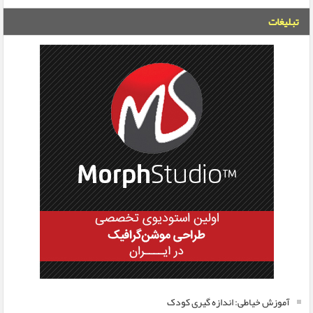
تبلیغات
آموزش خیاطی: اندازه گیری کودک