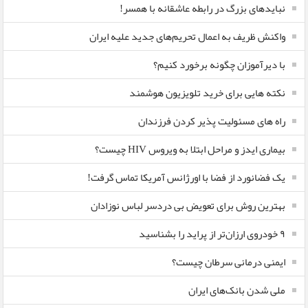
نبایدهای بزرگ در رابطه عاشقانه با همسر!
واکنش ظریف به اعمال تحریم‌های جدید علیه ایران
با دیرآموزان چگونه برخورد کنیم؟
نکته هایی برای خرید تلویزیون هوشمند
راه های مسئولیت پذیر کردن فرزندان
بیماری ایدز و مراحل ابتلا به ویروس HIV چیست؟
یک فضانورد از فضا با اورژانس آمریکا تماس گرفت!
بهترین روش برای تعویض بی دردسر لباس نوزادان
٩ خودروی ارزان‌تر از پراید را بشناسید
ایمنی درمانی سرطان چیست؟
ملی شدن بانک‌های ایران