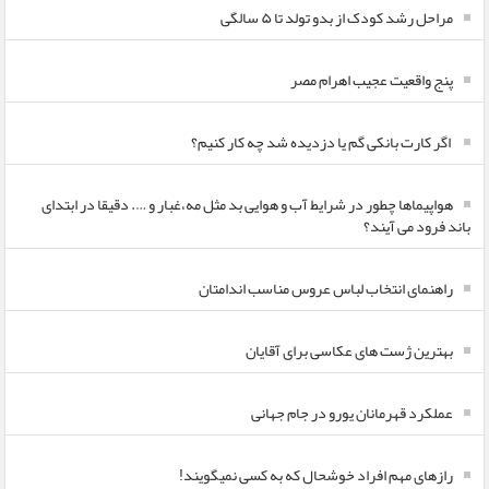
مراحل رشد کودک از بدو تولد تا ۵ سالگی
پنج واقعیت عجیب اهرام مصر
اگر کارت بانکی گم یا دزدیده شد چه کار کنیم؟
هواپیماها چطور در شرایط آب و هوایی بد مثل مه،غبار و …. دقیقا در ابتدای
باند فرود می آیند؟
راهنمای انتخاب لباس عروس مناسب اندامتان
بهترین ژست های عکاسی برای آقایان
عملکرد قهرمانان یورو در جام جهانی
رازهای مهم افراد خوشحال که به کسی نمیگویند!