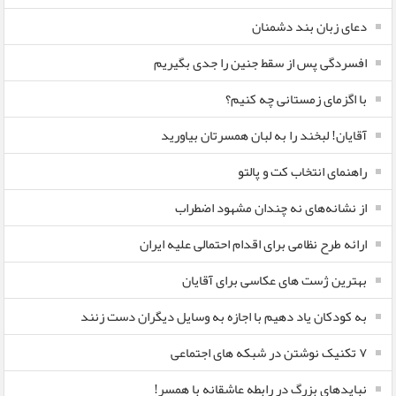
دعای زبان بند دشمنان
افسردگی پس از سقط جنین را جدی بگیریم
با اگزمای زمستانی چه کنیم؟
آقایان! لبخند را به لبان همسرتان بیاورید
راهنمای انتخاب کت و پالتو
از نشانه‌های نه چندان مشهود اضطراب
ارائه طرح نظامی برای اقدام احتمالی علیه ایران
بهترین ژست های عکاسی برای آقایان
به کودکان یاد دهیم با اجازه به وسایل دیگران دست زنند
۷ تکنیک نوشتن در شبکه های اجتماعی
نبایدهای بزرگ در رابطه عاشقانه با همسر!