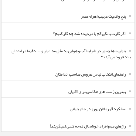
پنج واقعیت عجیب اهرام مصر
اگر کارت بانکی گم یا دزدیده شد چه کار کنیم؟
هواپیماها چطور در شرایط آب و هوایی بد مثل مه،غبار و …. دقیقا در ابتدای
باند فرود می آیند؟
راهنمای انتخاب لباس عروس مناسب اندامتان
بهترین ژست های عکاسی برای آقایان
عملکرد قهرمانان یورو در جام جهانی
رازهای مهم افراد خوشحال که به کسی نمیگویند!