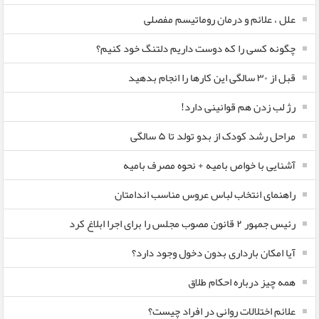
علل ، علائم و درمان روماتیسم مفصلی
چگونه کسی را که دوست داریم دلتنگ خود کنیم؟
قبل از ۳۰ سالگی این کارها را انجام بدهید
رژ لب زدن هم قوانینی دارد!
مراحل رشد کودک از بدو تولد تا ۵ سالگی
آشنایی با خواص بامیه + نحوه مصرف بامیه
راهنمای انتخاب لباس عروس مناسب اندامتان
رئیس جمهور ۲ قانون مصوب مجلس را برای اجرا ابلاغ کرد
آیا امکان بارداری بدون دخول وجود دارد؟
همه چیز درباره احکام طلاق
علائم اختلالات روانی در افراد چیست؟