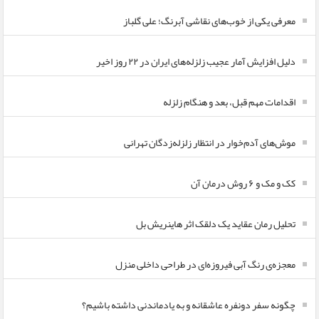
معرفی یکی از خوب‌های نقاشی آبرنگ؛ علی گلباز
دلیل افزایش آمار عجیب زلزله‌های ایران در ۲۲ روز اخیر
اقدامات مهم قبل، بعد و هنگام زلزله
موش‌های آدم‌خوار در انتظار زلزله‌زدگان تهرانی
کک و مک و ۶ روش درمان آن
تحلیل رمان عقاید یک دلقک اثر هاینریش بل
معجزه‌ی رنگ آبی فیروزه‌ای در طراحی داخلی منزل
چگونه سفر دونفره عاشقانه و به یادماندنی داشته باشیم؟