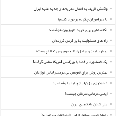
واکنش ظریف به اعمال تحریم‌های جدید علیه ایران
با دیرآموزان چگونه برخورد کنیم؟
نکته هایی برای خرید تلویزیون هوشمند
راه های مسئولیت پذیر کردن فرزندان
بیماری ایدز و مراحل ابتلا به ویروس HIV چیست؟
یک فضانورد از فضا با اورژانس آمریکا تماس گرفت!
بهترین روش برای تعویض بی دردسر لباس نوزادان
٩ خودروی ارزان‌تر از پراید را بشناسید
ایمنی درمانی سرطان چیست؟
ملی شدن بانک‌های ایران
رابطه جنسی سالم؛ از این اشتباهات بپرهیزید!