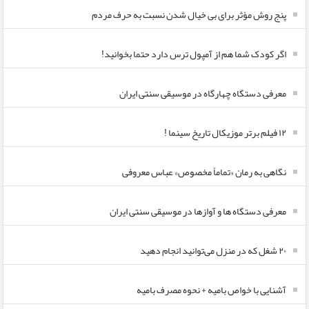
پنج روش مؤثر برای بی خیال شدن نسبت به حرف مردم
اگر کودک شما هم از آمپول ترس دارد حتما بخوانید!
معرفی دستگاه چهارگاه در موسیقی سنتی ایران
۱۲ فیلم برتر موزیکال تاریخ سینما !
نگاهی به رمان «تماماً مخصوص» عباس معروفی
معرفی دستگاه ها و آوازها در موسیقی سنتی ایران
۲۰ شغل که در منزل می‌توانید انجام دهید
آشنایی با خواص بامیه + نحوه مصرف بامیه