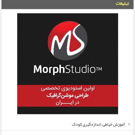
تبلیغات
آموزش خیاطی: اندازه گیری کودک