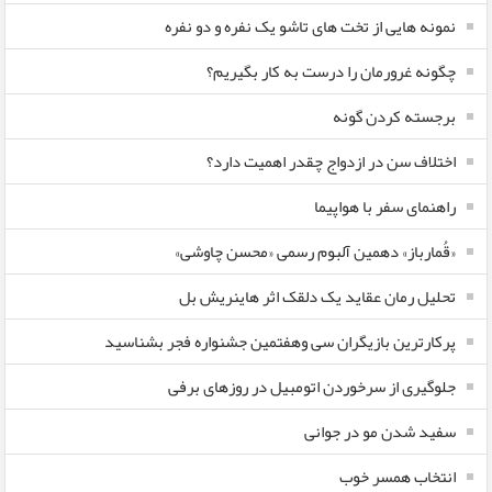
نمونه هایی از تخت های تاشو یک نفره و دو نفره
چگونه غرورمان را درست به کار بگیریم؟
برجسته کردن گونه
اختلاف سن در ازدواج چقدر اهمیت دارد؟
راهنمای سفر با هواپیما
«قُمارباز» دهمین آلبوم رسمی «محسن چاوشی»
تحلیل رمان عقاید یک دلقک اثر هاینریش بل
پرکارترین بازیگران سی وهفتمین جشنواره فجر بشناسید
جلوگیری از سرخوردن اتومبیل در روزهای برفی
سفید شدن مو در جوانی
انتخاب همسر خوب