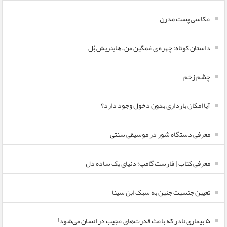
عکاسی پست مدرن
داستان کوتاه: چهره ی غمگین من – هاینریش بُل
چشم زخم
آیا امکان بارداری بدون دخول وجود دارد؟
معرفی دستگاه شور در موسیقی سنتی
معرفی کتاب | فارست گامپ؛ دنیای یک ساده دل
تعیین جنسیت جنین به سبک ابن سینا
۵ بیماری نادر که باعث قدرت‌های عجیب در انسان می‌شود!