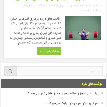
ارسال شده توسط
امیدعبدی
|
تاریخ: 04 دسامبر 2017
|
بدون نظر
|
1256 مشاهده
رقابت های وزنه برداری قهرمانی جهان
2017 در آناهیم آمریکا برای ایران آغاز
شد و دسته 85 کیلوگرم اولین
نمایندگان ایران به روی تخته رفتند.
علی میری و کیانوش رستمی اولین وزنه
برداران ایرانی هستند که استیج ...
بیشتر بخوانید
نوشته‌های تازه
چرا عسل ۳ هزار ساله‌ مصری هنوز قابل خوردن است؟
معرفی رمان «هر دو در نهایت می‌میرند»