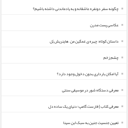
چگونه سفر دونفره عاشقانه و به یادماندنی داشته باشیم؟
عکاسی پست مدرن
داستان کوتاه: چهره ی غمگین من – هاینریش بُل
چشم زخم
آیا امکان بارداری بدون دخول وجود دارد؟
معرفی دستگاه شور در موسیقی سنتی
معرفی کتاب | فارست گامپ؛ دنیای یک ساده دل
تعیین جنسیت جنین به سبک ابن سینا