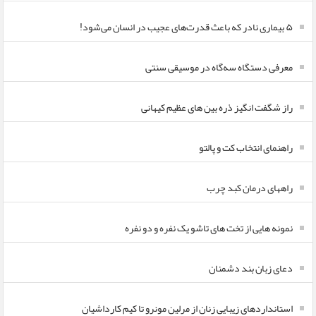
۵ بیماری نادر که باعث قدرت‌های عجیب در انسان می‌شود!
معرفی دستگاه سه‌گاه در موسیقی سنتی
راز شگفت انگیز ذره بین های عظیم کیهانی
راهنمای انتخاب کت و پالتو
راههای درمان کبد چرب
نمونه هایی از تخت های تاشو یک نفره و دو نفره
دعای زبان بند دشمنان
استانداردهای زیبایی زنان از مرلین مونرو تا کیم کارداشیان