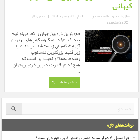
کیهانی
ارسال شده توسط
امیدعبدی
|
تاریخ: 08 نوامبر 2015
|
بدون نظر
|
2202 مشاهده
قوی‌ترین ذره‌بین‌ جهان را کجا می‌توانیم
پیدا کنیم؟ در میکروسکوپ‌های بهترین
آزمایشگاه‌های زیست‌شناسی دنیا؟ یا
زیر گنبد بزرگترین تلسکوپ‌
رصدخانه‌ها؟ واقعیت این است که
هیچ‌کدام. قدرتمندترین ذره‌بین جهان
...
بیشتر بخوانید
نوشته‌های تازه
چرا عسل ۳ هزار ساله‌ مصری هنوز قابل خوردن است؟