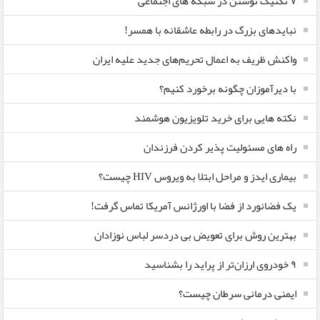
۷ تکنیک نوشتن در شبکه های اجتماعی
نبایدهای بزرگ در رابطه عاشقانه با همسر!
واکنش ظریف به اعمال تحریم‌های جدید علیه ایران
با دیرآموزان چگونه برخورد کنیم؟
نکته هایی برای خرید تلویزیون هوشمند
راه های مسئولیت پذیر کردن فرزندان
بیماری ایدز و مراحل ابتلا به ویروس HIV چیست؟
یک فضانورد از فضا با اورژانس آمریکا تماس گرفت!
بهترین روش برای تعویض بی دردسر لباس نوزادان
٩ خودروی ارزان‌تر از پراید را بشناسید
ایمنی درمانی سرطان چیست؟