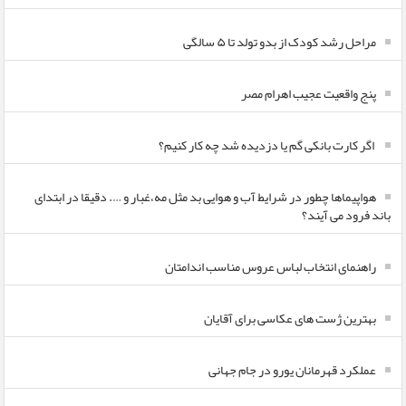
مراحل رشد کودک از بدو تولد تا ۵ سالگی
پنج واقعیت عجیب اهرام مصر
اگر کارت بانکی گم یا دزدیده شد چه کار کنیم؟
هواپیماها چطور در شرایط آب و هوایی بد مثل مه،غبار و …. دقیقا در ابتدای
باند فرود می آیند؟
راهنمای انتخاب لباس عروس مناسب اندامتان
بهترین ژست های عکاسی برای آقایان
عملکرد قهرمانان یورو در جام جهانی