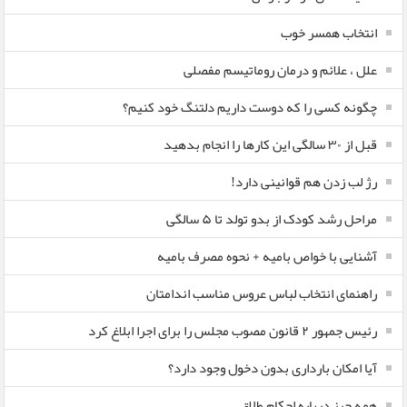
انتخاب همسر خوب
علل ، علائم و درمان روماتیسم مفصلی
چگونه کسی را که دوست داریم دلتنگ خود کنیم؟
قبل از ۳۰ سالگی این کارها را انجام بدهید
رژ لب زدن هم قوانینی دارد!
مراحل رشد کودک از بدو تولد تا ۵ سالگی
آشنایی با خواص بامیه + نحوه مصرف بامیه
راهنمای انتخاب لباس عروس مناسب اندامتان
رئیس جمهور ۲ قانون مصوب مجلس را برای اجرا ابلاغ کرد
آیا امکان بارداری بدون دخول وجود دارد؟
همه چیز درباره احکام طلاق