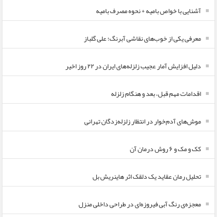
آشنایی با خواص بامیه + نحوه مصرف بامیه
معرفی یکی از خوب‌های نقاشی آبرنگ؛ علی گلباز
دلیل افزایش آمار عجیب زلزله‌های ایران در ۲۲ روز اخیر
اقدامات مهم قبل، بعد و هنگام زلزله
موش‌های آدم‌خوار در انتظار زلزله‌زدگان تهرانی
کک و مک و ۶ روش درمان آن
تحلیل رمان عقاید یک دلقک اثر هاینریش بل
معجزه‌ی رنگ آبی فیروزه‌ای در طراحی داخلی منزل