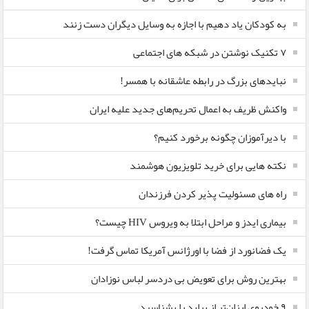
به کودکان یاد دهیم با اجازه به وسایل دیگران دست زنند
۷ تکنیک نوشتن در شبکه های اجتماعی
نبایدهای بزرگ در رابطه عاشقانه با همسر!
واکنش ظریف به اعمال تحریم‌های جدید علیه ایران
با دیرآموزان چگونه برخورد کنیم؟
نکته هایی برای خرید تلویزیون هوشمند
راه های مسئولیت پذیر کردن فرزندان
بیماری ایدز و مراحل ابتلا به ویروس HIV چیست؟
یک فضانورد از فضا با اورژانس آمریکا تماس گرفت!
بهترین روش برای تعویض بی دردسر لباس نوزادان
٩ خودروی ارزان‌تر از پراید را بشناسید