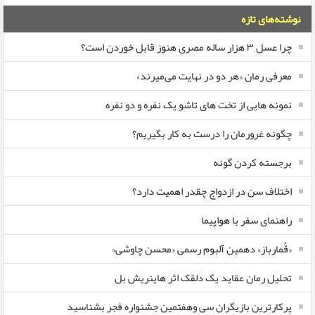
نوشته‌های تازه
چرا عسل ۳ هزار ساله‌ مصری هنوز قابل خوردن است؟
معرفی رمان «هر دو در نهایت می‌میرند»
نمونه هایی از تخت های تاشو یک نفره و دو نفره
چگونه غرورمان را درست به کار بگیریم؟
برجسته کردن گونه
اختلاف سن در ازدواج چقدر اهمیت دارد؟
راهنمای سفر با هواپیما
«قُمارباز» دهمین آلبوم رسمی «محسن چاوشی»
تحلیل رمان عقاید یک دلقک اثر هاینریش بل
پرکارترین بازیگران سی وهفتمین جشنواره فجر بشناسید