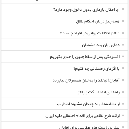
آیا امکان بارداری بدون دخول وجود دارد؟
همه چیز درباره احکام طلاق
علائم اختلالات روانی در افراد چیست؟
دعای زبان بند دشمنان
افسردگی پس از سقط جنین را جدی بگیریم
با اگزمای زمستانی چه کنیم؟
آقایان! لبخند را به لبان همسرتان بیاورید
راهنمای انتخاب کت و پالتو
از نشانه‌های نه چندان مشهود اضطراب
ارائه طرح نظامی برای اقدام احتمالی علیه ایران
بهترین ژست های عکاسی برای آقایان