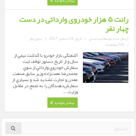
بیشتر بخوانید
رانت ۵ هزار خودروی وارداتی در دست
چهار نفر
ارسال شده توسط
امیدعبدی
|
تاریخ: 19 دسامبر 2017
|
بدون نظر
|
745 مشاهده
آشفتگی بازار خودرو با گذشت نيمي از
سال و از تاريخ دستور توقف ثبت
سفارش خودروي وارداتي از سوي
محمدرضا نعمت‌زاده وزیر سابق صنعت،
معدن و تجارت تشديد شد و بسياري از
سفارش‌دهندگان را به تجمع در مقابل
وزارت ...
بیشتر بخوانید