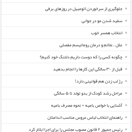
جلوگیری از سرخوردن اتومبیل در روزهای برفی
سفید شدن مو در جوانی
انتخاب همسر خوب
علل ، علائم و درمان روماتیسم مفصلی
چگونه کسی را که دوست داریم دلتنگ خود کنیم؟
قبل از ۳۰ سالگی این کارها را انجام بدهید
رژ لب زدن هم قوانینی دارد!
مراحل رشد کودک از بدو تولد تا ۵ سالگی
آشنایی با خواص بامیه + نحوه مصرف بامیه
راهنمای انتخاب لباس عروس مناسب اندامتان
رئیس جمهور ۲ قانون مصوب مجلس را برای اجرا ابلاغ کرد