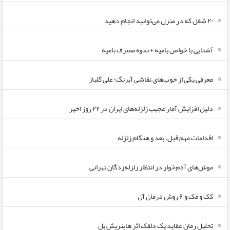
۲۰ شغل که در منزل می‌توانید انجام دهید
آشنایی با خواص بامیه + نحوه مصرف بامیه
معرفی یکی از خوب‌های نقاشی آبرنگ؛ علی گلباز
دلیل افزایش آمار عجیب زلزله‌های ایران در ۲۲ روز اخیر
اقدامات مهم قبل، بعد و هنگام زلزله
موش‌های آدم‌خوار در انتظار زلزله‌زدگان تهرانی
کک و مک و ۶ روش درمان آن
تحلیل رمان عقاید یک دلقک اثر هاینریش بل