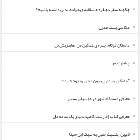
چگونه سفر دونفره عاشقانه و به یادماندنی داشته باشیم؟
عکاسی پست مدرن
داستان کوتاه: چهره ی غمگین من – هاینریش بُل
چشم زخم
آیا امکان بارداری بدون دخول وجود دارد؟
معرفی دستگاه شور در موسیقی سنتی
معرفی کتاب | فارست گامپ؛ دنیای یک ساده دل
تعیین جنسیت جنین به سبک ابن سینا