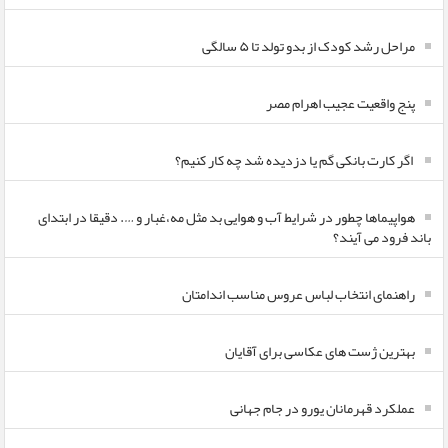
مراحل رشد کودک از بدو تولد تا ۵ سالگی
پنج واقعیت عجیب اهرام مصر
اگر کارت بانکی گم یا دزدیده شد چه کار کنیم؟
هواپیماها چطور در شرایط آب و هوایی بد مثل مه،غبار و …. دقیقا در ابتدای
باند فرود می آیند؟
راهنمای انتخاب لباس عروس مناسب اندامتان
بهترین ژست های عکاسی برای آقایان
عملکرد قهرمانان یورو در جام جهانی