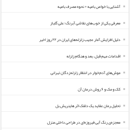
آشنایی با خواص بامیه + نحوه مصرف بامیه
معرفی یکی از خوب‌های نقاشی آبرنگ؛ علی گلباز
دلیل افزایش آمار عجیب زلزله‌های ایران در ۲۲ روز اخیر
اقدامات مهم قبل، بعد و هنگام زلزله
موش‌های آدم‌خوار در انتظار زلزله‌زدگان تهرانی
کک و مک و ۶ روش درمان آن
تحلیل رمان عقاید یک دلقک اثر هاینریش بل
معجزه‌ی رنگ آبی فیروزه‌ای در طراحی داخلی منزل