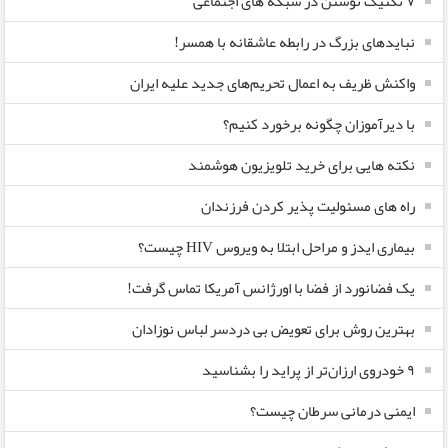
۷ تکنیک نوشتن در شبکه های اجتماعی
نبایدهای بزرگ در رابطه عاشقانه با همسر!
واکنش ظریف به اعمال تحریم‌های جدید علیه ایران
با دیرآموزان چگونه برخورد کنیم؟
نکته هایی برای خرید تلویزیون هوشمند
راه های مسئولیت پذیر کردن فرزندان
بیماری ایدز و مراحل ابتلا به ویروس HIV چیست؟
یک فضانورد از فضا با اورژانس آمریکا تماس گرفت!
بهترین روش برای تعویض بی دردسر لباس نوزادان
٩ خودروی ارزان‌تر از پراید را بشناسید
ایمنی درمانی سرطان چیست؟