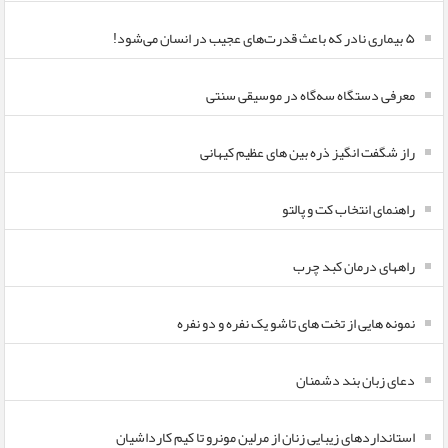
۵ بیماری نادر که باعث قدرت‌های عجیب در انسان می‌شود!
معرفی دستگاه سه‌گاه در موسیقی سنتی
راز شگفت انگیز ذره بین های عظیم کیهانی
راهنمای انتخاب کت و پالتو
راههای درمان کبد چرب
نمونه هایی از تخت های تاشو یک نفره و دو نفره
دعای زبان بند دشمنان
استانداردهای زیبایی زنان از مرلین مونرو تا کیم کارداشیان