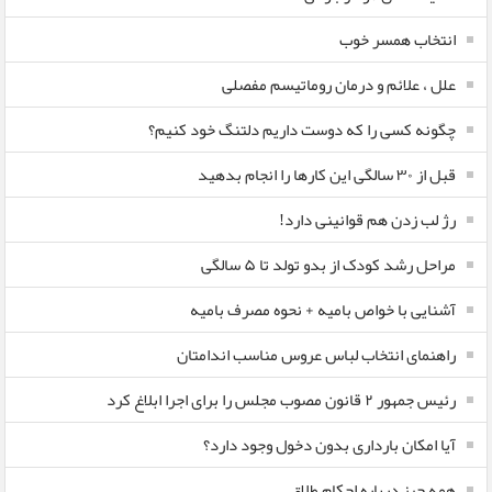
انتخاب همسر خوب
علل ، علائم و درمان روماتیسم مفصلی
چگونه کسی را که دوست داریم دلتنگ خود کنیم؟
قبل از ۳۰ سالگی این کارها را انجام بدهید
رژ لب زدن هم قوانینی دارد!
مراحل رشد کودک از بدو تولد تا ۵ سالگی
آشنایی با خواص بامیه + نحوه مصرف بامیه
راهنمای انتخاب لباس عروس مناسب اندامتان
رئیس جمهور ۲ قانون مصوب مجلس را برای اجرا ابلاغ کرد
آیا امکان بارداری بدون دخول وجود دارد؟
همه چیز درباره احکام طلاق