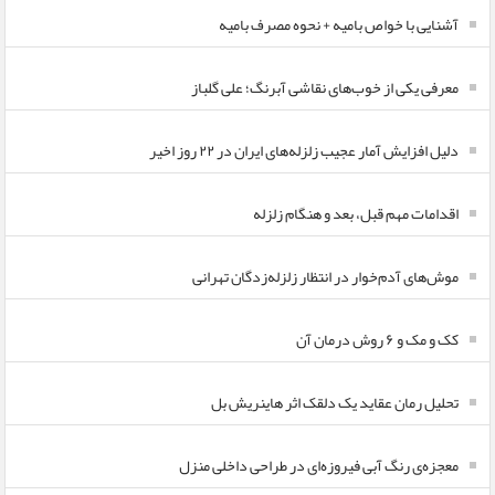
آشنایی با خواص بامیه + نحوه مصرف بامیه
معرفی یکی از خوب‌های نقاشی آبرنگ؛ علی گلباز
دلیل افزایش آمار عجیب زلزله‌های ایران در ۲۲ روز اخیر
اقدامات مهم قبل، بعد و هنگام زلزله
موش‌های آدم‌خوار در انتظار زلزله‌زدگان تهرانی
کک و مک و ۶ روش درمان آن
تحلیل رمان عقاید یک دلقک اثر هاینریش بل
معجزه‌ی رنگ آبی فیروزه‌ای در طراحی داخلی منزل