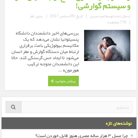
و سیستم گوارشی!
ارسال شده توسط
امیدعبدی
|
تاریخ: 09 دسامبر 2017
|
بدون نظر
|
776 مشاهده
بررسی‌های اخیر دانشمندان دانشگاه
پنسیلوانیا نشان می‌دهد که یک
مکانیسم بیولوژیکی باعث برقراری
ارتباط میان دستگاه گوارش و مغز انسان
می‌شود تا ایجاد حس گرسنگی کند. حالا
این دانشمندان متوجه ترکیب
هورمون‌ه ...
بیشتر بخوانید
نوشته‌های تازه
چرا عسل ۳ هزار ساله‌ مصری هنوز قابل خوردن است؟