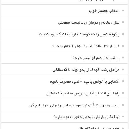
انتخاب همسر خوب
علل ، علائم و درمان روماتیسم مفصلی
چگونه کسی را که دوست داریم دلتنگ خود کنیم؟
قبل از ۳۰ سالگی این کارها را انجام بدهید
رژ لب زدن هم قوانینی دارد!
مراحل رشد کودک از بدو تولد تا ۵ سالگی
آشنایی با خواص بامیه + نحوه مصرف بامیه
راهنمای انتخاب لباس عروس مناسب اندامتان
رئیس جمهور ۲ قانون مصوب مجلس را برای اجرا ابلاغ کرد
آیا امکان بارداری بدون دخول وجود دارد؟
همه چیز درباره احکام طلاق