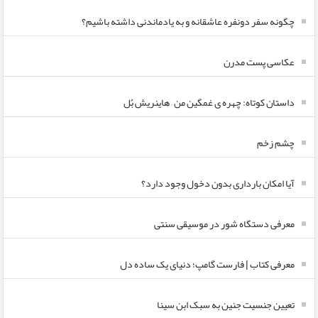
چگونه سفر دونفره عاشقانه و به یادماندنی داشته باشیم؟
عکاسی پست مدرن
داستان کوتاه: چهره ی غمگین من – هاینریش بُل
چشم زخم
آیا امکان بارداری بدون دخول وجود دارد؟
معرفی دستگاه شور در موسیقی سنتی
معرفی کتاب | فارست گامپ؛ دنیای یک ساده دل
تعیین جنسیت جنین به سبک ابن سینا