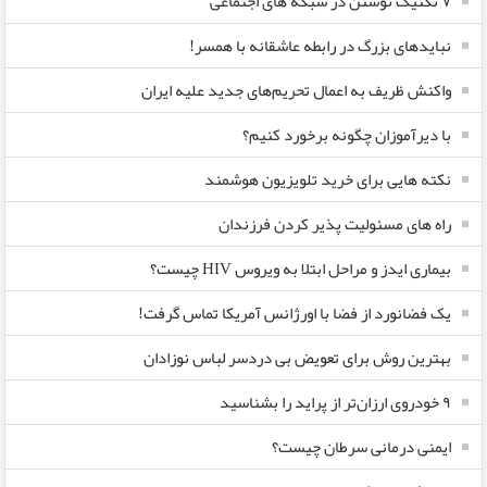
۷ تکنیک نوشتن در شبکه های اجتماعی
نبایدهای بزرگ در رابطه عاشقانه با همسر!
واکنش ظریف به اعمال تحریم‌های جدید علیه ایران
با دیرآموزان چگونه برخورد کنیم؟
نکته هایی برای خرید تلویزیون هوشمند
راه های مسئولیت پذیر کردن فرزندان
بیماری ایدز و مراحل ابتلا به ویروس HIV چیست؟
یک فضانورد از فضا با اورژانس آمریکا تماس گرفت!
بهترین روش برای تعویض بی دردسر لباس نوزادان
٩ خودروی ارزان‌تر از پراید را بشناسید
ایمنی درمانی سرطان چیست؟