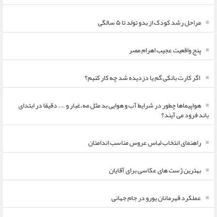
مراحل رشد کودک از بدو تولد تا ۵ سالگی
پنج واقعیت عجیب اهرام مصر
اگر کارت بانکی گم یا دزدیده شد چه کار کنیم؟
هواپیماها چطور در شرایط آب و هوایی بد مثل مه،غبار و …. دقیقا در ابتدای
باند فرود می آیند؟
راهنمای انتخاب لباس عروس مناسب اندامتان
بهترین ژست های عکاسی برای آقایان
عملکرد قهرمانان یورو در جام جهانی