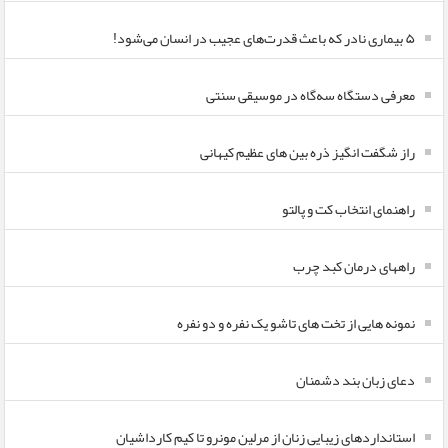
۵ بیماری نادر که باعث قدرت‌های عجیب در انسان می‌شود!
معرفی دستگاه سه‌گاه در موسیقی سنتی
راز شگفت انگیز ذره بین های عظیم کیهانی
راهنمای انتخاب کت و پالتو
راههای درمان کبد چرب
نمونه هایی از تخت های تاشو یک نفره و دو نفره
دعای زبان بند دشمنان
استانداردهای زیبایی زنان از مرلین مونرو تا کیم کارداشیان