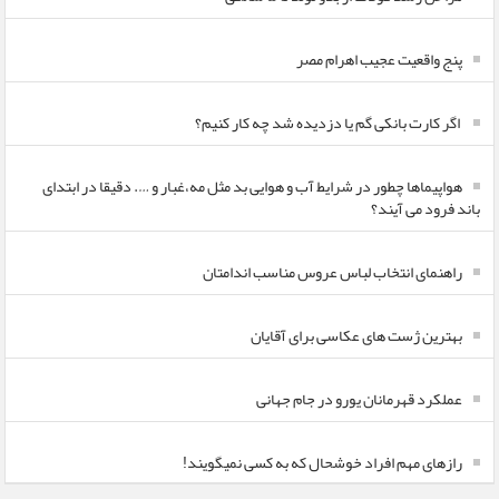
پنج واقعیت عجیب اهرام مصر
اگر کارت بانکی گم یا دزدیده شد چه کار کنیم؟
هواپیماها چطور در شرایط آب و هوایی بد مثل مه،غبار و …. دقیقا در ابتدای
باند فرود می آیند؟
راهنمای انتخاب لباس عروس مناسب اندامتان
بهترین ژست های عکاسی برای آقایان
عملکرد قهرمانان یورو در جام جهانی
رازهای مهم افراد خوشحال که به کسی نمیگویند!