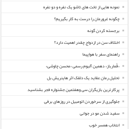
نمونه هایی از تخت های تاشو یک نفره و دو نفره
چگونه غرورمان را درست به کار بگیریم؟
برجسته کردن گونه
اختلاف سن در ازدواج چقدر اهمیت دارد؟
راهنمای سفر با هواپیما
«قُمارباز» دهمین آلبوم رسمی «محسن چاوشی»
تحلیل رمان عقاید یک دلقک اثر هاینریش بل
پرکارترین بازیگران سی وهفتمین جشنواره فجر بشناسید
جلوگیری از سرخوردن اتومبیل در روزهای برفی
سفید شدن مو در جوانی
انتخاب همسر خوب