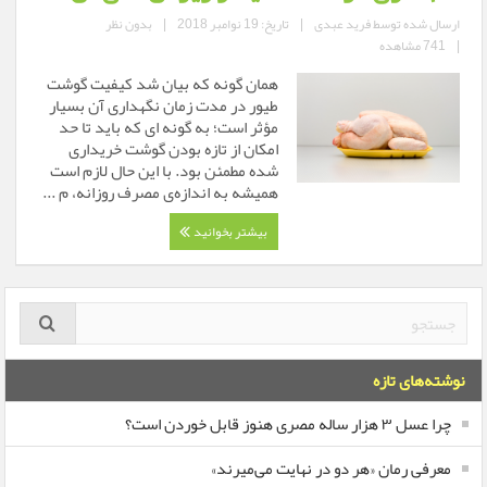
ارسال شده توسط
فرید عبدی
|
تاریخ: 19 نوامبر 2018
|
بدون نظر
|
741 مشاهده
همان گونه كه بیان شد كیفیت گوشت
طیور در مدت زمان نگهداری آن بسیار
مؤثر است؛ به گونه ای كه باید تا حد
امكان از تازه بودن گوشت خریداری
شده مطمئن بود. با این حال لازم است
همیشه به اندازه‌ی مصرف روزانه، م ...
بیشتر بخوانید
نوشته‌های تازه
چرا عسل ۳ هزار ساله‌ مصری هنوز قابل خوردن است؟
معرفی رمان «هر دو در نهایت می‌میرند»