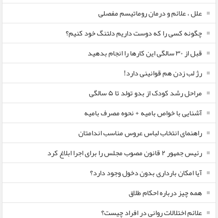
علل ، علائم و درمان روماتیسم مفصلی
چگونه کسی را که دوست داریم دلتنگ خود کنیم؟
قبل از ۳۰ سالگی این کارها را انجام بدهید
رژ لب زدن هم قوانینی دارد!
مراحل رشد کودک از بدو تولد تا ۵ سالگی
آشنایی با خواص بامیه + نحوه مصرف بامیه
راهنمای انتخاب لباس عروس مناسب اندامتان
رئیس جمهور ۲ قانون مصوب مجلس را برای اجرا ابلاغ کرد
آیا امکان بارداری بدون دخول وجود دارد؟
همه چیز درباره احکام طلاق
علائم اختلالات روانی در افراد چیست؟