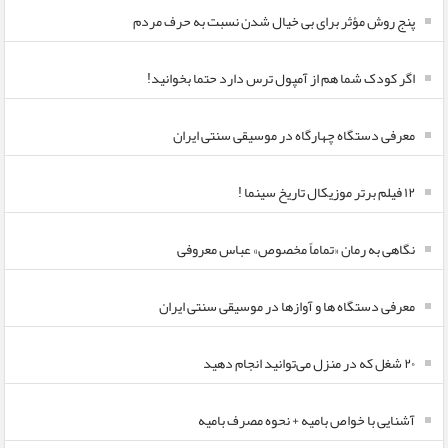
پنج روش مؤثر برای بی خیال شدن نسبت به حرف مردم
اگر کودک شما هم از آمپول ترس دارد حتما بخوانید!
معرفی دستگاه چهارگاه در موسیقی سنتی ایران
۱۲ فیلم برتر موزیکال تاریخ سینما !
نگاهی به رمان «تماماً مخصوص» عباس معروفی
معرفی دستگاه ها و آوازها در موسیقی سنتی ایران
۲۰ شغل که در منزل می‌توانید انجام دهید
آشنایی با خواص بامیه + نحوه مصرف بامیه