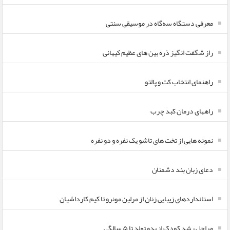
معرفی دستگاه سه‌گاه در موسیقی سنتی
راز شگفت انگیز ذره بین های عظیم کیهانی
راهنمای انتخاب کت و پالتو
راههای درمان کبد چرب
نمونه هایی از تخت های تاشو یک نفره و دو نفره
دعای زبان بند دشمنان
استانداردهای زیبایی زنان از مرلین مونرو تا کیم کارداشیان
مراحل رشد کودک از بدو تولد تا ۵ سالگی