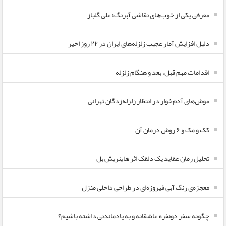
معرفی یکی از خوب‌های نقاشی آبرنگ؛ علی گلباز
دلیل افزایش آمار عجیب زلزله‌های ایران در ۲۲ روز اخیر
اقدامات مهم قبل، بعد و هنگام زلزله
موش‌های آدم‌خوار در انتظار زلزله‌زدگان تهرانی
کک و مک و ۶ روش درمان آن
تحلیل رمان عقاید یک دلقک اثر هاینریش بل
معجزه‌ی رنگ آبی فیروزه‌ای در طراحی داخلی منزل
چگونه سفر دونفره عاشقانه و به یادماندنی داشته باشیم؟