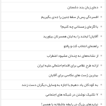
دعای زبان بند دشمنان
افسردگی پس از سقط جنین را جدی بگیریم
با اگزمای زمستانی چه کنیم؟
آقایان! لبخند را به لبان همسرتان بیاورید
راهنمای انتخاب کت و پالتو
از نشانه‌های نه چندان مشهود اضطراب
ارائه طرح نظامی برای اقدام احتمالی علیه ایران
بهترین ژست های عکاسی برای آقایان
به کودکان یاد دهیم با اجازه به وسایل دیگران دست زنند
۷ تکنیک نوشتن در شبکه های اجتماعی
نبایدهای بزرگ در رابطه عاشقانه با همسر!