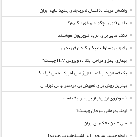
واکنش ظریف به اعمال تحریم‌های جدید علیه ایران
با دیرآموزان چگونه برخورد کنیم؟
نکته هایی برای خرید تلویزیون هوشمند
راه های مسئولیت پذیر کردن فرزندان
بیماری ایدز و مراحل ابتلا به ویروس HIV چیست؟
یک فضانورد از فضا با اورژانس آمریکا تماس گرفت!
بهترین روش برای تعویض بی دردسر لباس نوزادان
٩ خودروی ارزان‌تر از پراید را بشناسید
ایمنی درمانی سرطان چیست؟
ملی شدن بانک‌های ایران
رابطه جنسی سالم؛ از این اشتباهات بپرهیزید!