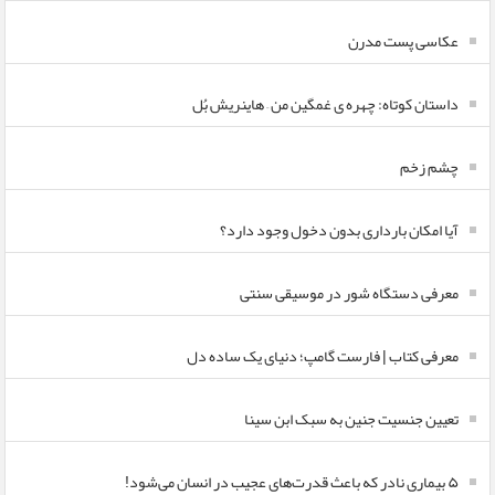
عکاسی پست مدرن
داستان کوتاه: چهره ی غمگین من – هاینریش بُل
چشم زخم
آیا امکان بارداری بدون دخول وجود دارد؟
معرفی دستگاه شور در موسیقی سنتی
معرفی کتاب | فارست گامپ؛ دنیای یک ساده دل
تعیین جنسیت جنین به سبک ابن سینا
۵ بیماری نادر که باعث قدرت‌های عجیب در انسان می‌شود!