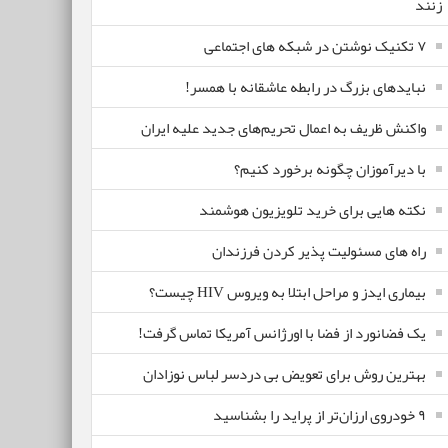
زنند
۷ تکنیک نوشتن در شبکه های اجتماعی
نبایدهای بزرگ در رابطه عاشقانه با همسر!
واکنش ظریف به اعمال تحریم‌های جدید علیه ایران
با دیرآموزان چگونه برخورد کنیم؟
نکته هایی برای خرید تلویزیون هوشمند
راه های مسئولیت پذیر کردن فرزندان
بیماری ایدز و مراحل ابتلا به ویروس HIV چیست؟
یک فضانورد از فضا با اورژانس آمریکا تماس گرفت!
بهترین روش برای تعویض بی دردسر لباس نوزادان
٩ خودروی ارزان‌تر از پراید را بشناسید