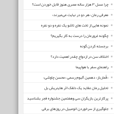
چرا عسل ۳ هزار ساله‌ مصری هنوز قابل خوردن است؟
معرفی رمان «هر دو در نهایت می‌میرند»
نمونه هایی از تخت های تاشو یک نفره و دو نفره
چگونه غرورمان را درست به کار بگیریم؟
برجسته کردن گونه
اختلاف سن در ازدواج چقدر اهمیت دارد؟
راهنمای سفر با هواپیما
«قُمارباز» دهمین آلبوم رسمی «محسن چاوشی»
تحلیل رمان عقاید یک دلقک اثر هاینریش بل
پرکارترین بازیگران سی وهفتمین جشنواره فجر بشناسید
جلوگیری از سرخوردن اتومبیل در روزهای برفی