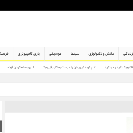
ندگی
دانش و تکنولوژی
سینما
موسیقی
بازی کامپیوتری
فرهنگ
دو نفره
چگونه غرورمان را درست به کار بگیریم؟
برجسته کردن گونه
اختلاف سن 