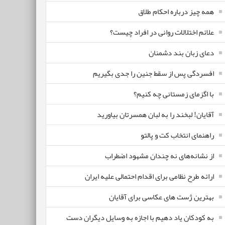
همه چیز درباره احکام طلاق
علائم اختلالات روانی در افراد چیست؟
دعای زبان بند دشمنان
افسردگی پس از سقط جنین را جدی بگیریم
با اگزمای زمستانی چه کنیم؟
آقایان! لبخند را به لبان همسرتان بیاورید
راهنمای انتخاب کت و پالتو
از نشانه‌های نه چندان مشهود اضطراب
ارائه طرح نظامی برای اقدام احتمالی علیه ایران
بهترین ژست های عکاسی برای آقایان
به کودکان یاد دهیم با اجازه به وسایل دیگران دست