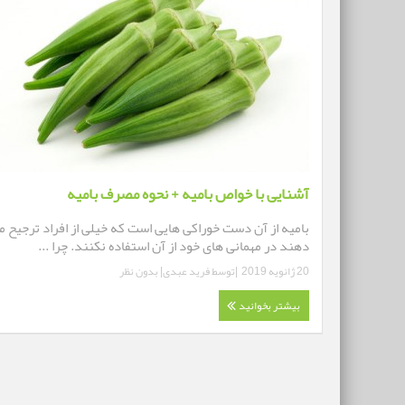
آشنایی با خواص بامیه + نحوه مصرف بامیه
بامیه از آن دست خوراکی هایی است که خیلی از افراد ترجیح م
دهند در مهمانی های خود از آن استفاده نکنند. چرا ...
20 ژانویه 2019
|توسط
فرید عبدی
|
بدون نظر
بیشتر بخوانید