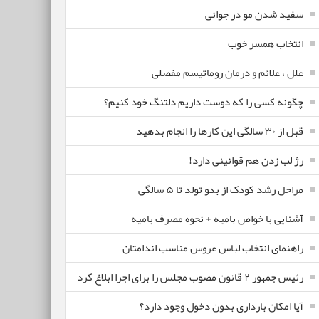
سفید شدن مو در جوانی
انتخاب همسر خوب
علل ، علائم و درمان روماتیسم مفصلی
چگونه کسی را که دوست داریم دلتنگ خود کنیم؟
قبل از ۳۰ سالگی این کارها را انجام بدهید
رژ لب زدن هم قوانینی دارد!
مراحل رشد کودک از بدو تولد تا ۵ سالگی
آشنایی با خواص بامیه + نحوه مصرف بامیه
راهنمای انتخاب لباس عروس مناسب اندامتان
رئیس جمهور ۲ قانون مصوب مجلس را برای اجرا ابلاغ کرد
آیا امکان بارداری بدون دخول وجود دارد؟