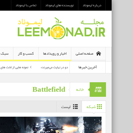
درباره لیموناد
نویسنده های لیموناد
تماس با لیموناد
صفحه اصلی
اخبار و رویدادها
کسب و کار
سبک ز
آخرین خبرها
معرفی رمان «هر دو در نهایت می‌میرند»
نمونه هایی از تخت های تاشو یک نفره و 
پرکارترین بازیگران سی وهفتمین جشنواره فجر بشناسید
Battlefield
خانه
شبکه
لیست