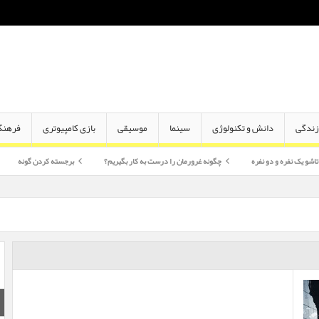
ندگی
دانش و تکنولوژی
سینما
موسیقی
بازی کامپیوتری
فرهنگ
دو نفره
چگونه غرورمان را درست به کار بگیریم؟
برجسته کردن گونه
اختلاف سن 