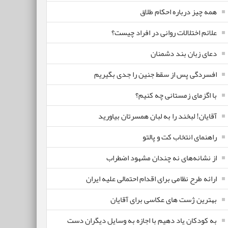
همه چیز درباره احکام طلاق
علائم اختلالات روانی در افراد چیست؟
دعای زبان بند دشمنان
افسردگی پس از سقط جنین را جدی بگیریم
با اگزمای زمستانی چه کنیم؟
آقایان! لبخند را به لبان همسرتان بیاورید
راهنمای انتخاب کت و پالتو
از نشانه‌های نه چندان مشهود اضطراب
ارائه طرح نظامی برای اقدام احتمالی علیه ایران
بهترین ژست های عکاسی برای آقایان
به کودکان یاد دهیم با اجازه به وسایل دیگران دست