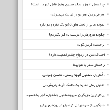
چرا عسل ۳ هزار ساله‌ مصری هنوز قابل خوردن است؟
معرفی رمان «هر دو در نهایت می‌میرند»
نمونه هایی از تخت های تاشو یک نفره و دو نفره
چگونه غرورمان را درست به کار بگیریم؟
برجسته کردن گونه
اختلاف سن در ازدواج چقدر اهمیت دارد؟
راهنمای سفر با هواپیما
«قُمارباز» دهمین آلبوم رسمی «محسن چاوشی»
تحلیل رمان عقاید یک دلقک اثر هاینریش بل
پرکارترین بازیگران سی وهفتمین جشنواره فجر بشناسید
جلوگیری از سرخوردن اتومبیل در روزهای برفی