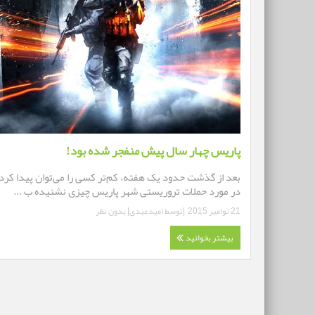
پاریس چهار سال پیش منفجر شده بود!
بعد از گذشت حدود یک هفته، کم‌تر کسی را می‌توان پیدا کرد
در مورد حملات تروریستی شهر پاریس چیزی نشنیده ب ...
21 نوامبر 2015
|توسط
امیدعبدی
|
بدون نظر
بیشتر بخوانید