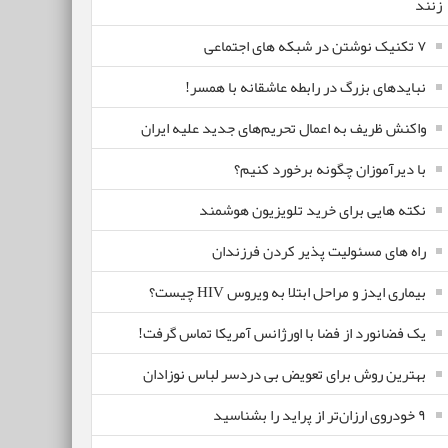
زنند
۷ تکنیک نوشتن در شبکه های اجتماعی
نبایدهای بزرگ در رابطه عاشقانه با همسر!
واکنش ظریف به اعمال تحریم‌های جدید علیه ایران
با دیرآموزان چگونه برخورد کنیم؟
نکته هایی برای خرید تلویزیون هوشمند
راه های مسئولیت پذیر کردن فرزندان
بیماری ایدز و مراحل ابتلا به ویروس HIV چیست؟
یک فضانورد از فضا با اورژانس آمریکا تماس گرفت!
بهترین روش برای تعویض بی دردسر لباس نوزادان
٩ خودروی ارزان‌تر از پراید را بشناسید