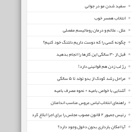
سفید شدن مو در جوانی
انتخاب همسر خوب
علل ، علائم و درمان روماتیسم مفصلی
چگونه کسی را که دوست داریم دلتنگ خود کنیم؟
قبل از ۳۰ سالگی این کارها را انجام بدهید
رژ لب زدن هم قوانینی دارد!
مراحل رشد کودک از بدو تولد تا ۵ سالگی
آشنایی با خواص بامیه + نحوه مصرف بامیه
راهنمای انتخاب لباس عروس مناسب اندامتان
رئیس جمهور ۲ قانون مصوب مجلس را برای اجرا ابلاغ کرد
آیا امکان بارداری بدون دخول وجود دارد؟