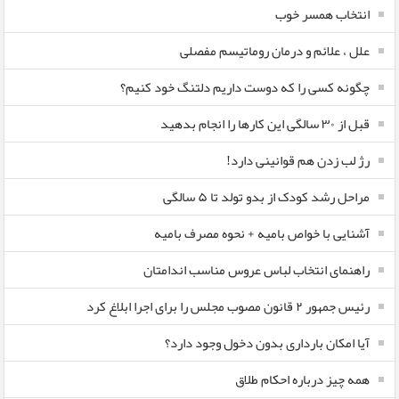
انتخاب همسر خوب
علل ، علائم و درمان روماتیسم مفصلی
چگونه کسی را که دوست داریم دلتنگ خود کنیم؟
قبل از ۳۰ سالگی این کارها را انجام بدهید
رژ لب زدن هم قوانینی دارد!
مراحل رشد کودک از بدو تولد تا ۵ سالگی
آشنایی با خواص بامیه + نحوه مصرف بامیه
راهنمای انتخاب لباس عروس مناسب اندامتان
رئیس جمهور ۲ قانون مصوب مجلس را برای اجرا ابلاغ کرد
آیا امکان بارداری بدون دخول وجود دارد؟
همه چیز درباره احکام طلاق