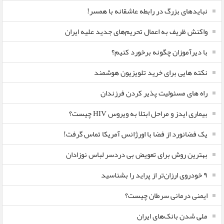
نبایدهای بزرگ در رابطه عاشقانه با همسر!
واکنش ظریف به اعمال تحریم‌های جدید علیه ایران
با دیرآموزان چگونه برخورد کنیم؟
نکته هایی برای خرید تلویزیون هوشمند
راه های مسئولیت پذیر کردن فرزندان
بیماری ایدز و مراحل ابتلا به ویروس HIV چیست؟
یک فضانورد از فضا با اورژانس آمریکا تماس گرفت!
بهترین روش برای تعویض بی دردسر لباس نوزادان
٩ خودروی ارزان‌تر از پراید را بشناسید
ایمنی درمانی سرطان چیست؟
ملی شدن بانک‌های ایران