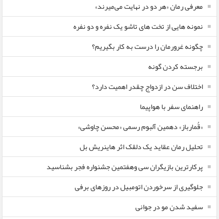
معرفی رمان «هر دو در نهایت می‌میرند»
نمونه هایی از تخت های تاشو یک نفره و دو نفره
چگونه غرورمان را درست به کار بگیریم؟
برجسته کردن گونه
اختلاف سن در ازدواج چقدر اهمیت دارد؟
راهنمای سفر با هواپیما
«قُمارباز» دهمین آلبوم رسمی «محسن چاوشی»
تحلیل رمان عقاید یک دلقک اثر هاینریش بل
پرکارترین بازیگران سی وهفتمین جشنواره فجر بشناسید
جلوگیری از سرخوردن اتومبیل در روزهای برفی
سفید شدن مو در جوانی