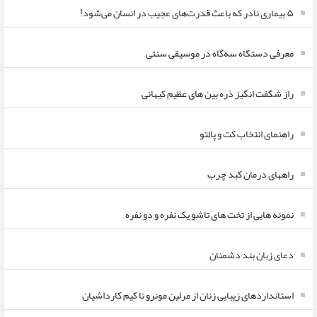
۵ بیماری نادر که باعث قدرت‌های عجیب در انسان می‌شود!
معرفی دستگاه سه‌گاه در موسیقی سنتی
راز شگفت انگیز ذره بین های عظیم کیهانی
راهنمای انتخاب کت و پالتو
راههای درمان کبد چرب
نمونه هایی از تخت های تاشو یک نفره و دو نفره
دعای زبان بند دشمنان
استانداردهای زیبایی زنان از مرلین مونرو تا کیم کارداشیان