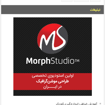
تبلیغات
آموزش خیاطی: اندازه گیری کودک