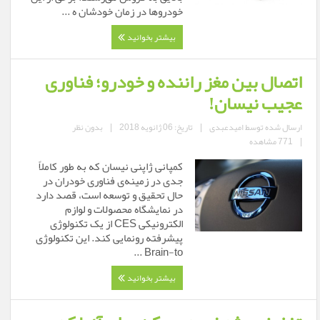
خودروها در زمان خودشان ه ...
بیشتر بخوانید
اتصال بین مغز راننده و خودرو؛ فناوری
عجیب نیسان!
ارسال شده توسط
امیدعبدی
|
تاریخ: 06 ژانویه 2018
|
بدون نظر
|
771 مشاهده
کمپانی ژاپنی نیسان که به طور کاملاً
جدی در زمینه‌ی فناوری خودران در
حال تحقیق و توسعه است، قصد دارد
در نمایشگاه محصولات و لوازم
الکترونیکی CES از یک تکنولوژی
پیشرفته رونمایی کند. این تکنولوژی
Brain-to ...
بیشتر بخوانید