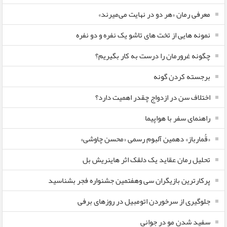
معرفی رمان «هر دو در نهایت می‌میرند»
نمونه هایی از تخت های تاشو یک نفره و دو نفره
چگونه غرورمان را درست به کار بگیریم؟
برجسته کردن گونه
اختلاف سن در ازدواج چقدر اهمیت دارد؟
راهنمای سفر با هواپیما
«قُمارباز» دهمین آلبوم رسمی «محسن چاوشی»
تحلیل رمان عقاید یک دلقک اثر هاینریش بل
پرکارترین بازیگران سی وهفتمین جشنواره فجر بشناسید
جلوگیری از سرخوردن اتومبیل در روزهای برفی
سفید شدن مو در جوانی