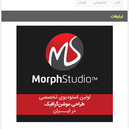
کتاب
کتابخوانی
کودک
تبلیغات