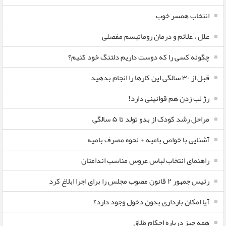
انتخاب همسر خوب
علل ، علائم و درمان روماتیسم مفصلی
چگونه کسی را که دوست داریم دلتنگ خود کنیم؟
قبل از ۳۰ سالگی این کارها را انجام بدهید
رژ لب زدن هم قوانینی دارد!
مراحل رشد کودک از بدو تولد تا ۵ سالگی
آشنایی با خواص بامیه + نحوه مصرف بامیه
راهنمای انتخاب لباس عروس مناسب اندامتان
رئیس جمهور ۲ قانون مصوب مجلس را برای اجرا ابلاغ کرد
آیا امکان بارداری بدون دخول وجود دارد؟
همه چیز درباره احکام طلاق