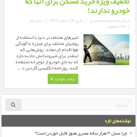
تخفیف ویژه خرید مسکن برای آنها که
خودرو ندارند!
ارسال شده توسط
امیدعبدی
|
تاریخ: 19 دسامبر 2017
|
بدون نظر
|
724 مشاهده
شهرهای مختلف در دنیا با استفاده از
روش‎های مختلف برای مبارزه با آلودگی
هوا اقدام کرده‎اند. روش‌هایی که
اینقدر برای شهروندانش جاذبه دارد
که به جای خودرو از دوچرخه استفاده
کنند. روزنامه انگلیسی گاردین د ...
بیشتر بخوانید
نوشته‌های تازه
چرا عسل ۳ هزار ساله‌ مصری هنوز قابل خوردن است؟