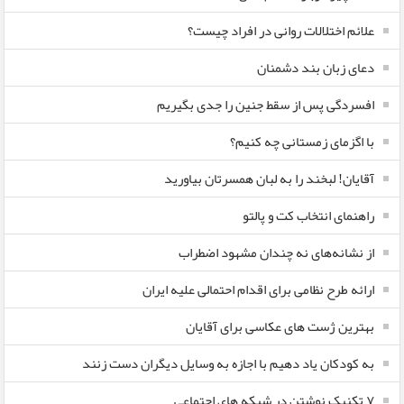
علائم اختلالات روانی در افراد چیست؟
دعای زبان بند دشمنان
افسردگی پس از سقط جنین را جدی بگیریم
با اگزمای زمستانی چه کنیم؟
آقایان! لبخند را به لبان همسرتان بیاورید
راهنمای انتخاب کت و پالتو
از نشانه‌های نه چندان مشهود اضطراب
ارائه طرح نظامی برای اقدام احتمالی علیه ایران
بهترین ژست های عکاسی برای آقایان
به کودکان یاد دهیم با اجازه به وسایل دیگران دست زنند
۷ تکنیک نوشتن در شبکه های اجتماعی