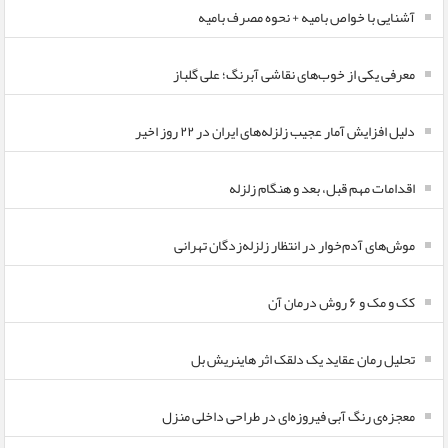
آشنایی با خواص بامیه + نحوه مصرف بامیه
معرفی یکی از خوب‌های نقاشی آبرنگ؛ علی گلباز
دلیل افزایش آمار عجیب زلزله‌های ایران در ۲۲ روز اخیر
اقدامات مهم قبل، بعد و هنگام زلزله
موش‌های آدم‌خوار در انتظار زلزله‌زدگان تهرانی
کک و مک و ۶ روش درمان آن
تحلیل رمان عقاید یک دلقک اثر هاینریش بل
معجزه‌ی رنگ آبی فیروزه‌ای در طراحی داخلی منزل