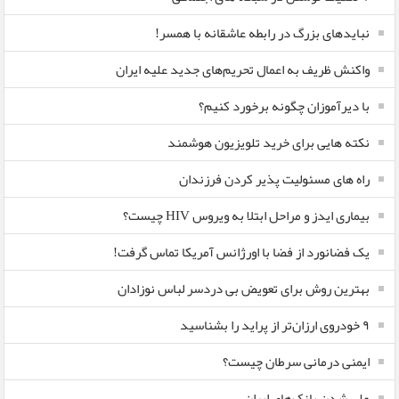
نبایدهای بزرگ در رابطه عاشقانه با همسر!
واکنش ظریف به اعمال تحریم‌های جدید علیه ایران
با دیرآموزان چگونه برخورد کنیم؟
نکته هایی برای خرید تلویزیون هوشمند
راه های مسئولیت پذیر کردن فرزندان
بیماری ایدز و مراحل ابتلا به ویروس HIV چیست؟
یک فضانورد از فضا با اورژانس آمریکا تماس گرفت!
بهترین روش برای تعویض بی دردسر لباس نوزادان
٩ خودروی ارزان‌تر از پراید را بشناسید
ایمنی درمانی سرطان چیست؟
ملی شدن بانک‌های ایران