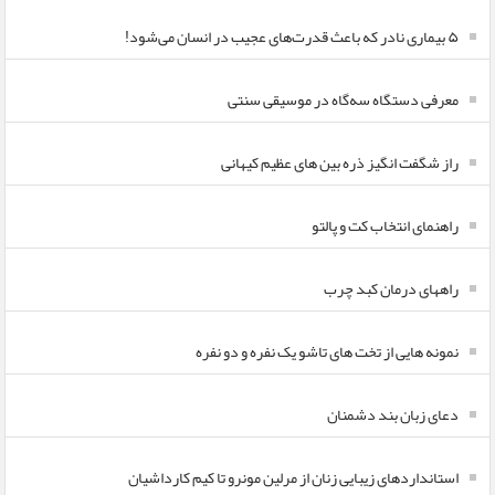
۵ بیماری نادر که باعث قدرت‌های عجیب در انسان می‌شود!
معرفی دستگاه سه‌گاه در موسیقی سنتی
راز شگفت انگیز ذره بین های عظیم کیهانی
راهنمای انتخاب کت و پالتو
راههای درمان کبد چرب
نمونه هایی از تخت های تاشو یک نفره و دو نفره
دعای زبان بند دشمنان
استانداردهای زیبایی زنان از مرلین مونرو تا کیم کارداشیان