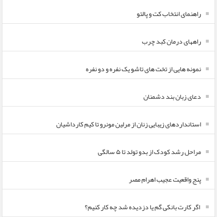
راهنمای انتخاب کت و پالتو
راههای درمان کبد چرب
نمونه هایی از تخت های تاشو یک نفره و دو نفره
دعای زبان بند دشمنان
استانداردهای زیبایی زنان از مرلین مونرو تا کیم کارداشیان
مراحل رشد کودک از بدو تولد تا ۵ سالگی
پنج واقعیت عجیب اهرام مصر
اگر کارت بانکی گم یا دزدیده شد چه کار کنیم؟