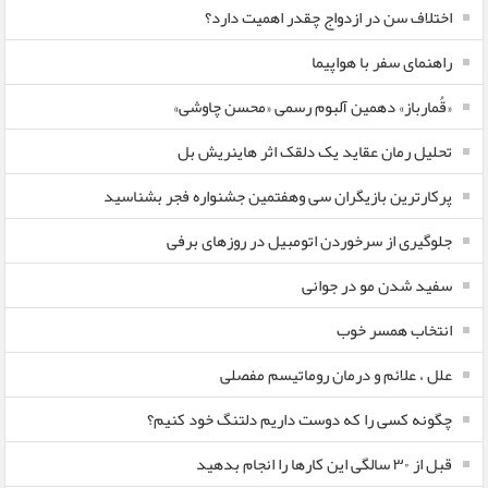
اختلاف سن در ازدواج چقدر اهمیت دارد؟
راهنمای سفر با هواپیما
«قُمارباز» دهمین آلبوم رسمی «محسن چاوشی»
تحلیل رمان عقاید یک دلقک اثر هاینریش بل
پرکارترین بازیگران سی وهفتمین جشنواره فجر بشناسید
جلوگیری از سرخوردن اتومبیل در روزهای برفی
سفید شدن مو در جوانی
انتخاب همسر خوب
علل ، علائم و درمان روماتیسم مفصلی
چگونه کسی را که دوست داریم دلتنگ خود کنیم؟
قبل از ۳۰ سالگی این کارها را انجام بدهید