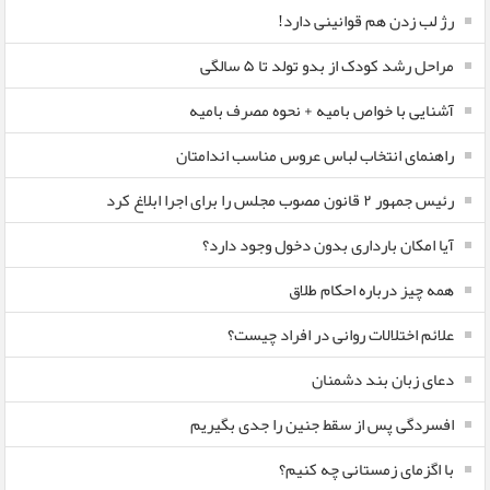
رژ لب زدن هم قوانینی دارد!
مراحل رشد کودک از بدو تولد تا ۵ سالگی
آشنایی با خواص بامیه + نحوه مصرف بامیه
راهنمای انتخاب لباس عروس مناسب اندامتان
رئیس جمهور ۲ قانون مصوب مجلس را برای اجرا ابلاغ کرد
آیا امکان بارداری بدون دخول وجود دارد؟
همه چیز درباره احکام طلاق
علائم اختلالات روانی در افراد چیست؟
دعای زبان بند دشمنان
افسردگی پس از سقط جنین را جدی بگیریم
با اگزمای زمستانی چه کنیم؟