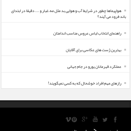
هواپیماها چطور در شرایط آب و هوایی بد مثل مه،غبار و …. دقیقا در ابتدای
باند فرود می آیند؟
راهنمای انتخاب لباس عروس مناسب اندامتان
بهترین ژست های عکاسی برای آقایان
عملکرد قهرمانان یورو در جام جهانی
رازهای مهم افراد خوشحال که به کسی نمیگویند!