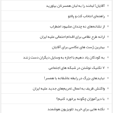
آقایان! لبخند را به لبان همسرتان بیاورید
راهنمای انتخاب کت و پالتو
از نشانه‌های نه چندان مشهود اضطراب
ارائه طرح نظامی برای اقدام احتمالی علیه ایران
بهترین ژست های عکاسی برای آقایان
به کودکان یاد دهیم با اجازه به وسایل دیگران دست زنند
۷ تکنیک نوشتن در شبکه های اجتماعی
نبایدهای بزرگ در رابطه عاشقانه با همسر!
واکنش ظریف به اعمال تحریم‌های جدید علیه ایران
با دیرآموزان چگونه برخورد کنیم؟
نکته هایی برای خرید تلویزیون هوشمند