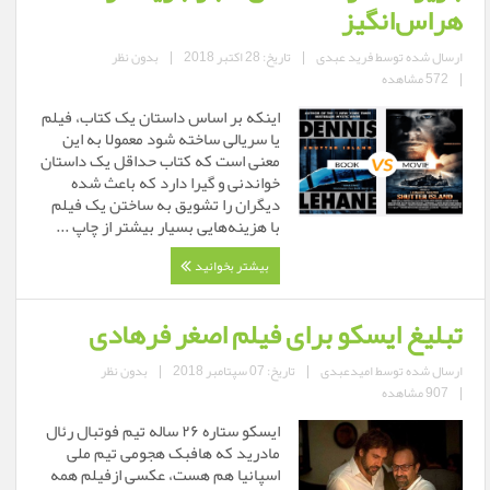
هراس‌انگیز
ارسال شده توسط
فرید عبدی
|
تاریخ: 28 اکتبر 2018
|
بدون نظر
|
572 مشاهده
اینکه بر اساس داستان یک کتاب، فیلم
یا سریالی ساخته شود معمولا به این
معنی است که کتاب حداقل یک داستان
خواندنی و گیرا دارد که باعث شده
دیگران را تشویق به ساختن یک فیلم
با هزینه‌هایی بسیار بیشتر از چاپ ...
بیشتر بخوانید
تبلیغ ایسکو برای فیلم اصغر فرهادی
ارسال شده توسط
امیدعبدی
|
تاریخ: 07 سپتامبر 2018
|
بدون نظر
|
907 مشاهده
ایسکو ستاره ۲۶ ساله تیم فوتبال رئال
مادرید که هافبک هجومی تیم ملی
اسپانیا هم هست، عکسی ازفیلم همه