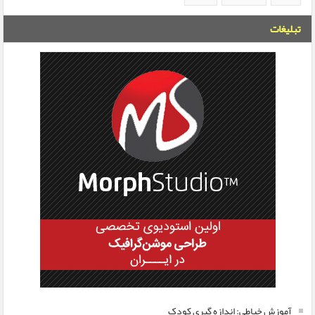
تبلیغات
آموزش خیاطی: اندازه گیری کودک