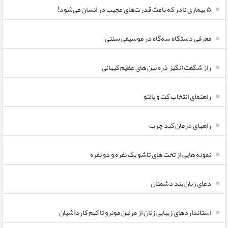
۵ بیماری نادر که باعث قدرت‌های عجیب در انسان می‌شود!
معرفی دستگاه سه‌گاه در موسیقی سنتی
راز شگفت انگیز ذره بین های عظیم کیهانی
راهنمای انتخاب کت و پالتو
راههای درمان کبد چرب
نمونه هایی از تخت های تاشو یک نفره و دو نفره
دعای زبان بند دشمنان
استانداردهای زیبایی زنان از مرلین مونرو تا کیم کارداشیان