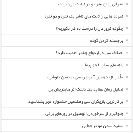
معرفی رمان «هر دو در نهایت می‌میرند»
نمونه هایی از تخت های تاشو یک نفره و دو نفره
چگونه غرورمان را درست به کار بگیریم؟
برجسته کردن گونه
اختلاف سن در ازدواج چقدر اهمیت دارد؟
راهنمای سفر با هواپیما
«قُمارباز» دهمین آلبوم رسمی «محسن چاوشی»
تحلیل رمان عقاید یک دلقک اثر هاینریش بل
پرکارترین بازیگران سی وهفتمین جشنواره فجر بشناسید
جلوگیری از سرخوردن اتومبیل در روزهای برفی
سفید شدن مو در جوانی