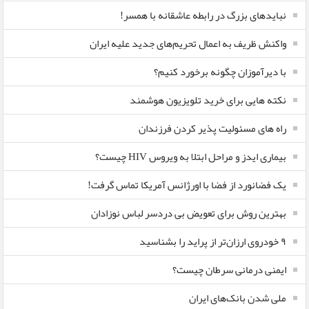
نبایدهای بزرگ در رابطه عاشقانه با همسر!
واکنش ظریف به اعمال تحریم‌های جدید علیه ایران
با دیرآموزان چگونه برخورد کنیم؟
نکته هایی برای خرید تلویزیون هوشمند
راه های مسئولیت پذیر کردن فرزندان
بیماری ایدز و مراحل ابتلا به ویروس HIV چیست؟
یک فضانورد از فضا با اورژانس آمریکا تماس گرفت!
بهترین روش برای تعویض بی دردسر لباس نوزادان
٩ خودروی ارزان‌تر از پراید را بشناسید
ایمنی درمانی سرطان چیست؟
ملی شدن بانک‌های ایران