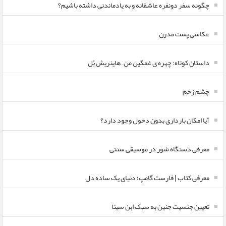
چگونه سفر دونفره عاشقانه و به یادماندنی داشته باشیم؟
عکاسی پست مدرن
داستان کوتاه: چهره ی غمگین من – هاینریش بُل
چشم زخم
آیا امکان بارداری بدون دخول وجود دارد؟
معرفی دستگاه شور در موسیقی سنتی
معرفی کتاب | فارست گامپ؛ دنیای یک ساده دل
تعیین جنسیت جنین به سبک ابن سینا