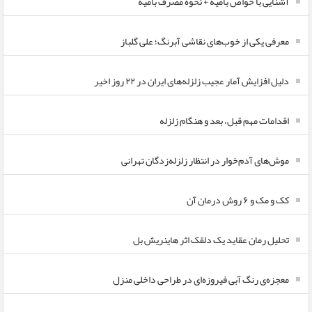
آشنایی با خواص بامیه + نحوه مصرف بامیه
معرفی یکی از خوب‌های نقاشی آبرنگ؛ علی گلباز
دلیل افزایش آمار عجیب زلزله‌های ایران در ۲۲ روز اخیر
اقدامات مهم قبل، بعد و هنگام زلزله
موش‌های آدم‌خوار در انتظار زلزله‌زدگان تهرانی
کک و مک و ۶ روش درمان آن
تحلیل رمان عقاید یک دلقک اثر هاینریش بل
معجزه‌ی رنگ آبی فیروزه‌ای در طراحی داخلی منزل