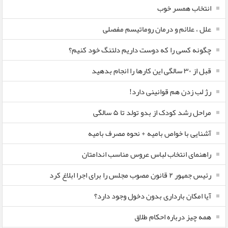
انتخاب همسر خوب
علل ، علائم و درمان روماتیسم مفصلی
چگونه کسی را که دوست داریم دلتنگ خود کنیم؟
قبل از ۳۰ سالگی این کارها را انجام بدهید
رژ لب زدن هم قوانینی دارد!
مراحل رشد کودک از بدو تولد تا ۵ سالگی
آشنایی با خواص بامیه + نحوه مصرف بامیه
راهنمای انتخاب لباس عروس مناسب اندامتان
رئیس جمهور ۲ قانون مصوب مجلس را برای اجرا ابلاغ کرد
آیا امکان بارداری بدون دخول وجود دارد؟
همه چیز درباره احکام طلاق