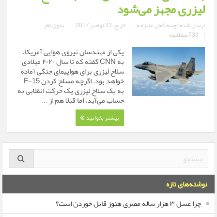
لیزری مجهز می‌شود
ارسال شده توسط
کمال علیزاده
|
تاریخ: 23 نوامبر 2017
|
بدون نظر
|
739 مشاهده
یکی از مهندسان نیروی هوایی آمریکا،
به CNN گفته که تا سال ۲۰۲۰ میلادی
سلاح لیزری برای هواپیمای جنگی آماده
خواهد بود. اگرچه مسلح کردن F-15
به یک سلاح لیزری یک حرکت انقلابی به
حساب می‌آید، اما قبلا هم از ...
بیشتر بخوانید
نوشته‌های تازه
چرا عسل ۳ هزار ساله‌ مصری هنوز قابل خوردن است؟