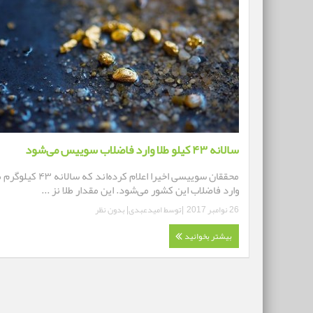
سالانه ۴۳ کیلو طلا وارد فاضلاب سوییس می‌شود
محققان سوییسی اخیرا اعلام کرده‌اند که سالانه ۴۳ 
وارد فاضلاب این کشور می‌شود. این مقدار طلا نز ...
26 نوامبر 2017
|توسط
امیدعبدی
|
بدون نظر
بیشتر بخوانید