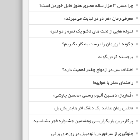
چرا عسل ۳ هزار ساله‌ مصری هنوز قابل خوردن است؟
معرفی رمان «هر دو در نهایت می‌میرند»
نمونه هایی از تخت های تاشو یک نفره و دو نفره
چگونه غرورمان را درست به کار بگیریم؟
برجسته کردن گونه
اختلاف سن در ازدواج چقدر اهمیت دارد؟
راهنمای سفر با هواپیما
«قُمارباز» دهمین آلبوم رسمی «محسن چاوشی»
تحلیل رمان عقاید یک دلقک اثر هاینریش بل
پرکارترین بازیگران سی وهفتمین جشنواره فجر بشناسید
جلوگیری از سرخوردن اتومبیل در روزهای برفی