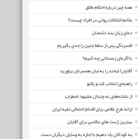
همه چیز درباره احکام طلاق
علائم اختلالات روانی در افراد چیست؟
دعای زبان بند دشمنان
افسردگی پس از سقط جنین را جدی بگیریم
با اگزمای زمستانی چه کنیم؟
آقایان! لبخند را به لبان همسرتان بیاورید
راهنمای انتخاب کت و پالتو
از نشانه‌های نه چندان مشهود اضطراب
ارائه طرح نظامی برای اقدام احتمالی علیه ایران
بهترین ژست های عکاسی برای آقایان
به کودکان یاد دهیم با اجازه به وسایل دیگران دست