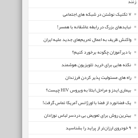
زنند
۷ تکنیک نوشتن در شبکه های اجتماعی
نبایدهای بزرگ در رابطه عاشقانه با همسر!
واکنش ظریف به اعمال تحریم‌های جدید علیه ایران
با دیرآموزان چگونه برخورد کنیم؟
نکته هایی برای خرید تلویزیون هوشمند
راه های مسئولیت پذیر کردن فرزندان
بیماری ایدز و مراحل ابتلا به ویروس HIV چیست؟
یک فضانورد از فضا با اورژانس آمریکا تماس گرفت!
بهترین روش برای تعویض بی دردسر لباس نوزادان
٩ خودروی ارزان‌تر از پراید را بشناسید