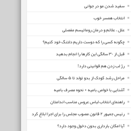
سفید شدن مو در جوانی
انتخاب همسر خوب
علل ، علائم و درمان روماتیسم مفصلی
چگونه کسی را که دوست داریم دلتنگ خود کنیم؟
قبل از ۳۰ سالگی این کارها را انجام بدهید
رژ لب زدن هم قوانینی دارد!
مراحل رشد کودک از بدو تولد تا ۵ سالگی
آشنایی با خواص بامیه + نحوه مصرف بامیه
راهنمای انتخاب لباس عروس مناسب اندامتان
رئیس جمهور ۲ قانون مصوب مجلس را برای اجرا ابلاغ کرد
آیا امکان بارداری بدون دخول وجود دارد؟