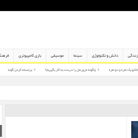
ندگی
دانش و تکنولوژی
سینما
موسیقی
بازی کامپیوتری
فرهنگ
دو نفره
چگونه غرورمان را درست به کار بگیریم؟
برجسته کردن گونه
اختلاف سن 