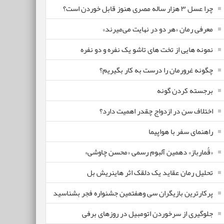
چرا عسل ۳ هزار ساله‌ مصری هنوز قابل خوردن است؟
معرفی رمان «هر دو در نهایت می‌میرند»
نمونه هایی از تخت های تاشو یک نفره و دو نفره
چگونه غرورمان را درست به کار بگیریم؟
برجسته کردن گونه
اختلاف سن در ازدواج چقدر اهمیت دارد؟
راهنمای سفر با هواپیما
«قُمارباز» دهمین آلبوم رسمی «محسن چاوشی»
تحلیل رمان عقاید یک دلقک اثر هاینریش بل
پرکارترین بازیگران سی وهفتمین جشنواره فجر بشناسید
جلوگیری از سرخوردن اتومبیل در روزهای برفی