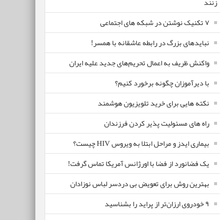
زنند
۷ تکنیک نوشتن در شبکه های اجتماعی
نبایدهای بزرگ در رابطه عاشقانه با همسر!
واکنش ظریف به اعمال تحریم‌های جدید علیه ایران
با دیرآموزان چگونه برخورد کنیم؟
نکته هایی برای خرید تلویزیون هوشمند
راه های مسئولیت پذیر کردن فرزندان
بیماری ایدز و مراحل ابتلا به ویروس HIV چیست؟
یک فضانورد از فضا با اورژانس آمریکا تماس گرفت!
بهترین روش برای تعویض بی دردسر لباس نوزادان
٩ خودروی ارزان‌تر از پراید را بشناسید