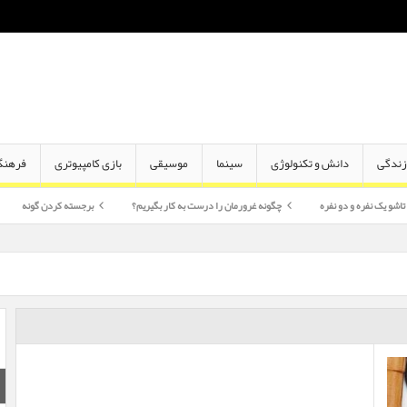
ندگی
دانش و تکنولوژی
سینما
موسیقی
بازی کامپیوتری
فرهنگ
دو نفره
چگونه غرورمان را درست به کار بگیریم؟
برجسته کردن گونه
اختلاف سن 