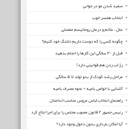
سفید شدن مو در جوانی
انتخاب همسر خوب
علل ، علائم و درمان روماتیسم مفصلی
چگونه کسی را که دوست داریم دلتنگ خود کنیم؟
قبل از ۳۰ سالگی این کارها را انجام بدهید
رژ لب زدن هم قوانینی دارد!
مراحل رشد کودک از بدو تولد تا ۵ سالگی
آشنایی با خواص بامیه + نحوه مصرف بامیه
راهنمای انتخاب لباس عروس مناسب اندامتان
رئیس جمهور ۲ قانون مصوب مجلس را برای اجرا ابلاغ کرد
آیا امکان بارداری بدون دخول وجود دارد؟