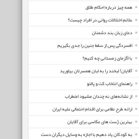
همه چیز درباره احکام طلاق
علائم اختلالات روانی در افراد چیست؟
دعای زبان بند دشمنان
افسردگی پس از سقط جنین را جدی بگیریم
با اگزمای زمستانی چه کنیم؟
آقایان! لبخند را به لبان همسرتان بیاورید
راهنمای انتخاب کت و پالتو
از نشانه‌های نه چندان مشهود اضطراب
ارائه طرح نظامی برای اقدام احتمالی علیه ایران
بهترین ژست های عکاسی برای آقایان
به کودکان یاد دهیم با اجازه به وسایل دیگران دست