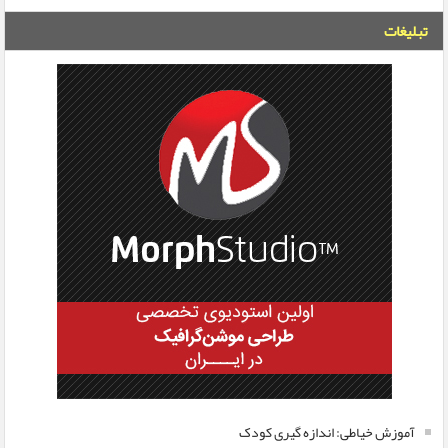
تبلیغات
آموزش خیاطی: اندازه گیری کودک