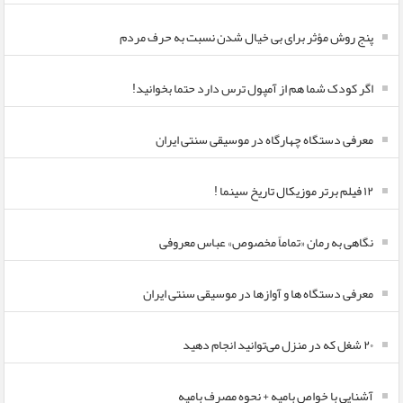
پنج روش مؤثر برای بی خیال شدن نسبت به حرف مردم
اگر کودک شما هم از آمپول ترس دارد حتما بخوانید!
معرفی دستگاه چهارگاه در موسیقی سنتی ایران
۱۲ فیلم برتر موزیکال تاریخ سینما !
نگاهی به رمان «تماماً مخصوص» عباس معروفی
معرفی دستگاه ها و آوازها در موسیقی سنتی ایران
۲۰ شغل که در منزل می‌توانید انجام دهید
آشنایی با خواص بامیه + نحوه مصرف بامیه