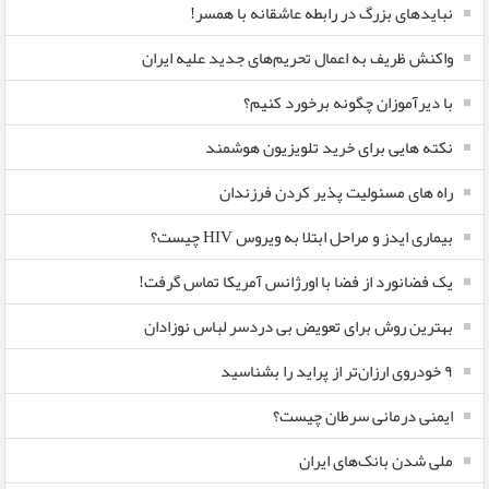
نبایدهای بزرگ در رابطه عاشقانه با همسر!
واکنش ظریف به اعمال تحریم‌های جدید علیه ایران
با دیرآموزان چگونه برخورد کنیم؟
نکته هایی برای خرید تلویزیون هوشمند
راه های مسئولیت پذیر کردن فرزندان
بیماری ایدز و مراحل ابتلا به ویروس HIV چیست؟
یک فضانورد از فضا با اورژانس آمریکا تماس گرفت!
بهترین روش برای تعویض بی دردسر لباس نوزادان
٩ خودروی ارزان‌تر از پراید را بشناسید
ایمنی درمانی سرطان چیست؟
ملی شدن بانک‌های ایران