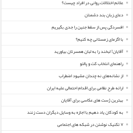
علائم اختلالات روانی در افراد چیست؟
دعای زبان بند دشمنان
افسردگی پس از سقط جنین را جدی بگیریم
با اگزمای زمستانی چه کنیم؟
آقایان! لبخند را به لبان همسرتان بیاورید
راهنمای انتخاب کت و پالتو
از نشانه‌های نه چندان مشهود اضطراب
ارائه طرح نظامی برای اقدام احتمالی علیه ایران
بهترین ژست های عکاسی برای آقایان
به کودکان یاد دهیم با اجازه به وسایل دیگران دست زنند
۷ تکنیک نوشتن در شبکه های اجتماعی