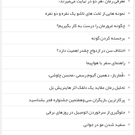
معرفی رمان «هر دو در نهایت می‌میرند»
نمونه هایی از تخت های تاشو یک نفره و دو نفره
چگونه غرورمان را درست به کار بگیریم؟
برجسته کردن گونه
اختلاف سن در ازدواج چقدر اهمیت دارد؟
راهنمای سفر با هواپیما
«قُمارباز» دهمین آلبوم رسمی «محسن چاوشی»
تحلیل رمان عقاید یک دلقک اثر هاینریش بل
پرکارترین بازیگران سی وهفتمین جشنواره فجر بشناسید
جلوگیری از سرخوردن اتومبیل در روزهای برفی
سفید شدن مو در جوانی