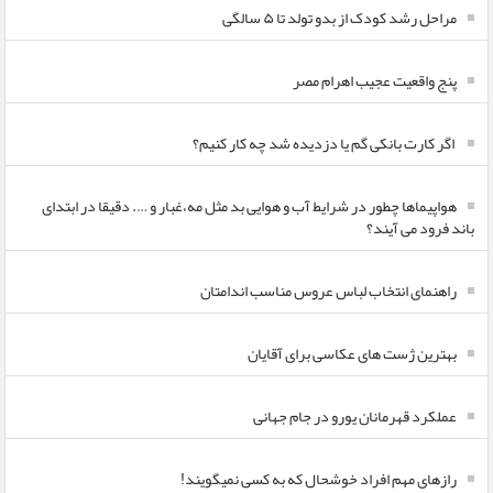
مراحل رشد کودک از بدو تولد تا ۵ سالگی
پنج واقعیت عجیب اهرام مصر
اگر کارت بانکی گم یا دزدیده شد چه کار کنیم؟
هواپیماها چطور در شرایط آب و هوایی بد مثل مه،غبار و …. دقیقا در ابتدای
باند فرود می آیند؟
راهنمای انتخاب لباس عروس مناسب اندامتان
بهترین ژست های عکاسی برای آقایان
عملکرد قهرمانان یورو در جام جهانی
رازهای مهم افراد خوشحال که به کسی نمیگویند!