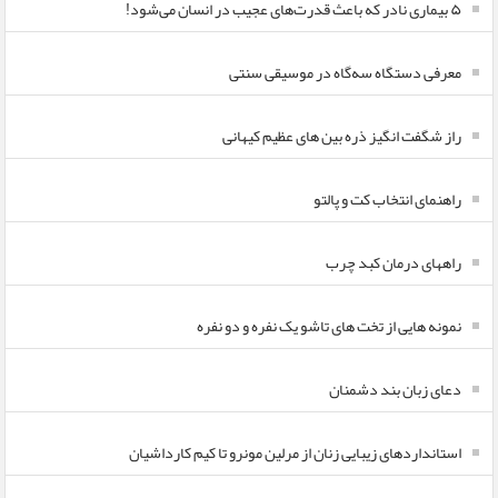
۵ بیماری نادر که باعث قدرت‌های عجیب در انسان می‌شود!
معرفی دستگاه سه‌گاه در موسیقی سنتی
راز شگفت انگیز ذره بین های عظیم کیهانی
راهنمای انتخاب کت و پالتو
راههای درمان کبد چرب
نمونه هایی از تخت های تاشو یک نفره و دو نفره
دعای زبان بند دشمنان
استانداردهای زیبایی زنان از مرلین مونرو تا کیم کارداشیان