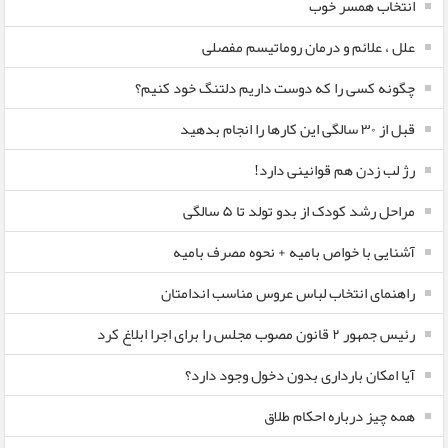
انتخاب همسر خوب
علل ، علائم و درمان روماتیسم مفصلی
چگونه کسی را که دوست داریم دلتنگ خود کنیم؟
قبل از ۳۰ سالگی این کارها را انجام بدهید
رژ لب زدن هم قوانینی دارد!
مراحل رشد کودک از بدو تولد تا ۵ سالگی
آشنایی با خواص بامیه + نحوه مصرف بامیه
راهنمای انتخاب لباس عروس مناسب اندامتان
رئیس جمهور ۲ قانون مصوب مجلس را برای اجرا ابلاغ کرد
آیا امکان بارداری بدون دخول وجود دارد؟
همه چیز درباره احکام طلاق