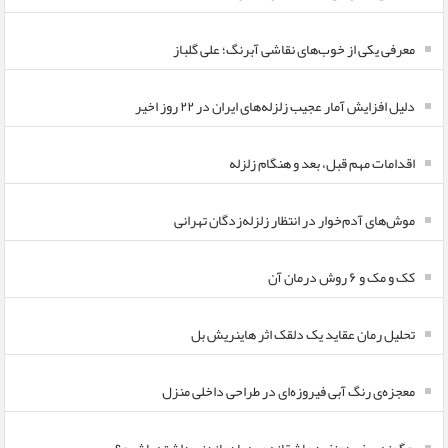
معرفی یکی از خوب‌های نقاشی آبرنگ؛ علی گلباز
دلیل افزایش آمار عجیب زلزله‌های ایران در ۲۲ روز اخیر
اقدامات مهم قبل، بعد و هنگام زلزله
موش‌های آدم‌خوار در انتظار زلزله‌زدگان تهرانی
کک و مک و ۶ روش درمان آن
تحلیل رمان عقاید یک دلقک اثر هاینریش بل
معجزه‌ی رنگ آبی فیروزه‌ای در طراحی داخلی منزل