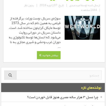
ارسال شده توسط
امیدعبدی
|
تاریخ: 07 ژانویه 2018
|
بدون نظر
|
1444 مشاهده
سوژه‌ی سریال «وست ورلد» برگرفته از
فیلمی به همین نام که در سال 1973
توسط مایکل کرایتون ساخته شد، است.
داستان سریال در دورانی روایت
می‌شود که انسان‌ها توسط تکنولوژی به
دوران غرب وحشی و شهری مجازی به نا
...
بیشتر بخوانید
نوشته‌های تازه
چرا عسل ۳ هزار ساله‌ مصری هنوز قابل خوردن است؟