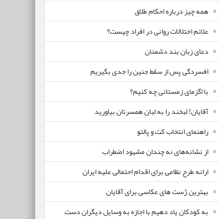
همه چیز درباره احکام طلاق
علائم اختلالات روانی در افراد چیست؟
دعای زبان بند دشمنان
افسردگی پس از سقط جنین را جدی بگیریم
با اگزمای زمستانی چه کنیم؟
آقایان! لبخند را به لبان همسرتان بیاورید
راهنمای انتخاب کت و پالتو
از نشانه‌های نه چندان مشهود اضطراب
ارائه طرح نظامی برای اقدام احتمالی علیه ایران
بهترین ژست های عکاسی برای آقایان
به کودکان یاد دهیم با اجازه به وسایل دیگران دست