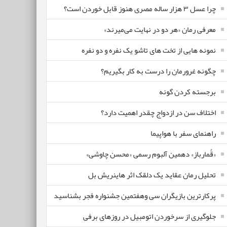
چرا عسل ۳ هزار ساله‌ مصری هنوز قابل خوردن است؟
معرفی رمان «هر دو در نهایت می‌میرند»
نمونه هایی از تخت های تاشو یک نفره و دو نفره
چگونه غرورمان را درست به کار بگیریم؟
برجسته کردن گونه
اختلاف سن در ازدواج چقدر اهمیت دارد؟
راهنمای سفر با هواپیما
«قُمارباز» دهمین آلبوم رسمی «محسن چاوشی»
تحلیل رمان عقاید یک دلقک اثر هاینریش بل
پرکارترین بازیگران سی وهفتمین جشنواره فجر بشناسید
جلوگیری از سرخوردن اتومبیل در روزهای برفی