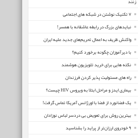
زنند
۷ تکنیک نوشتن در شبکه های اجتماعی
نبایدهای بزرگ در رابطه عاشقانه با همسر!
واکنش ظریف به اعمال تحریم‌های جدید علیه ایران
با دیرآموزان چگونه برخورد کنیم؟
نکته هایی برای خرید تلویزیون هوشمند
راه های مسئولیت پذیر کردن فرزندان
بیماری ایدز و مراحل ابتلا به ویروس HIV چیست؟
یک فضانورد از فضا با اورژانس آمریکا تماس گرفت!
بهترین روش برای تعویض بی دردسر لباس نوزادان
٩ خودروی ارزان‌تر از پراید را بشناسید