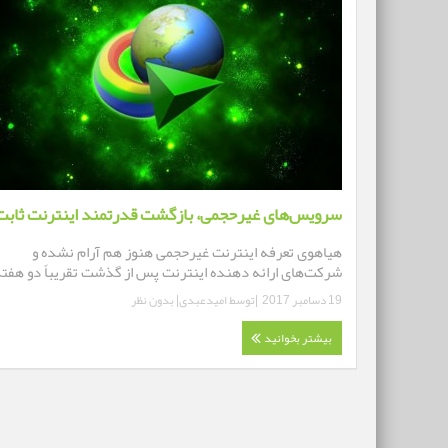
سرویس‌های غیرحجمی، بازگشت قدرتمند اینترنت ثابت
هیاهوی تعرفه اینترنت غیرحجمی هنوز هم آرام نشده و
شرکت‌های ارائه دهنده اینترنت پس از گذشت تقریباً دو هفته 
19 دسامبر 2017
|توسط
امیدعبدی
|
بدون نظر
بیشتر بخوانید