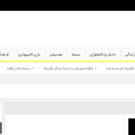
ندگی
دانش و تکنولوژی
سینما
موسیقی
بازی کامپیوتری
فرهنگ
دو نفره
چگونه غرورمان را درست به کار بگیریم؟
برجسته کردن گونه
اختلاف سن 