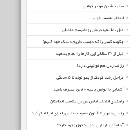
سفید شدن مو در جوانی
انتخاب همسر خوب
علل ، علائم و درمان روماتیسم مفصلی
چگونه کسی را که دوست داریم دلتنگ خود کنیم؟
قبل از ۳۰ سالگی این کارها را انجام بدهید
رژ لب زدن هم قوانینی دارد!
مراحل رشد کودک از بدو تولد تا ۵ سالگی
آشنایی با خواص بامیه + نحوه مصرف بامیه
راهنمای انتخاب لباس عروس مناسب اندامتان
رئیس جمهور ۲ قانون مصوب مجلس را برای اجرا ابلاغ کرد
آیا امکان بارداری بدون دخول وجود دارد؟