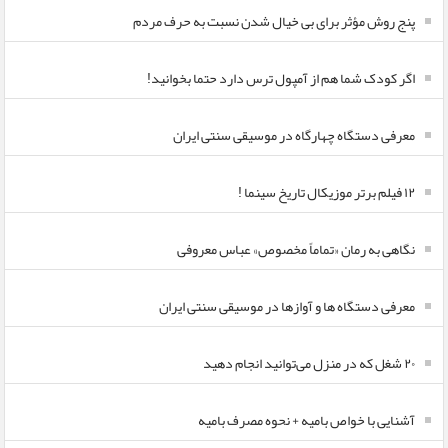
پنج روش مؤثر برای بی خیال شدن نسبت به حرف مردم
اگر کودک شما هم از آمپول ترس دارد حتما بخوانید!
معرفی دستگاه چهارگاه در موسیقی سنتی ایران
۱۲ فیلم برتر موزیکال تاریخ سینما !
نگاهی به رمان «تماماً مخصوص» عباس معروفی
معرفی دستگاه ها و آوازها در موسیقی سنتی ایران
۲۰ شغل که در منزل می‌توانید انجام دهید
آشنایی با خواص بامیه + نحوه مصرف بامیه