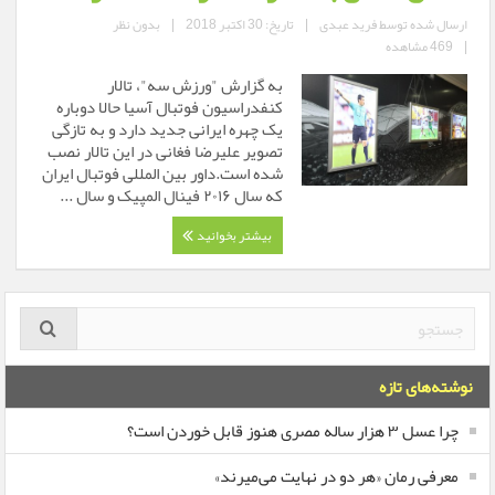
ارسال شده توسط
فرید عبدی
|
تاریخ: 30 اکتبر 2018
|
بدون نظر
|
469 مشاهده
به گزارش "ورزش سه"، تالار
کنفدراسیون فوتبال آسیا حالا دوباره
یک چهره ایرانی جدید دارد و به تازگی
تصویر علیرضا فغانی در این تالار نصب
شده است.داور بین المللی فوتبال ایران
که سال ۲۰۱۶ فینال المپیک و سال ...
بیشتر بخوانید
نوشته‌های تازه
چرا عسل ۳ هزار ساله‌ مصری هنوز قابل خوردن است؟
معرفی رمان «هر دو در نهایت می‌میرند»