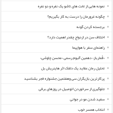
نمونه هایی از تخت های تاشو یک نفره و دو نفره
چگونه غرورمان را درست به کار بگیریم؟
برجسته کردن گونه
اختلاف سن در ازدواج چقدر اهمیت دارد؟
راهنمای سفر با هواپیما
«قُمارباز» دهمین آلبوم رسمی «محسن چاوشی»
تحلیل رمان عقاید یک دلقک اثر هاینریش بل
پرکارترین بازیگران سی وهفتمین جشنواره فجر بشناسید
جلوگیری از سرخوردن اتومبیل در روزهای برفی
سفید شدن مو در جوانی
انتخاب همسر خوب