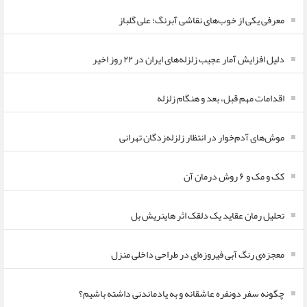
معرفی یکی از خوب‌های نقاشی آبرنگ؛ علی گلباز
دلیل افزایش آمار عجیب زلزله‌های ایران در ۲۲ روز اخیر
اقدامات مهم قبل، بعد و هنگام زلزله
موش‌های آدم‌خوار در انتظار زلزله‌زدگان تهرانی
کک و مک و ۶ روش درمان آن
تحلیل رمان عقاید یک دلقک اثر هاینریش بل
معجزه‌ی رنگ آبی فیروزه‌ای در طراحی داخلی منزل
چگونه سفر دونفره عاشقانه و به یادماندنی داشته باشیم؟