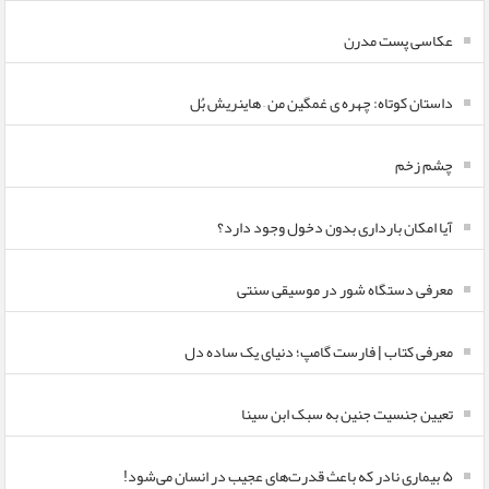
عکاسی پست مدرن
داستان کوتاه: چهره ی غمگین من – هاینریش بُل
چشم زخم
آیا امکان بارداری بدون دخول وجود دارد؟
معرفی دستگاه شور در موسیقی سنتی
معرفی کتاب | فارست گامپ؛ دنیای یک ساده دل
تعیین جنسیت جنین به سبک ابن سینا
۵ بیماری نادر که باعث قدرت‌های عجیب در انسان می‌شود!