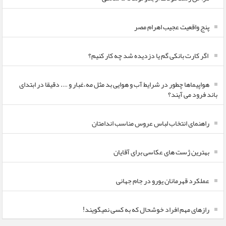
پنج واقعیت عجیب اهرام مصر
اگر کارت بانکی گم یا دزدیده شد چه کار کنیم؟
هواپیماها چطور در شرایط آب و هوایی بد مثل مه،غبار و …. دقیقا در ابتدای
باند فرود می آیند؟
راهنمای انتخاب لباس عروس مناسب اندامتان
بهترین ژست های عکاسی برای آقایان
عملکرد قهرمانان یورو در جام جهانی
رازهای مهم افراد خوشحال که به کسی نمیگویند!