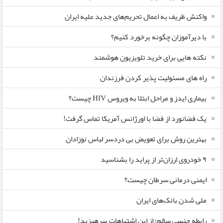
واکنش ظریف به اعمال تحریم‌های جدید علیه ایران
با دیرآموزان چگونه برخورد کنیم؟
نکته هایی برای خرید تلویزیون هوشمند
راه های مسئولیت پذیر کردن فرزندان
بیماری ایدز و مراحل ابتلا به ویروس HIV چیست؟
یک فضانورد از فضا با اورژانس آمریکا تماس گرفت!
بهترین روش برای تعویض بی دردسر لباس نوزادان
٩ خودروی ارزان‌تر از پراید را بشناسید
ایمنی درمانی سرطان چیست؟
ملی شدن بانک‌های ایران
رابطه جنسی سالم؛ از این اشتباهات بپرهیزید!