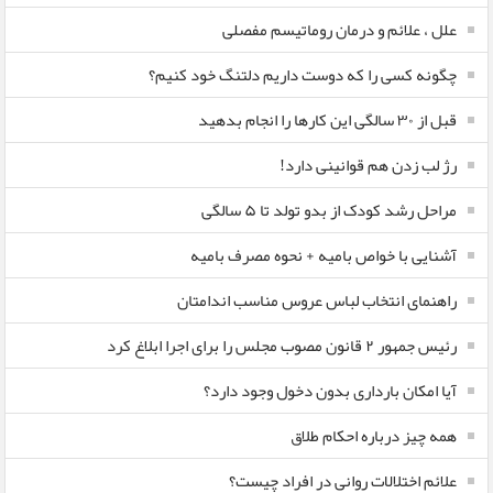
علل ، علائم و درمان روماتیسم مفصلی
چگونه کسی را که دوست داریم دلتنگ خود کنیم؟
قبل از ۳۰ سالگی این کارها را انجام بدهید
رژ لب زدن هم قوانینی دارد!
مراحل رشد کودک از بدو تولد تا ۵ سالگی
آشنایی با خواص بامیه + نحوه مصرف بامیه
راهنمای انتخاب لباس عروس مناسب اندامتان
رئیس جمهور ۲ قانون مصوب مجلس را برای اجرا ابلاغ کرد
آیا امکان بارداری بدون دخول وجود دارد؟
همه چیز درباره احکام طلاق
علائم اختلالات روانی در افراد چیست؟