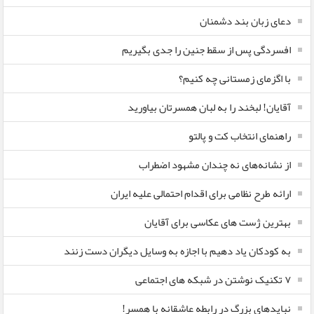
دعای زبان بند دشمنان
افسردگی پس از سقط جنین را جدی بگیریم
با اگزمای زمستانی چه کنیم؟
آقایان! لبخند را به لبان همسرتان بیاورید
راهنمای انتخاب کت و پالتو
از نشانه‌های نه چندان مشهود اضطراب
ارائه طرح نظامی برای اقدام احتمالی علیه ایران
بهترین ژست های عکاسی برای آقایان
به کودکان یاد دهیم با اجازه به وسایل دیگران دست زنند
۷ تکنیک نوشتن در شبکه های اجتماعی
نبایدهای بزرگ در رابطه عاشقانه با همسر!