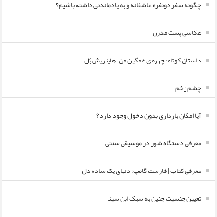
چگونه سفر دونفره عاشقانه و به یادماندنی داشته باشیم؟
عکاسی پست مدرن
داستان کوتاه: چهره ی غمگین من – هاینریش بُل
چشم زخم
آیا امکان بارداری بدون دخول وجود دارد؟
معرفی دستگاه شور در موسیقی سنتی
معرفی کتاب | فارست گامپ؛ دنیای یک ساده دل
تعیین جنسیت جنین به سبک ابن سینا