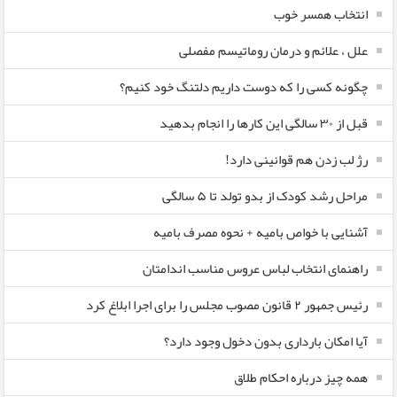
انتخاب همسر خوب
علل ، علائم و درمان روماتیسم مفصلی
چگونه کسی را که دوست داریم دلتنگ خود کنیم؟
قبل از ۳۰ سالگی این کارها را انجام بدهید
رژ لب زدن هم قوانینی دارد!
مراحل رشد کودک از بدو تولد تا ۵ سالگی
آشنایی با خواص بامیه + نحوه مصرف بامیه
راهنمای انتخاب لباس عروس مناسب اندامتان
رئیس جمهور ۲ قانون مصوب مجلس را برای اجرا ابلاغ کرد
آیا امکان بارداری بدون دخول وجود دارد؟
همه چیز درباره احکام طلاق