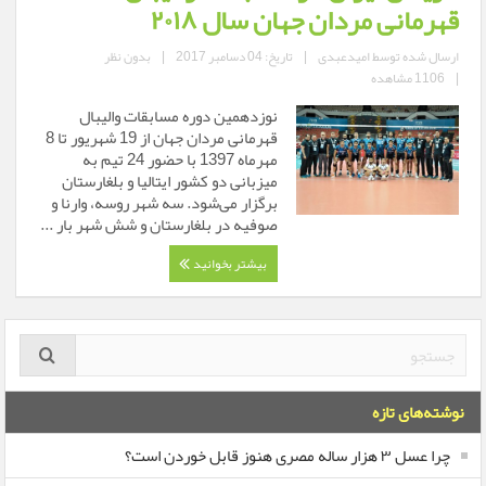
قهرمانی مردان جهان سال ۲۰۱۸
ارسال شده توسط
امیدعبدی
|
تاریخ: 04 دسامبر 2017
|
بدون نظر
|
1106 مشاهده
نوزدهمین دوره مسابقات والیبال
قهرمانی مردان جهان از 19 شهریور تا 8
مهرماه 1397 با حضور 24 تیم به
میزبانی دو کشور ایتالیا و بلغارستان
برگزار می‌شود. سه شهر روسه، وارنا و
صوفیه در بلغارستان و شش شهر بار ...
بیشتر بخوانید
نوشته‌های تازه
چرا عسل ۳ هزار ساله‌ مصری هنوز قابل خوردن است؟