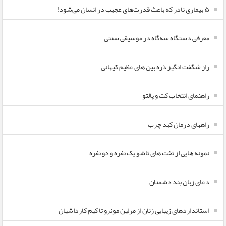
۵ بیماری نادر که باعث قدرت‌های عجیب در انسان می‌شود!
معرفی دستگاه سه‌گاه در موسیقی سنتی
راز شگفت انگیز ذره بین های عظیم کیهانی
راهنمای انتخاب کت و پالتو
راههای درمان کبد چرب
نمونه هایی از تخت های تاشو یک نفره و دو نفره
دعای زبان بند دشمنان
استانداردهای زیبایی زنان از مرلین مونرو تا کیم کارداشیان