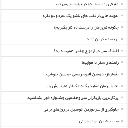
معرفی رمان «هر دو در نهایت می‌میرند»
نمونه هایی از تخت های تاشو یک نفره و دو نفره
چگونه غرورمان را درست به کار بگیریم؟
برجسته کردن گونه
اختلاف سن در ازدواج چقدر اهمیت دارد؟
راهنمای سفر با هواپیما
«قُمارباز» دهمین آلبوم رسمی «محسن چاوشی»
تحلیل رمان عقاید یک دلقک اثر هاینریش بل
پرکارترین بازیگران سی وهفتمین جشنواره فجر بشناسید
جلوگیری از سرخوردن اتومبیل در روزهای برفی
سفید شدن مو در جوانی