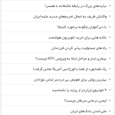
نبایدهای بزرگ در رابطه عاشقانه با همسر!
واکنش ظریف به اعمال تحریم‌های جدید علیه ایران
با دیرآموزان چگونه برخورد کنیم؟
نکته هایی برای خرید تلویزیون هوشمند
راه های مسئولیت پذیر کردن فرزندان
بیماری ایدز و مراحل ابتلا به ویروس HIV چیست؟
یک فضانورد از فضا با اورژانس آمریکا تماس گرفت!
بهترین روش برای تعویض بی دردسر لباس نوزادان
٩ خودروی ارزان‌تر از پراید را بشناسید
ایمنی درمانی سرطان چیست؟
ملی شدن بانک‌های ایران