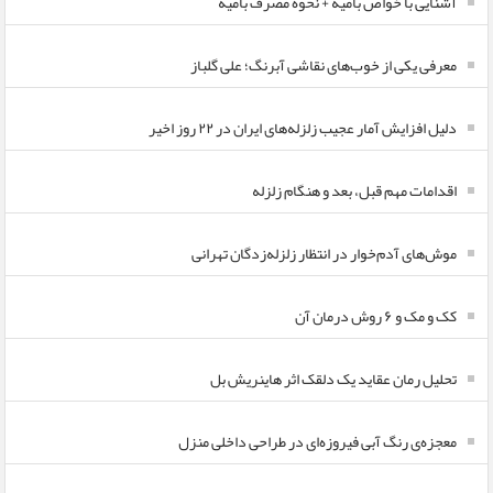
آشنایی با خواص بامیه + نحوه مصرف بامیه
معرفی یکی از خوب‌های نقاشی آبرنگ؛ علی گلباز
دلیل افزایش آمار عجیب زلزله‌های ایران در ۲۲ روز اخیر
اقدامات مهم قبل، بعد و هنگام زلزله
موش‌های آدم‌خوار در انتظار زلزله‌زدگان تهرانی
کک و مک و ۶ روش درمان آن
تحلیل رمان عقاید یک دلقک اثر هاینریش بل
معجزه‌ی رنگ آبی فیروزه‌ای در طراحی داخلی منزل