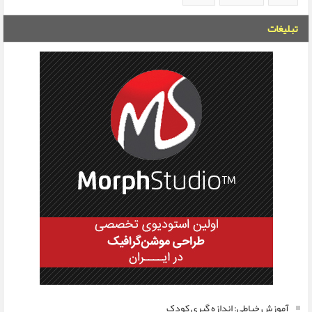
تبلیغات
آموزش خیاطی: اندازه گیری کودک