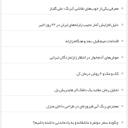
معرفی یکی از خوب‌های نقاشی آبرنگ؛ علی گلباز
دلیل افزایش آمار عجیب زلزله‌های ایران در ۲۲ روز اخیر
اقدامات مهم قبل، بعد و هنگام زلزله
موش‌های آدم‌خوار در انتظار زلزله‌زدگان تهرانی
کک و مک و ۶ روش درمان آن
تحلیل رمان عقاید یک دلقک اثر هاینریش بل
معجزه‌ی رنگ آبی فیروزه‌ای در طراحی داخلی منزل
چگونه سفر دونفره عاشقانه و به یادماندنی داشته باشیم؟