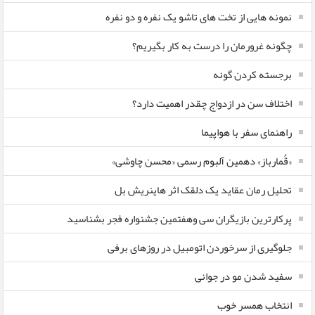
نمونه هایی از تخت های تاشو یک نفره و دو نفره
چگونه غرورمان را درست به کار بگیریم؟
برجسته کردن گونه
اختلاف سن در ازدواج چقدر اهمیت دارد؟
راهنمای سفر با هواپیما
«قُمارباز» دهمین آلبوم رسمی «محسن چاوشی»
تحلیل رمان عقاید یک دلقک اثر هاینریش بل
پرکارترین بازیگران سی وهفتمین جشنواره فجر بشناسید
جلوگیری از سرخوردن اتومبیل در روزهای برفی
سفید شدن مو در جوانی
انتخاب همسر خوب