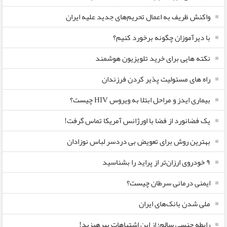
واکنش ظریف به اعمال تحریم‌های جدید علیه ایران
با دیرآموزان چگونه برخورد کنیم؟
نکته هایی برای خرید تلویزیون هوشمند
راه های مسئولیت پذیر کردن فرزندان
بیماری ایدز و مراحل ابتلا به ویروس HIV چیست؟
یک فضانورد از فضا با اورژانس آمریکا تماس گرفت!
بهترین روش برای تعویض بی دردسر لباس نوزادان
٩ خودروی ارزان‌تر از پراید را بشناسید
ایمنی درمانی سرطان چیست؟
ملی شدن بانک‌های ایران
رابطه جنسی سالم؛ از این اشتباهات بپرهیزید!