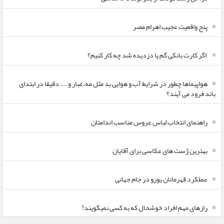
پنج واقعیت عجیب اهرام مصر
اگر کارت بانکی گم یا دزدیده شد چه کار کنیم؟
هواپیماها چطور در شرایط آب و هوایی بد مثل مه،غبار و …. دقیقا در ابتدای
باند فرود می آیند؟
راهنمای انتخاب لباس عروس مناسب اندامتان
بهترین ژست های عکاسی برای آقایان
عملکرد قهرمانان یورو در جام جهانی
رازهای مهم افراد خوشحال که به کسی نمیگویند!