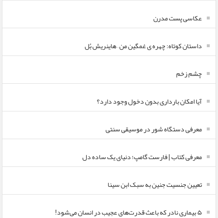
عکاسی پست مدرن
داستان کوتاه: چهره ی غمگین من – هاینریش بُل
چشم زخم
آیا امکان بارداری بدون دخول وجود دارد؟
معرفی دستگاه شور در موسیقی سنتی
معرفی کتاب | فارست گامپ؛ دنیای یک ساده دل
تعیین جنسیت جنین به سبک ابن سینا
۵ بیماری نادر که باعث قدرت‌های عجیب در انسان می‌شود!