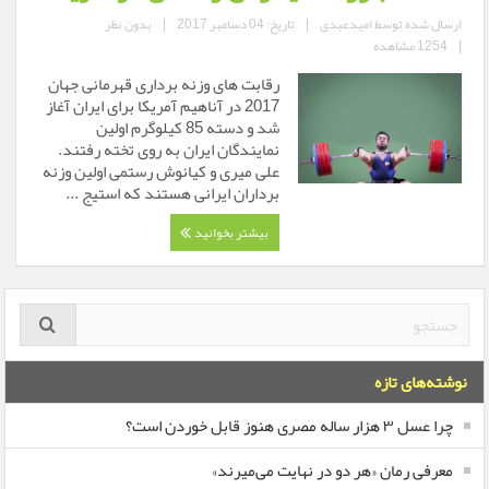
ارسال شده توسط
امیدعبدی
|
تاریخ: 04 دسامبر 2017
|
بدون نظر
|
1254 مشاهده
رقابت های وزنه برداری قهرمانی جهان
2017 در آناهیم آمریکا برای ایران آغاز
شد و دسته 85 کیلوگرم اولین
نمایندگان ایران به روی تخته رفتند.
علی میری و کیانوش رستمی اولین وزنه
برداران ایرانی هستند که استیج ...
بیشتر بخوانید
نوشته‌های تازه
چرا عسل ۳ هزار ساله‌ مصری هنوز قابل خوردن است؟
معرفی رمان «هر دو در نهایت می‌میرند»