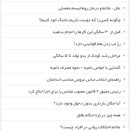
علل ، علائم و درمان روماتیسم مفصلی
چگونه کسی را که دوست داریم دلتنگ خود کنیم؟
قبل از ۳۰ سالگی این کارها را انجام بدهید
رژ لب زدن هم قوانینی دارد!
مراحل رشد کودک از بدو تولد تا ۵ سالگی
آشنایی با خواص بامیه + نحوه مصرف بامیه
راهنمای انتخاب لباس عروس مناسب اندامتان
رئیس جمهور ۲ قانون مصوب مجلس را برای اجرا ابلاغ کرد
آیا امکان بارداری بدون دخول وجود دارد؟
همه چیز درباره احکام طلاق
علائم اختلالات روانی در افراد چیست؟