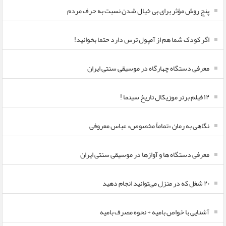
پنج روش مؤثر برای بی خیال شدن نسبت به حرف مردم
اگر کودک شما هم از آمپول ترس دارد حتما بخوانید!
معرفی دستگاه چهارگاه در موسیقی سنتی ایران
۱۲ فیلم برتر موزیکال تاریخ سینما !
نگاهی به رمان «تماماً مخصوص» عباس معروفی
معرفی دستگاه ها و آوازها در موسیقی سنتی ایران
۲۰ شغل که در منزل می‌توانید انجام دهید
آشنایی با خواص بامیه + نحوه مصرف بامیه