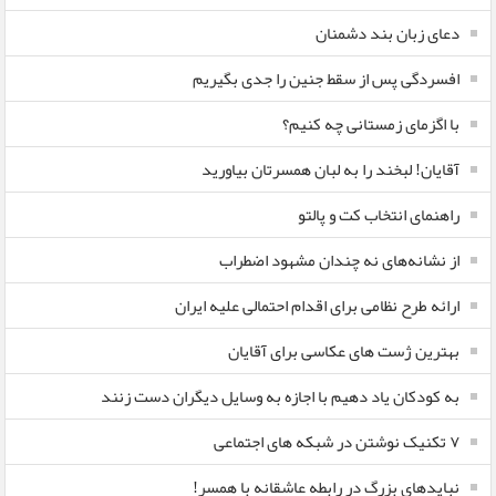
دعای زبان بند دشمنان
افسردگی پس از سقط جنین را جدی بگیریم
با اگزمای زمستانی چه کنیم؟
آقایان! لبخند را به لبان همسرتان بیاورید
راهنمای انتخاب کت و پالتو
از نشانه‌های نه چندان مشهود اضطراب
ارائه طرح نظامی برای اقدام احتمالی علیه ایران
بهترین ژست های عکاسی برای آقایان
به کودکان یاد دهیم با اجازه به وسایل دیگران دست زنند
۷ تکنیک نوشتن در شبکه های اجتماعی
نبایدهای بزرگ در رابطه عاشقانه با همسر!