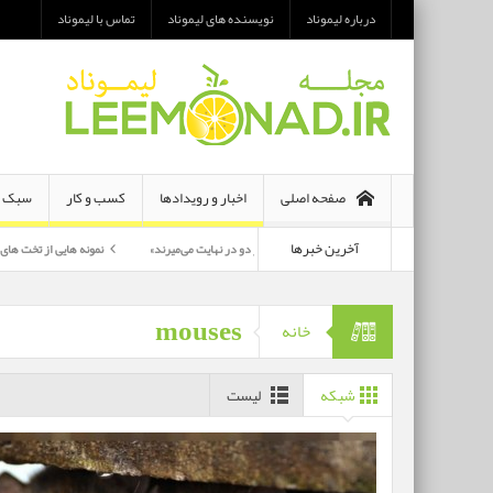
درباره لیموناد
نویسنده های لیموناد
تماس با لیموناد
صفحه اصلی
اخبار و رویدادها
کسب و کار
سبک ز
آخرین خبرها
معرفی رمان «هر دو در نهایت می‌میرند»
نمونه هایی از تخت های تاشو یک نفره و 
پرکارترین بازیگران سی وهفتمین جشنواره فجر بشناسید
mouses
خانه
شبکه
لیست