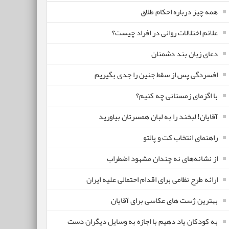
همه چیز درباره احکام طلاق
علائم اختلالات روانی در افراد چیست؟
دعای زبان بند دشمنان
افسردگی پس از سقط جنین را جدی بگیریم
با اگزمای زمستانی چه کنیم؟
آقایان! لبخند را به لبان همسرتان بیاورید
راهنمای انتخاب کت و پالتو
از نشانه‌های نه چندان مشهود اضطراب
ارائه طرح نظامی برای اقدام احتمالی علیه ایران
بهترین ژست های عکاسی برای آقایان
به کودکان یاد دهیم با اجازه به وسایل دیگران دست