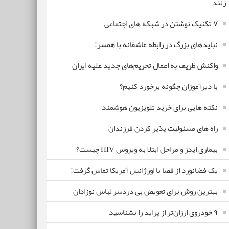
زنند
۷ تکنیک نوشتن در شبکه های اجتماعی
نبایدهای بزرگ در رابطه عاشقانه با همسر!
واکنش ظریف به اعمال تحریم‌های جدید علیه ایران
با دیرآموزان چگونه برخورد کنیم؟
نکته هایی برای خرید تلویزیون هوشمند
راه های مسئولیت پذیر کردن فرزندان
بیماری ایدز و مراحل ابتلا به ویروس HIV چیست؟
یک فضانورد از فضا با اورژانس آمریکا تماس گرفت!
بهترین روش برای تعویض بی دردسر لباس نوزادان
٩ خودروی ارزان‌تر از پراید را بشناسید