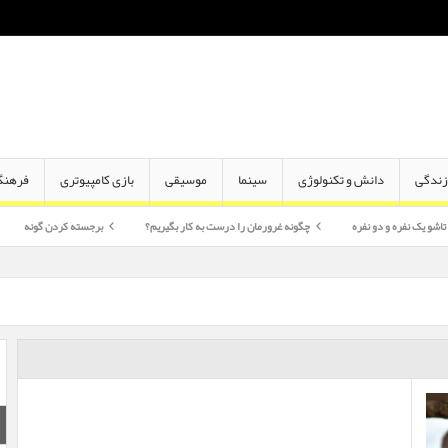
ندگی
دانش و تکنولوژی
سینما
موسیقی
بازی کامپیوتری
فرهنگ
دو نفره
چگونه غرورمان را درست به کار بگیریم؟
برجسته کردن گونه
اختلاف سن 