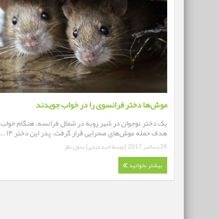
موش‌ها دختر فرانسوی را در خواب جویدند
یک دختر نوجوان در شهر روبه در شمال فرانسه، هنگام خواب
هدف حمله موش‌های صحرایی قرار گرفت. پدر این دختر ۱۴ ...
26 دسامبر 2017
|توسط
امیدعبدی
|
بدون نظر
بیشتر بخوانید