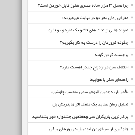
چرا عسل ۳ هزار ساله‌ مصری هنوز قابل خوردن است؟
معرفی رمان «هر دو در نهایت می‌میرند»
نمونه هایی از تخت های تاشو یک نفره و دو نفره
چگونه غرورمان را درست به کار بگیریم؟
برجسته کردن گونه
اختلاف سن در ازدواج چقدر اهمیت دارد؟
راهنمای سفر با هواپیما
«قُمارباز» دهمین آلبوم رسمی «محسن چاوشی»
تحلیل رمان عقاید یک دلقک اثر هاینریش بل
پرکارترین بازیگران سی وهفتمین جشنواره فجر بشناسید
جلوگیری از سرخوردن اتومبیل در روزهای برفی