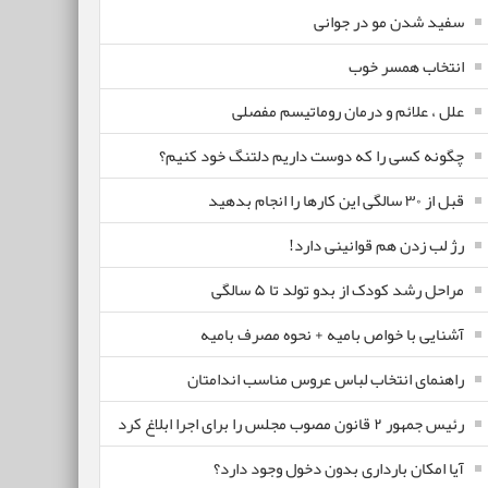
سفید شدن مو در جوانی
انتخاب همسر خوب
علل ، علائم و درمان روماتیسم مفصلی
چگونه کسی را که دوست داریم دلتنگ خود کنیم؟
قبل از ۳۰ سالگی این کارها را انجام بدهید
رژ لب زدن هم قوانینی دارد!
مراحل رشد کودک از بدو تولد تا ۵ سالگی
آشنایی با خواص بامیه + نحوه مصرف بامیه
راهنمای انتخاب لباس عروس مناسب اندامتان
رئیس جمهور ۲ قانون مصوب مجلس را برای اجرا ابلاغ کرد
آیا امکان بارداری بدون دخول وجود دارد؟