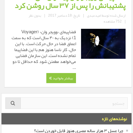
پشتیبانش را پس از ۳۷ سال روشن کرد
ارسال شده توسط
امیدعبدی
|
تاریخ: 18 دسامبر 2017
|
بدون نظر
|
752 مشاهده
فضاپیمای «وویجر وان» (Voyager
1) نزدیک به ۴۰ سال است که به سمت
اعماق فضا در حال حرکت است. با این
حال، کار ناسا هنوز هم با این فضاپیما
تمام نشده است. این سازمان فضایی
می‌خواهد مطمئن شود که حداقل تا دو
...
بیشتر بخوانید
نوشته‌های تازه
چرا عسل ۳ هزار ساله‌ مصری هنوز قابل خوردن است؟