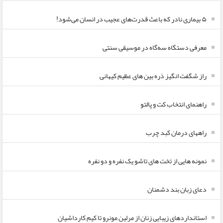
۵ بیماری نادر که باعث قدرت‌های عجیب در انسان می‌شود!
معرفی دستگاه سه‌گاه در موسیقی سنتی
راز شگفت انگیز ذره بین های عظیم کیهانی
راهنمای انتخاب کت و پالتو
راههای درمان کبد چرب
نمونه هایی از تخت های تاشو یک نفره و دو نفره
دعای زبان بند دشمنان
استانداردهای زیبایی زنان از مرلین مونرو تا کیم کارداشیان