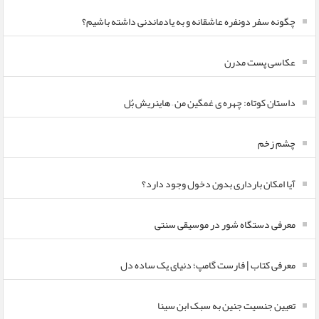
چگونه سفر دونفره عاشقانه و به یادماندنی داشته باشیم؟
عکاسی پست مدرن
داستان کوتاه: چهره ی غمگین من – هاینریش بُل
چشم زخم
آیا امکان بارداری بدون دخول وجود دارد؟
معرفی دستگاه شور در موسیقی سنتی
معرفی کتاب | فارست گامپ؛ دنیای یک ساده دل
تعیین جنسیت جنین به سبک ابن سینا