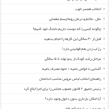
انتخاب همسر خوب
علل ، علائم و درمان روماتیسم مفصلی
چگونه کسی را که دوست داریم دلتنگ خود کنیم؟
قبل از ۳۰ سالگی این کارها را انجام بدهید
رژ لب زدن هم قوانینی دارد!
مراحل رشد کودک از بدو تولد تا ۵ سالگی
آشنایی با خواص بامیه + نحوه مصرف بامیه
راهنمای انتخاب لباس عروس مناسب اندامتان
رئیس جمهور ۲ قانون مصوب مجلس را برای اجرا ابلاغ کرد
آیا امکان بارداری بدون دخول وجود دارد؟
همه چیز درباره احکام طلاق