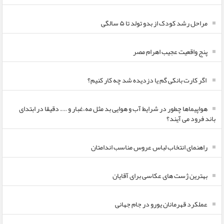
مراحل رشد کودک از بدو تولد تا ۵ سالگی
پنج واقعیت عجیب اهرام مصر
اگر کارت بانکی گم یا دزدیده شد چه کار کنیم؟
هواپیماها چطور در شرایط آب و هوایی بد مثل مه،غبار و …. دقیقا در ابتدای
باند فرود می آیند؟
راهنمای انتخاب لباس عروس مناسب اندامتان
بهترین ژست های عکاسی برای آقایان
عملکرد قهرمانان یورو در جام جهانی