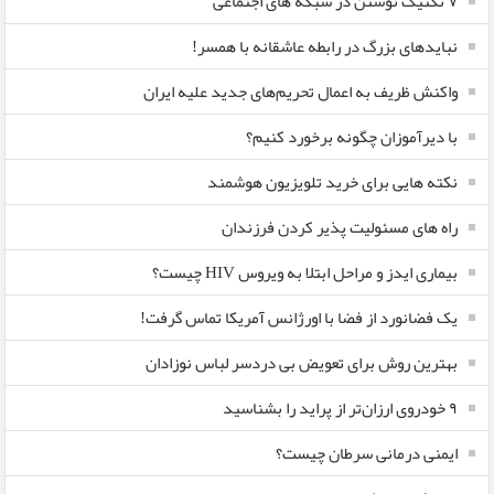
۷ تکنیک نوشتن در شبکه های اجتماعی
نبایدهای بزرگ در رابطه عاشقانه با همسر!
واکنش ظریف به اعمال تحریم‌های جدید علیه ایران
با دیرآموزان چگونه برخورد کنیم؟
نکته هایی برای خرید تلویزیون هوشمند
راه های مسئولیت پذیر کردن فرزندان
بیماری ایدز و مراحل ابتلا به ویروس HIV چیست؟
یک فضانورد از فضا با اورژانس آمریکا تماس گرفت!
بهترین روش برای تعویض بی دردسر لباس نوزادان
٩ خودروی ارزان‌تر از پراید را بشناسید
ایمنی درمانی سرطان چیست؟