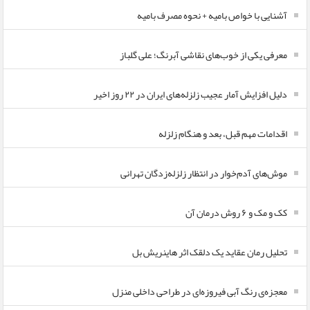
آشنایی با خواص بامیه + نحوه مصرف بامیه
معرفی یکی از خوب‌های نقاشی آبرنگ؛ علی گلباز
دلیل افزایش آمار عجیب زلزله‌های ایران در ۲۲ روز اخیر
اقدامات مهم قبل، بعد و هنگام زلزله
موش‌های آدم‌خوار در انتظار زلزله‌زدگان تهرانی
کک و مک و ۶ روش درمان آن
تحلیل رمان عقاید یک دلقک اثر هاینریش بل
معجزه‌ی رنگ آبی فیروزه‌ای در طراحی داخلی منزل