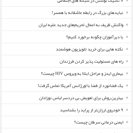
۷ تکنیک نوشتن در شبکه های اجتماعی
نبایدهای بزرگ در رابطه عاشقانه با همسر!
واکنش ظریف به اعمال تحریم‌های جدید علیه ایران
با دیرآموزان چگونه برخورد کنیم؟
نکته هایی برای خرید تلویزیون هوشمند
راه های مسئولیت پذیر کردن فرزندان
بیماری ایدز و مراحل ابتلا به ویروس HIV چیست؟
یک فضانورد از فضا با اورژانس آمریکا تماس گرفت!
بهترین روش برای تعویض بی دردسر لباس نوزادان
٩ خودروی ارزان‌تر از پراید را بشناسید
ایمنی درمانی سرطان چیست؟