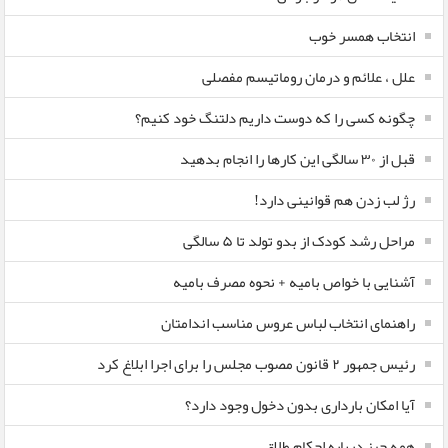
انتخاب همسر خوب
علل ، علائم و درمان روماتیسم مفصلی
چگونه کسی را که دوست داریم دلتنگ خود کنیم؟
قبل از ۳۰ سالگی این کارها را انجام بدهید
رژ لب زدن هم قوانینی دارد!
مراحل رشد کودک از بدو تولد تا ۵ سالگی
آشنایی با خواص بامیه + نحوه مصرف بامیه
راهنمای انتخاب لباس عروس مناسب اندامتان
رئیس جمهور ۲ قانون مصوب مجلس را برای اجرا ابلاغ کرد
آیا امکان بارداری بدون دخول وجود دارد؟
همه چیز درباره احکام طلاق