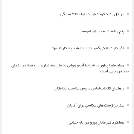
مراحل رشد کودک از بدو تولد تا ۵ سالگی
پنج واقعیت عجیب اهرام مصر
اگر کارت بانکی گم یا دزدیده شد چه کار کنیم؟
هواپیماها چطور در شرایط آب و هوایی بد مثل مه،غبار و …. دقیقا در ابتدای
باند فرود می آیند؟
راهنمای انتخاب لباس عروس مناسب اندامتان
بهترین ژست های عکاسی برای آقایان
عملکرد قهرمانان یورو در جام جهانی