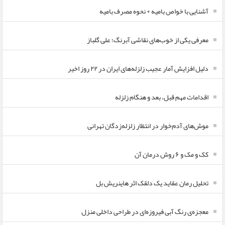
آشنایی با خواص بامیه + نحوه مصرف بامیه
معرفی یکی از خوب‌های نقاشی آبرنگ؛ علی گلباز
دلیل افزایش آمار عجیب زلزله‌های ایران در ۲۲ روز اخیر
اقدامات مهم قبل، بعد و هنگام زلزله
موش‌های آدم‌خوار در انتظار زلزله‌زدگان تهرانی
کک و مک و ۶ روش درمان آن
تحلیل رمان عقاید یک دلقک اثر هاینریش بل
معجزه‌ی رنگ آبی فیروزه‌ای در طراحی داخلی منزل