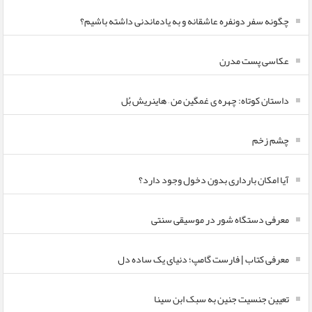
چگونه سفر دونفره عاشقانه و به یادماندنی داشته باشیم؟
عکاسی پست مدرن
داستان کوتاه: چهره ی غمگین من – هاینریش بُل
چشم زخم
آیا امکان بارداری بدون دخول وجود دارد؟
معرفی دستگاه شور در موسیقی سنتی
معرفی کتاب | فارست گامپ؛ دنیای یک ساده دل
تعیین جنسیت جنین به سبک ابن سینا