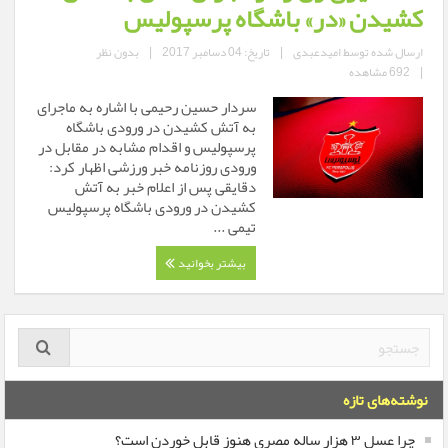
کشیدن «در» باشگاه پرسپولیس
ارسال شده توسط
امیدعبدی
|
تاریخ: 04 دسامبر 2017
|
بدون نظر
|
692 مشاهده
سردار حسین رحیمی با اشاره به ماجرای
به آتش کشیدن در ورودی باشگاه
پرسپولیس و اقدام مشابه در مقابل در
ورودی روزنامه خبر ورزشی اظهار کرد:
دقایقی پس از اعلام خبر به آتش
کشیدن در ورودی باشگاه پرسپولیس
تیمی ...
بیشتر بخوانید
نوشته‌های تازه
چرا عسل ۳ هزار ساله‌ مصری هنوز قابل خوردن است؟