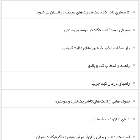
۵ بیماری نادر که باعث قدرت‌های عجیب در انسان می‌شود!
معرفی دستگاه سه‌گاه در موسیقی سنتی
راز شگفت انگیز ذره بین های عظیم کیهانی
راهنمای انتخاب کت و پالتو
راههای درمان کبد چرب
نمونه هایی از تخت های تاشو یک نفره و دو نفره
دعای زبان بند دشمنان
استانداردهای زیبایی زنان از مرلین مونرو تا کیم کارداشیان