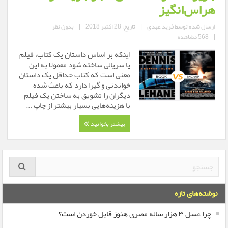
هراس‌انگیز
ارسال شده توسط
فرید عبدی
|
تاریخ: 28 اکتبر 2018
|
بدون نظر
|
568 مشاهده
اینکه بر اساس داستان یک کتاب، فیلم
یا سریالی ساخته شود معمولا به این
معنی است که کتاب حداقل یک داستان
خواندنی و گیرا دارد که باعث شده
دیگران را تشویق به ساختن یک فیلم
با هزینه‌هایی بسیار بیشتر از چاپ ...
بیشتر بخوانید
نوشته‌های تازه
چرا عسل ۳ هزار ساله‌ مصری هنوز قابل خوردن است؟