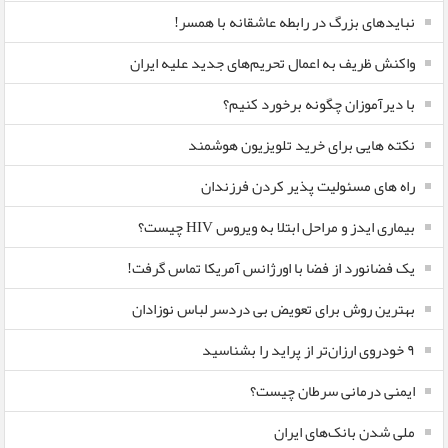
نبایدهای بزرگ در رابطه عاشقانه با همسر!
واکنش ظریف به اعمال تحریم‌های جدید علیه ایران
با دیرآموزان چگونه برخورد کنیم؟
نکته هایی برای خرید تلویزیون هوشمند
راه های مسئولیت پذیر کردن فرزندان
بیماری ایدز و مراحل ابتلا به ویروس HIV چیست؟
یک فضانورد از فضا با اورژانس آمریکا تماس گرفت!
بهترین روش برای تعویض بی دردسر لباس نوزادان
٩ خودروی ارزان‌تر از پراید را بشناسید
ایمنی درمانی سرطان چیست؟
ملی شدن بانک‌های ایران