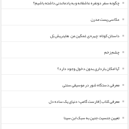
چگونه سفر دونفره عاشقانه و به یادماندنی داشته باشیم؟
عکاسی پست مدرن
داستان کوتاه: چهره ی غمگین من – هاینریش بُل
چشم زخم
آیا امکان بارداری بدون دخول وجود دارد؟
معرفی دستگاه شور در موسیقی سنتی
معرفی کتاب | فارست گامپ؛ دنیای یک ساده دل
تعیین جنسیت جنین به سبک ابن سینا