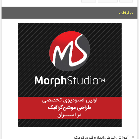
تبلیغات
آموزش خیاطی: اندازه گیری کودک