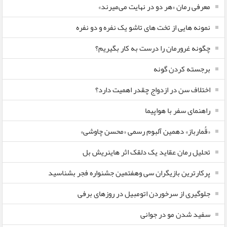
معرفی رمان «هر دو در نهایت می‌میرند»
نمونه هایی از تخت های تاشو یک نفره و دو نفره
چگونه غرورمان را درست به کار بگیریم؟
برجسته کردن گونه
اختلاف سن در ازدواج چقدر اهمیت دارد؟
راهنمای سفر با هواپیما
«قُمارباز» دهمین آلبوم رسمی «محسن چاوشی»
تحلیل رمان عقاید یک دلقک اثر هاینریش بل
پرکارترین بازیگران سی وهفتمین جشنواره فجر بشناسید
جلوگیری از سرخوردن اتومبیل در روزهای برفی
سفید شدن مو در جوانی