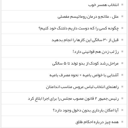
انتخاب همسر خوب
علل ، علائم و درمان روماتیسم مفصلی
چگونه کسی را که دوست داریم دلتنگ خود کنیم؟
قبل از ۳۰ سالگی این کارها را انجام بدهید
رژ لب زدن هم قوانینی دارد!
مراحل رشد کودک از بدو تولد تا ۵ سالگی
آشنایی با خواص بامیه + نحوه مصرف بامیه
راهنمای انتخاب لباس عروس مناسب اندامتان
رئیس جمهور ۲ قانون مصوب مجلس را برای اجرا ابلاغ کرد
آیا امکان بارداری بدون دخول وجود دارد؟
همه چیز درباره احکام طلاق