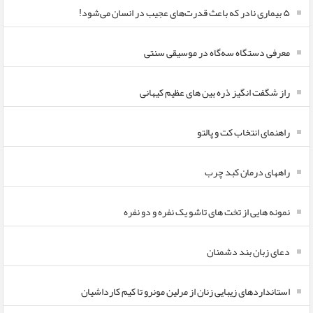
۵ بیماری نادر که باعث قدرت‌های عجیب در انسان می‌شود!
معرفی دستگاه سه‌گاه در موسیقی سنتی
راز شگفت انگیز ذره بین های عظیم کیهانی
راهنمای انتخاب کت و پالتو
راههای درمان کبد چرب
نمونه هایی از تخت های تاشو یک نفره و دو نفره
دعای زبان بند دشمنان
استانداردهای زیبایی زنان از مرلین مونرو تا کیم کارداشیان