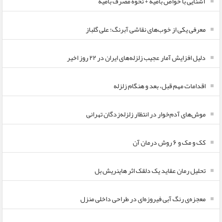
آشنایی با خواص بامیه + نحوه مصرف بامیه
معرفی یکی از خوب‌های نقاشی آبرنگ؛ علی گلباز
دلیل افزایش آمار عجیب زلزله‌های ایران در ۲۲ روز اخیر
اقدامات مهم قبل، بعد و هنگام زلزله
موش‌های آدم‌خوار در انتظار زلزله‌زدگان تهرانی
کک و مک و ۶ روش درمان آن
تحلیل رمان عقاید یک دلقک اثر هاینریش بل
معجزه‌ی رنگ آبی فیروزه‌ای در طراحی داخلی منزل