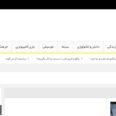
ندگی
دانش و تکنولوژی
سینما
موسیقی
بازی کامپیوتری
فرهنگ
 و دو نفره
چگونه غرورمان را درست به کار بگیریم؟
برجسته کردن گونه
اختلاف س