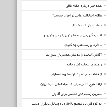
همه چیز درباره احکام طلاق
علائم اختلالات روانی در افراد چیست؟
دعای زبان بند دشمنان
افسردگی پس از سقط جنین را جدی بگیریم
با اگزمای زمستانی چه کنیم؟
آقایان! لبخند را به لبان همسرتان بیاورید
راهنمای انتخاب کت و پالتو
از نشانه‌های نه چندان مشهود اضطراب
ارائه طرح نظامی برای اقدام احتمالی علیه ایران
بهترین ژست های عکاسی برای آقایان
به کودکان یاد دهیم با اجازه به وسایل دیگران دست