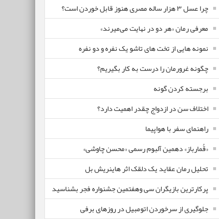
چرا عسل ۳ هزار ساله‌ مصری هنوز قابل خوردن است؟
معرفی رمان «هر دو در نهایت می‌میرند»
نمونه هایی از تخت های تاشو یک نفره و دو نفره
چگونه غرورمان را درست به کار بگیریم؟
برجسته کردن گونه
اختلاف سن در ازدواج چقدر اهمیت دارد؟
راهنمای سفر با هواپیما
«قُمارباز» دهمین آلبوم رسمی «محسن چاوشی»
تحلیل رمان عقاید یک دلقک اثر هاینریش بل
پرکارترین بازیگران سی وهفتمین جشنواره فجر بشناسید
جلوگیری از سرخوردن اتومبیل در روزهای برفی