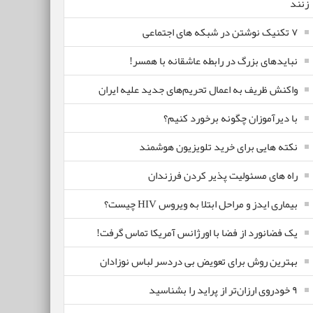
زنند
۷ تکنیک نوشتن در شبکه های اجتماعی
نبایدهای بزرگ در رابطه عاشقانه با همسر!
واکنش ظریف به اعمال تحریم‌های جدید علیه ایران
با دیرآموزان چگونه برخورد کنیم؟
نکته هایی برای خرید تلویزیون هوشمند
راه های مسئولیت پذیر کردن فرزندان
بیماری ایدز و مراحل ابتلا به ویروس HIV چیست؟
یک فضانورد از فضا با اورژانس آمریکا تماس گرفت!
بهترین روش برای تعویض بی دردسر لباس نوزادان
٩ خودروی ارزان‌تر از پراید را بشناسید