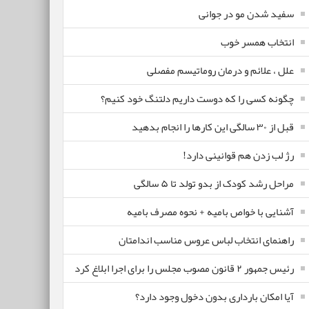
سفید شدن مو در جوانی
انتخاب همسر خوب
علل ، علائم و درمان روماتیسم مفصلی
چگونه کسی را که دوست داریم دلتنگ خود کنیم؟
قبل از ۳۰ سالگی این کارها را انجام بدهید
رژ لب زدن هم قوانینی دارد!
مراحل رشد کودک از بدو تولد تا ۵ سالگی
آشنایی با خواص بامیه + نحوه مصرف بامیه
راهنمای انتخاب لباس عروس مناسب اندامتان
رئیس جمهور ۲ قانون مصوب مجلس را برای اجرا ابلاغ کرد
آیا امکان بارداری بدون دخول وجود دارد؟