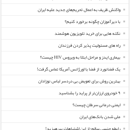
واکنش ظریف به اعمال تحریم‌های جدید علیه ایران
با دیرآموزان چگونه برخورد کنیم؟
نکته هایی برای خرید تلویزیون هوشمند
راه های مسئولیت پذیر کردن فرزندان
بیماری ایدز و مراحل ابتلا به ویروس HIV چیست؟
یک فضانورد از فضا با اورژانس آمریکا تماس گرفت!
بهترین روش برای تعویض بی دردسر لباس نوزادان
٩ خودروی ارزان‌تر از پراید را بشناسید
ایمنی درمانی سرطان چیست؟
ملی شدن بانک‌های ایران
رابطه جنسی سالم؛ از این اشتباهات بپرهیزید!