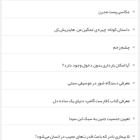
عکاسی پست مدرن
داستان کوتاه: چهره ی غمگین من – هاینریش بُل
چشم زخم
آیا امکان بارداری بدون دخول وجود دارد؟
معرفی دستگاه شور در موسیقی سنتی
معرفی کتاب | فارست گامپ؛ دنیای یک ساده دل
تعیین جنسیت جنین به سبک ابن سینا
۵ بیماری نادر که باعث قدرت‌های عجیب در انسان می‌شود!