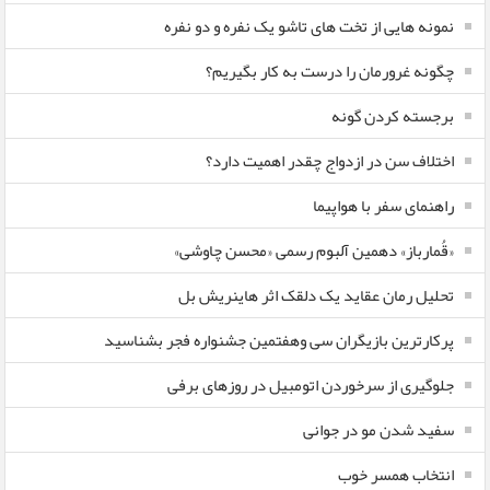
نمونه هایی از تخت های تاشو یک نفره و دو نفره
چگونه غرورمان را درست به کار بگیریم؟
برجسته کردن گونه
اختلاف سن در ازدواج چقدر اهمیت دارد؟
راهنمای سفر با هواپیما
«قُمارباز» دهمین آلبوم رسمی «محسن چاوشی»
تحلیل رمان عقاید یک دلقک اثر هاینریش بل
پرکارترین بازیگران سی وهفتمین جشنواره فجر بشناسید
جلوگیری از سرخوردن اتومبیل در روزهای برفی
سفید شدن مو در جوانی
انتخاب همسر خوب