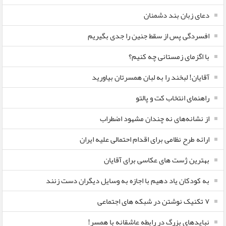
دعای زبان بند دشمنان
افسردگی پس از سقط جنین را جدی بگیریم
با اگزمای زمستانی چه کنیم؟
آقایان! لبخند را به لبان همسرتان بیاورید
راهنمای انتخاب کت و پالتو
از نشانه‌های نه چندان مشهود اضطراب
ارائه طرح نظامی برای اقدام احتمالی علیه ایران
بهترین ژست های عکاسی برای آقایان
به کودکان یاد دهیم با اجازه به وسایل دیگران دست زنند
۷ تکنیک نوشتن در شبکه های اجتماعی
نبایدهای بزرگ در رابطه عاشقانه با همسر!