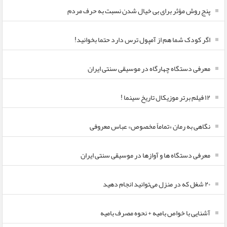
پنج روش مؤثر برای بی خیال شدن نسبت به حرف مردم
اگر کودک شما هم از آمپول ترس دارد حتما بخوانید!
معرفی دستگاه چهارگاه در موسیقی سنتی ایران
۱۲ فیلم برتر موزیکال تاریخ سینما !
نگاهی به رمان «تماماً مخصوص» عباس معروفی
معرفی دستگاه ها و آوازها در موسیقی سنتی ایران
۲۰ شغل که در منزل می‌توانید انجام دهید
آشنایی با خواص بامیه + نحوه مصرف بامیه