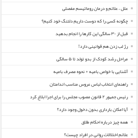
علل ، علائم و درمان روماتیسم مفصلی
چگونه کسی را که دوست داریم دلتنگ خود کنیم؟
قبل از ۳۰ سالگی این کارها را انجام بدهید
رژ لب زدن هم قوانینی دارد!
مراحل رشد کودک از بدو تولد تا ۵ سالگی
آشنایی با خواص بامیه + نحوه مصرف بامیه
راهنمای انتخاب لباس عروس مناسب اندامتان
رئیس جمهور ۲ قانون مصوب مجلس را برای اجرا ابلاغ کرد
آیا امکان بارداری بدون دخول وجود دارد؟
همه چیز درباره احکام طلاق
علائم اختلالات روانی در افراد چیست؟