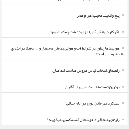
پنج واقعیت عجیب اهرام مصر
اگر کارت بانکی گم یا دزدیده شد چه کار کنیم؟
هواپیماها چطور در شرایط آب و هوایی بد مثل مه،غبار و …. دقیقا در ابتدای
باند فرود می آیند؟
راهنمای انتخاب لباس عروس مناسب اندامتان
بهترین ژست های عکاسی برای آقایان
عملکرد قهرمانان یورو در جام جهانی
رازهای مهم افراد خوشحال که به کسی نمیگویند!