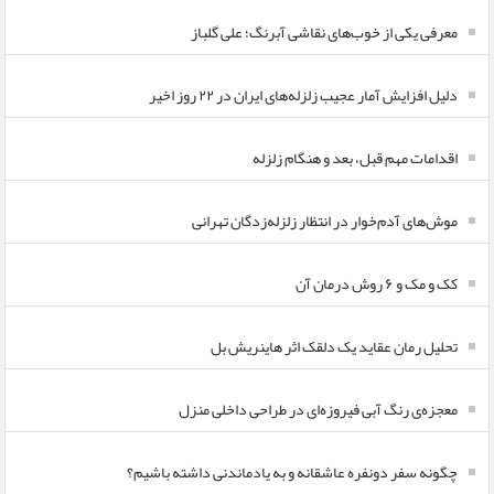
معرفی یکی از خوب‌های نقاشی آبرنگ؛ علی گلباز
دلیل افزایش آمار عجیب زلزله‌های ایران در ۲۲ روز اخیر
اقدامات مهم قبل، بعد و هنگام زلزله
موش‌های آدم‌خوار در انتظار زلزله‌زدگان تهرانی
کک و مک و ۶ روش درمان آن
تحلیل رمان عقاید یک دلقک اثر هاینریش بل
معجزه‌ی رنگ آبی فیروزه‌ای در طراحی داخلی منزل
چگونه سفر دونفره عاشقانه و به یادماندنی داشته باشیم؟