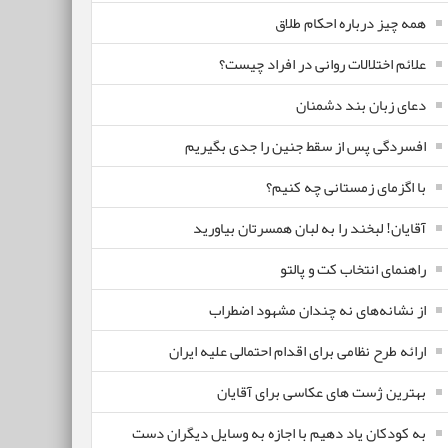
همه چیز درباره احکام طلاق
علائم اختلالات روانی در افراد چیست؟
دعای زبان بند دشمنان
افسردگی پس از سقط جنین را جدی بگیریم
با اگزمای زمستانی چه کنیم؟
آقایان! لبخند را به لبان همسرتان بیاورید
راهنمای انتخاب کت و پالتو
از نشانه‌های نه چندان مشهود اضطراب
ارائه طرح نظامی برای اقدام احتمالی علیه ایران
بهترین ژست های عکاسی برای آقایان
به کودکان یاد دهیم با اجازه به وسایل دیگران دست