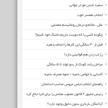
سفید شدن مو در جوانی
انتخاب همسر خوب
علل ، علائم و درمان روماتیسم مفصلی
چگونه کسی را که دوست داریم دلتنگ خود کنیم؟
قبل از ۳۰ سالگی این کارها را انجام بدهید
رژ لب زدن هم قوانینی دارد!
مراحل رشد کودک از بدو تولد تا ۵ سالگی
آشنایی با خواص بامیه + نحوه مصرف بامیه
راهنمای انتخاب لباس عروس مناسب اندامتان
رئیس جمهور ۲ قانون مصوب مجلس را برای اجرا ابلاغ کرد
آیا امکان بارداری بدون دخول وجود دارد؟