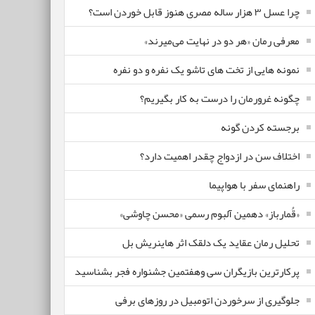
چرا عسل ۳ هزار ساله‌ مصری هنوز قابل خوردن است؟
معرفی رمان «هر دو در نهایت می‌میرند»
نمونه هایی از تخت های تاشو یک نفره و دو نفره
چگونه غرورمان را درست به کار بگیریم؟
برجسته کردن گونه
اختلاف سن در ازدواج چقدر اهمیت دارد؟
راهنمای سفر با هواپیما
«قُمارباز» دهمین آلبوم رسمی «محسن چاوشی»
تحلیل رمان عقاید یک دلقک اثر هاینریش بل
پرکارترین بازیگران سی وهفتمین جشنواره فجر بشناسید
جلوگیری از سرخوردن اتومبیل در روزهای برفی