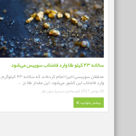
سالانه ۴۳ کیلو طلا وارد فاضلاب سوییس می‌شود
محققان سوییسی اخیرا اعلام کرده‌اند که سالانه ۴۳ 
وارد فاضلاب این کشور می‌شود. این مقدار طلا نز ...
26 نوامبر 2017
|توسط
امیدعبدی
|
بدون نظر
بیشتر بخوانید