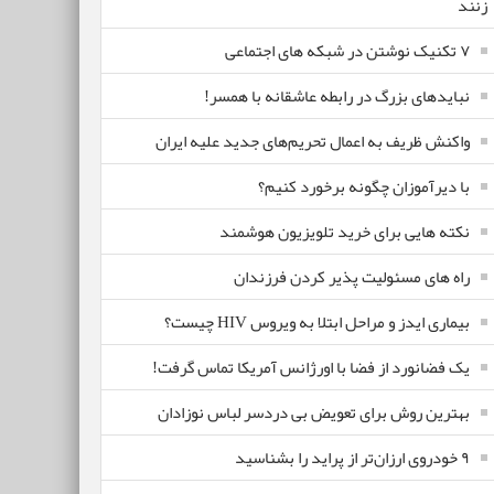
زنند
۷ تکنیک نوشتن در شبکه های اجتماعی
نبایدهای بزرگ در رابطه عاشقانه با همسر!
واکنش ظریف به اعمال تحریم‌های جدید علیه ایران
با دیرآموزان چگونه برخورد کنیم؟
نکته هایی برای خرید تلویزیون هوشمند
راه های مسئولیت پذیر کردن فرزندان
بیماری ایدز و مراحل ابتلا به ویروس HIV چیست؟
یک فضانورد از فضا با اورژانس آمریکا تماس گرفت!
بهترین روش برای تعویض بی دردسر لباس نوزادان
٩ خودروی ارزان‌تر از پراید را بشناسید