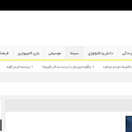
ندگی
دانش و تکنولوژی
سینما
موسیقی
بازی کامپیوتری
فرهنگ
دو نفره
چگونه غرورمان را درست به کار بگیریم؟
برجسته کردن گونه
اختلاف سن 