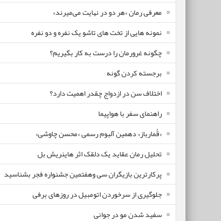
معرفی رمان «هر دو در نهایت می‌میرند»
نمونه هایی از تخت های تاشو یک نفره و دو نفره
چگونه غرورمان را درست به کار بگیریم؟
برجسته کردن گونه
اختلاف سن در ازدواج چقدر اهمیت دارد؟
راهنمای سفر با هواپیما
«قُمارباز» دهمین آلبوم رسمی «محسن چاوشی»
تحلیل رمان عقاید یک دلقک اثر هاینریش بل
پرکارترین بازیگران سی وهفتمین جشنواره فجر بشناسید
جلوگیری از سرخوردن اتومبیل در روزهای برفی
سفید شدن مو در جوانی