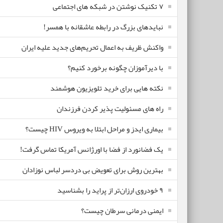
۷ تکنیک نوشتن در شبکه های اجتماعی
نبایدهای بزرگ در رابطه عاشقانه با همسر!
واکنش ظریف به اعمال تحریم‌های جدید علیه ایران
با دیرآموزان چگونه برخورد کنیم؟
نکته هایی برای خرید تلویزیون هوشمند
راه های مسئولیت پذیر کردن فرزندان
بیماری ایدز و مراحل ابتلا به ویروس HIV چیست؟
یک فضانورد از فضا با اورژانس آمریکا تماس گرفت!
بهترین روش برای تعویض بی دردسر لباس نوزادان
٩ خودروی ارزان‌تر از پراید را بشناسید
ایمنی درمانی سرطان چیست؟