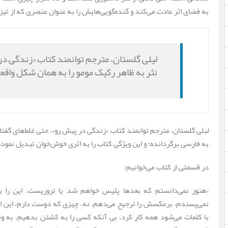
به فضای اثر عادت می‌کند و گنده‌گویی‌هایش را به عنوان عنصری که از تی
لیلی گلستان، مترجم توانمند کتاب «زندگی در 
نثر به ظاهر رکیک مومو را به همان شکل واقع
لیلی گلستان، مترجم توانمند کتاب «زندگی در پیش رو»، حتی غلط‌های گفتار
به فارسی برگردانده؛ و این ویژگی کتاب را به اثری خوش‌خوان تبدیل نموده
در قسمتی از کتاب می‌خوانیم:
«هنوز نمی‌دانستم که بعدها پلیس خواهم شد یا تروریست. این را ب
نمی‌پسندم، برعکسش را ترجیح می‌دهم. نه، چیزی که دوست دارم، این ا
با کلمات می‌شود همه کار کرد، بی آنکه کسی را به کشتن بدهیم. به و