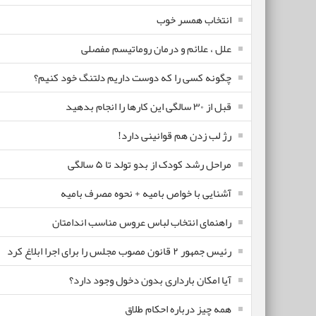
انتخاب همسر خوب
علل ، علائم و درمان روماتیسم مفصلی
چگونه کسی را که دوست داریم دلتنگ خود کنیم؟
قبل از ۳۰ سالگی این کارها را انجام بدهید
رژ لب زدن هم قوانینی دارد!
مراحل رشد کودک از بدو تولد تا ۵ سالگی
آشنایی با خواص بامیه + نحوه مصرف بامیه
راهنمای انتخاب لباس عروس مناسب اندامتان
رئیس جمهور ۲ قانون مصوب مجلس را برای اجرا ابلاغ کرد
آیا امکان بارداری بدون دخول وجود دارد؟
همه چیز درباره احکام طلاق