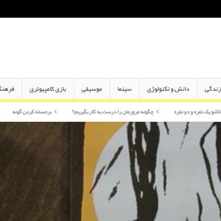
ندگی
دانش و تکنولوژی
سینما
موسیقی
بازی کامپیوتری
فرهنگ
ه
چگونه غرورمان را درست به کار بگیریم؟
برجسته کردن گونه
اختلاف سن در از