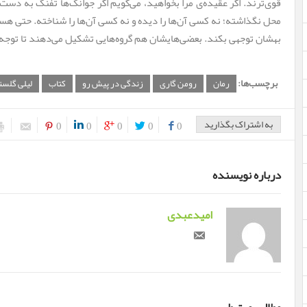
قوی‌ترند. اگر عقیده‌ی مرا بخواهید، می‌گویم اگر جوانک‌ها تفنگ به دس
محل نگذاشته؛ نه کسی آن‌ها را دیده و نه کسی آن‌ها را شناخته. حتی هس
بهشان توجهی بکند. بعضی‌هایشان هم گروه‌هایی تشکیل می‌دهند تا توجه
برچسب‌ها:
رمان
رومن گاری
زندگی در پیش رو
کتاب
لیلی گلست
به اشتراک بگذارید
0
0
0
0
0
درباره نویسنده
امیدعبدی