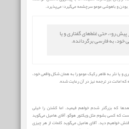
ز بودن و باهوشی مومو سرچشمه می‌گیرد؛ می‌پذیرد.
پیش رو»، حتی غلط‌های گفتاری و یا
ی خود، به فارسی برگردانده.
ی و یا نثر به ظاهر رکیک مومو را به همان شکل واقعی خود،
 که امانت در ترجمه نیز در آن رعایت شده.
عدها که بزرگتر شدم خواهم فهمید. اما کشتن را خیلی
ست که کسی بشوم مثل ویکتور هوگو. آقای هامیل می‌گوید
قتش خواهیم دید. آقای هامیل می‌گوید کلمات از هر چیزی