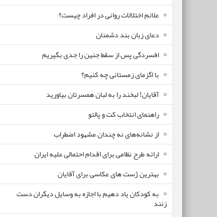
علائم اختلالات روانی در افراد چیست؟
دعای زبان بند دشمنان
افسردگی پس از سقط جنین را جدی بگیریم
با اگزمای زمستانی چه کنیم؟
آقایان! لبخند را به لبان همسرتان بیاورید
راهنمای انتخاب کت و پالتو
از نشانه‌های نه چندان مشهود اضطراب
ارائه طرح نظامی برای اقدام احتمالی علیه ایران
بهترین ژست های عکاسی برای آقایان
به کودکان یاد دهیم با اجازه به وسایل دیگران دست
زنند