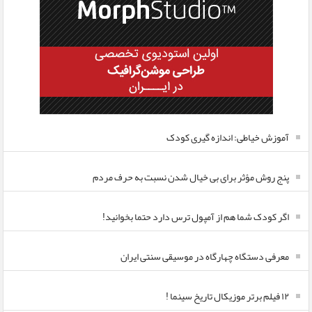
آموزش خیاطی: اندازه گیری کودک
پنج روش مؤثر برای بی خیال شدن نسبت به حرف مردم
اگر کودک شما هم از آمپول ترس دارد حتما بخوانید!
معرفی دستگاه چهارگاه در موسیقی سنتی ایران
۱۲ فیلم برتر موزیکال تاریخ سینما !