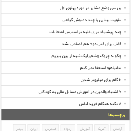
بررسی وضع عشایر در دوره پهلوی اول
تقویت بینایی با چند دمنوش گیاهی
چند پیشنهاد برای غلبه بر استرس امتحانات
قاتل برای قتل دوم هم قصاص نشد
چگونه چروک چشم رایک شبه از بین ببریم
نتانیاهو: استعفا نمی کنم
۱۰ گام برای میلیونر شدن
۷ اشتباه والدین در آموزش مسائل مالی به کودکان
۸ نکته هنگام خرید لباس
برچسب‌ها
آرامش
آمریکا
آموزش
ازدواج
استرس
ایران
بیمار