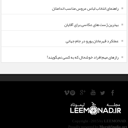
راهنمای انتخاب لباس عروس مناسب اندامتان
بهترین ژست های عکاسی برای آقایان
عملکرد قهرمانان یورو در جام جهانی
رازهای مهم افراد خوشحال که به کسی نمیگویند!
Copyright ©2015 by
LEEMONAD
.
Proudly powered by
MorphStudio.net