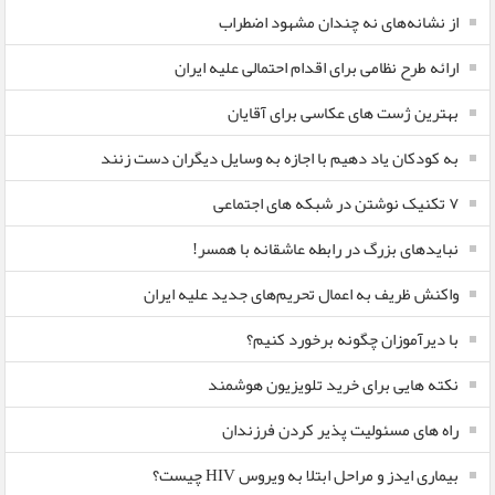
از نشانه‌های نه چندان مشهود اضطراب
ارائه طرح نظامی برای اقدام احتمالی علیه ایران
بهترین ژست های عکاسی برای آقایان
به کودکان یاد دهیم با اجازه به وسایل دیگران دست زنند
۷ تکنیک نوشتن در شبکه های اجتماعی
نبایدهای بزرگ در رابطه عاشقانه با همسر!
واکنش ظریف به اعمال تحریم‌های جدید علیه ایران
با دیرآموزان چگونه برخورد کنیم؟
نکته هایی برای خرید تلویزیون هوشمند
راه های مسئولیت پذیر کردن فرزندان
بیماری ایدز و مراحل ابتلا به ویروس HIV چیست؟