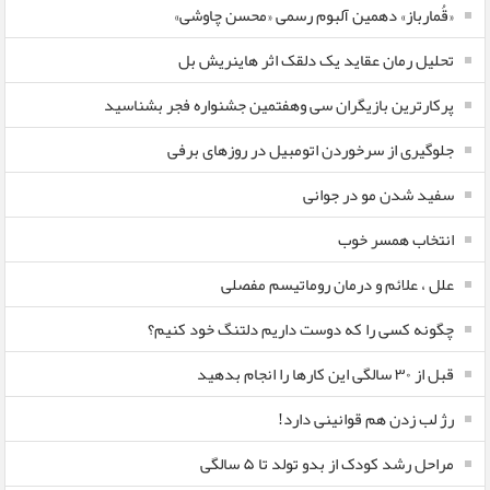
«قُمارباز» دهمین آلبوم رسمی «محسن چاوشی»
تحلیل رمان عقاید یک دلقک اثر هاینریش بل
پرکارترین بازیگران سی وهفتمین جشنواره فجر بشناسید
جلوگیری از سرخوردن اتومبیل در روزهای برفی
سفید شدن مو در جوانی
انتخاب همسر خوب
علل ، علائم و درمان روماتیسم مفصلی
چگونه کسی را که دوست داریم دلتنگ خود کنیم؟
قبل از ۳۰ سالگی این کارها را انجام بدهید
رژ لب زدن هم قوانینی دارد!
مراحل رشد کودک از بدو تولد تا ۵ سالگی