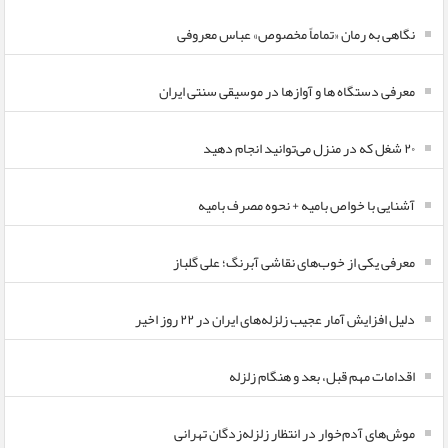
نگاهی به رمان «تماماً مخصوص» عباس معروفی
معرفی دستگاه ها و آوازها در موسیقی سنتی ایران
۲۰ شغل که در منزل می‌توانید انجام دهید
آشنایی با خواص بامیه + نحوه مصرف بامیه
معرفی یکی از خوب‌های نقاشی آبرنگ؛ علی گلباز
دلیل افزایش آمار عجیب زلزله‌های ایران در ۲۲ روز اخیر
اقدامات مهم قبل، بعد و هنگام زلزله
موش‌های آدم‌خوار در انتظار زلزله‌زدگان تهرانی