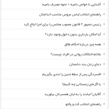
آشنایی با خواص بامیه + نحوه مصرف بامیه
راهنمای انتخاب لباس عروس مناسب اندامتان
رئیس جمهور ۲ قانون مصوب مجلس را برای اجرا ابلاغ کرد
آیا امکان بارداری بدون دخول وجود دارد؟
همه چیز درباره احکام طلاق
علائم اختلالات روانی در افراد چیست؟
دعای زبان بند دشمنان
افسردگی پس از سقط جنین را جدی بگیریم
با اگزمای زمستانی چه کنیم؟
آقایان! لبخند را به لبان همسرتان بیاورید
راهنمای انتخاب کت و پالتو