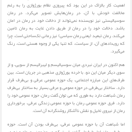
اهمیت کار بالزاک در این بود که پیروزی نظام بورژوازی را به رغم
مخالفت خودش با آن، در رمان‌هایش تصویر می‌کرد. در رمان
سوسیالیستی نیز نویسنده نمی‌تواند از دخالت خود در رمان در امان
باشد. دخالت خود را در رمان از طریق دادن غایت به رمان تامین
می‌کند. رمان تبعید (یعنی رمان سیاسی) نیز رمانی تک‌ساحتی است. چرا
که رویدادهای آن، از سیاست، که تنها یکی از وجوه هستی است، رنگ
می‌گیرد.
هم اکنون در ایران نبردی میان سوسیالیسم و لیبرالیسم از سویی، و از
سوی دیگر میان این دو، با خرده بورژوازی مذهبی در جریان است. بین
طرف‌های این مبارزه‌ اجتماعی، یک حوزه‌ عمومی عرفی و بی‌طرف قرار
دارد. ساختار بی‌طرفی در حوزه‌ عمومی و عرفی بسیار به ساختار بی‌طرفِ
رمان شباهت دارد به طوری که می توان گفت رمان، حوزه‌ عمومی خود را
دارد. فرق حوزه‌ عمومی رمان با حوزه‌ عمومی زندگی عرفی، برخورداری
رمان از نیروی تخیل و نقش ناآشکار روشنگرانه‌ آن است.
اما شباهت آن با حوزه‌ عمومی عرفی، بی‌طرف بودن آن است. حوزه
بی‌طرف رمان اما، طرفدار آزادی است که در مضمون رویداد و نه در