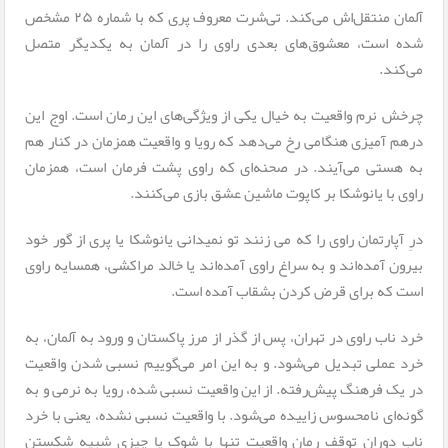
آلمان منتقل‌اش می‌کند. تی‌شرت معروف‌ پری که با شماره ۲۵ مشخص
شده است، معشوق‌های بعدی راوی را در آلمان به یکدیگر متصل
می‌کند.
چرخش نرم واقعیت به خیال یکی از ویژگی‌های این رمان است. اوج این
درهم آمیزی هنگامی رخ می‌دهد که رویا و واقعیت همزمان در کنار هم
به هستی می‌آیند. در صحنه‌ای که راوی پشت فرمان است، همزمان
راوی با یانوشکا بر کاپوت ماشین عشق بازی می‌کنند.
درِ آپارتمان راوی را که می زنند تو نمیدانی یانوشکا یا پری از گور خود
بیرون آمده‌اند و به سراغ راوی آمده‌اند یا خالد مراکشی، همسایه راوی
است که برای قرض کردن بشقاب آمده است.
خرد ناب راوی در تهران، پس از گذر از مرز پاکستان و ورود به آلمان، به
خرد عملی تبدیل می‌شود. و به این امر می‌گوییم نسبی شدن واقعیت
در یک فرهنگ پیش‌رفته. از این واقعیت نسبی شده، رویا به نرمی و به
گونه‌ای نامحسوس زاییده می‌شود. با واقعیت نسبی نشده، یعنی با خرد
ناب دوران توقف رمان واقعیت تنها با شوک یا چیزی شبیه شکستن