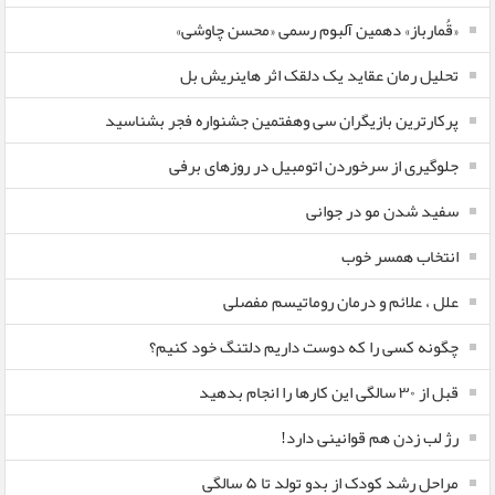
«قُمارباز» دهمین آلبوم رسمی «محسن چاوشی»
تحلیل رمان عقاید یک دلقک اثر هاینریش بل
پرکارترین بازیگران سی وهفتمین جشنواره فجر بشناسید
جلوگیری از سرخوردن اتومبیل در روزهای برفی
سفید شدن مو در جوانی
انتخاب همسر خوب
علل ، علائم و درمان روماتیسم مفصلی
چگونه کسی را که دوست داریم دلتنگ خود کنیم؟
قبل از ۳۰ سالگی این کارها را انجام بدهید
رژ لب زدن هم قوانینی دارد!
مراحل رشد کودک از بدو تولد تا ۵ سالگی