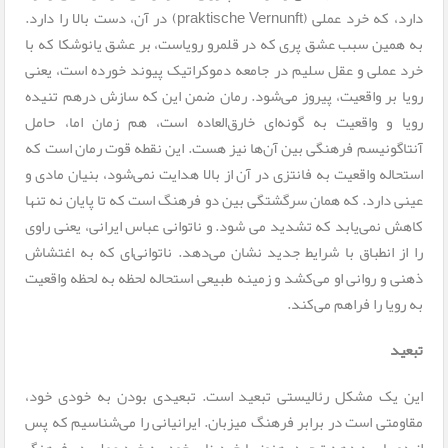
دارد، که خرد عملی (praktische Vernunft) در آن، دست بالا را دارد.
به همین سبب عشق پری که در قلمرو رویاست، بر عشق یانوشکا که با
خرد عملی و عقل سلیم در جامعه‌ دموکراتیک پیوند خورده است، یعنی
رویا بر واقعیت، پیروز می‌شود. رمان ضمن این که سازش درهم تنیده
رویا و واقعیت به گونه‌ای خارق‌العاده است، هم زمان اما، حامل
آنتاگونیسم فرهنگی بین آن‌ها نیز هست. این نقطه قوت رمان است که
استحاله واقعیت به فانتزی در آن از بالا هدایت نمی‌شود، بنیان مادی و
عینی دارد. که همان سرگشتگی بین دو فرهنگ است که تا پایان نه تنها
کاهش نمی‌یابد که تشدید می شود. و ناتوانی عباس ایرانی، یعنی راوی
را از انطباق با شرایط جدید نشان می‌دهد. ناتوانی‌ای که به اغتشاش
ذهنی و روانی او می‌کشد و زمینه طبیعی استحاله لحظه‌ به لحظه واقعیت
به رویا را فراهم می‌کند.
تبعید
این یک مشکل رئالیستی تبعید است. تبعیدی بودن به خودی خود،
مقاومتی است در برابر فرهنگ میزبان. ایرانیانی را می‌شناسیم که پس