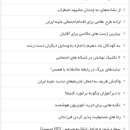
از نشانه‌های نه چندان مشهود اضطراب
ارائه طرح نظامی برای اقدام احتمالی علیه ایران
بهترین ژست های عکاسی برای آقایان
به کودکان یاد دهیم با اجازه به وسایل دیگران دست زنند
۷ تکنیک نوشتن در شبکه های اجتماعی
نبایدهای بزرگ در رابطه عاشقانه با همسر!
واکنش ظریف به اعمال تحریم‌های جدید علیه ایران
با دیرآموزان چگونه برخورد کنیم؟
نکته هایی برای خرید تلویزیون هوشمند
راه های مسئولیت پذیر کردن فرزندان
بیماری ایدز و مراحل ابتلا به ویروس HIV چیست؟