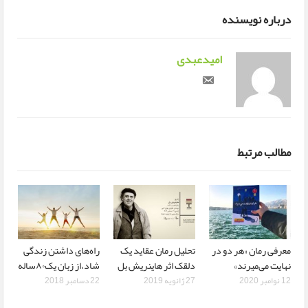
درباره نویسنده
امیدعبدی
مطالب مرتبط
معرفی رمان «هر دو در
تحلیل رمان عقاید یک
راه‌های داشتن زندگی
نهایت می‌میرند»
دلقک اثر هاینریش بل
شاد،از زبان یک۸۰ساله
12 نوامبر 2020
27 ژانویه 2019
22 دسامبر 2018