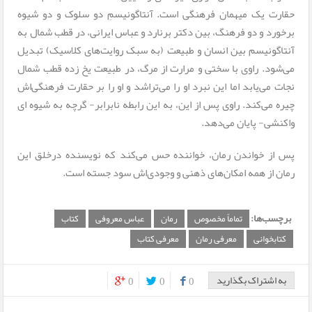
حقارت یک میهمان فرهنگی است. آنتاگونیسمِ دو سلوک و دو شیوه‌
برخورد و دو فرهنگ، بین دکتر برنارد و عباس ایرانی، در قطب شمال به
آنتاگونیسم بین انسان و طبیعت (به سبک روایت‌های کلاسیک) تبدیل
می‌شود. راوی با سختی و مرارت از مرگ، در طبیعت یخ زده قطب شمال
نجات می‌یابد اما این نبرد او را می‌تراشد و او را بر حقارت فرهنگی‌اش
چیره می‌کند. راوی پس از این، به این رابطه نابرابر- گرچه به شیوه ای
واکنشی- پایان می‌دهد.
پس از خواندن رمان، خواننده حس می‌کند که نویسنده درخلق این
رمان از همه امکان‌های ذهنی و وجودی‌اش سود جسته است.
برچسب‌ها:
تماماً مخصوص
رمان
عباس معروفی
کتاب
کتابخوانی
معرفی رمان
معرفی کتاب
به اشتراک بگذارید
0
0
0
0
0