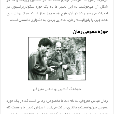
شکل آن می‌جوشد. به این تعبیر ما به یک حوزه‌ سکولاریزاسیون در
ادبیات می‌رسیم که در آن، طرح همه چیز مجاز است. مجاز بودن طرح
همه‌ چیز، یا پلورالیسم رمان، نماد پی بردن به دشواری دانستن است.
حوزه عمومی رمان
هوشنگ گلشیری و عباس معروفی
رمان عباس معروفی به نام «تماما مخصوص» رمانی‌ است که در یک حوزه
عمومی بین واقعیت و فانتزی حرکت می‌کند. آمیزش تخیل با واقعیت گاه
تا حدی ظریف و در هم تنیده است که خواننده برای لحظه‌هایی به جنس