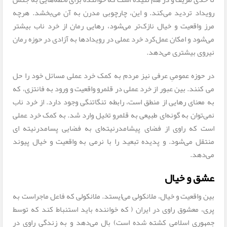
رویداد تردید می‌کند. و این، چارچوبی مدرن به آن می‌بخشد. هرچه
مرز واقعیت و خیال نازک‌تر می‌شود، رهایی رمان از خرد ناب بیشتر
می‌شود و امکان عمل‌کرد خرد عملی در رویدادها به آزادی در حوزه رمان
نیروی بیشتری می‌دهد.
در حوزه عمومیِ عرفی نیز مردم به کمک خرد عملی مسائل خود را حل
می کنند. بین عبور از خرد عملی در قلمرو واقعیت و ورود به فانتزی، که
به معنای رهایی از منطق است، رابطه‌ تنگاتنگی وجود دارد. از خرد ناب
نمی‌توان به گونه‌ای طبیعی به قلمرو تخیل وارد شد. به کمک خرد عملی
است که راوی از فضای پیشامدرنیته‌ای به فضایی پسامدرنیته ای
منتقل می‌شود. و پدیده‌ تبعید را با نرمی به واقعیت و خیال پیوند
می‌دهد.
عشق و خیال
بین واقعیت و خیال، ملانکولی می‌ایستد. ملانکولی که فاعل ماجراست به
پری، معشوق راوی در ایران ( که خواننده باید استنباط کند که توسط
جمهوری اسلامی کشته شده است) بال می‌دهد و به زندگی راوی در