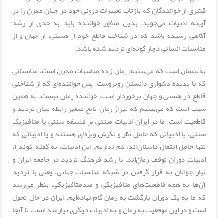
قشری از خوانندگان که بازتاب تغییرات درونی خود در جهان مدرن را در
آیینه ادبیات می‌جوید. بدین منظور خواننده باید به حدی از رشد
آگاهی رسیده باشد که در شناخت قاطع خود از هستی، از جهان و از
مناسبات انسانی دچار گونه‌ای تردید شده باشد.
بدینسان است که می‌بینیم رمان زاده مناسبات مدرن است، مناسباتی
که با پدیده‌ دشواری دانستن روبروست. پس خواننده‌ای که از شناختی
قاطع در هستی و جهان برخوردار است، خواننده رمان نیست. به همین
سبب است که می‌بینیم که تیراژ رمان تابع متغیر رابطه میان تردید و
قاطعیت است. ما در ایران ادبیات مبتنی بر فلسفه سنتی یا متافیزیک
سنتی، یا ادبیاتی که حامل نظر و نگرش ویژه‌ای هستند و یا ادبیاتی که
تنها حامل انتقال داستان‌اند، کم نداریم. این ادبیات، به گفته کوندرا،
ادبیات دوران توقف رمان‌اند. با رشد فرهنگ تردید در جامعه ایران و
نیاز جوانان به قرار گرفتن در شبکه مناسبات جهانی، یعنی با تردید
آن‌ها به همه‌ قاطعیت‌های متافیزیکی و ضدمتافیزیکی، بنظر می‌رسد
که ما به یک دوران بازگشت به رمان گام نهاده‌ایم. ایران در حال تحول
است و در این موقعیت به رمان و به ادبیات دیگری نیازمند است. تا آنجا