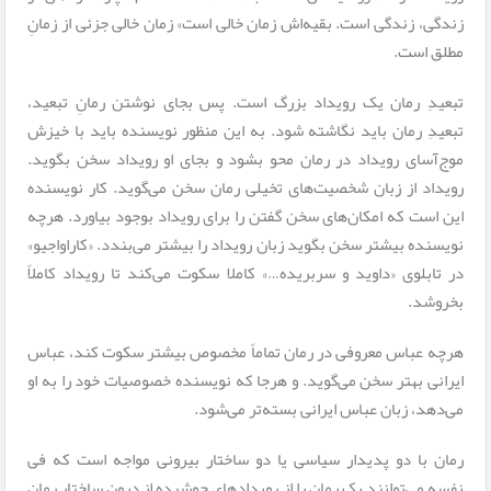
زندگی، زندگی است. بقیه‌اش زمان خالی است» زمان خالی جزئی از زمانِ
مطلق است.
تبعیدِ رمان یک رویداد بزرگ است. پس بجای نوشتن رمانِ تبعید،
تبعیدِ رمان باید نگاشته شود. به این منظور نویسنده باید با خیزش
موج‌آسای رویداد در رمان محو بشود و بجای او رویداد سخن بگوید.
رویداد از زبان شخصیت‌های تخیلی رمان سخن می‌گوید. کار نویسنده
این است که امکان‌های سخن گفتن را برای رویداد بوجود بیاورد. هرچه
نویسنده بیشتر سخن بگوید زبان رویداد را بیشتر می‌بندد. «کاراواجیو»
در تابلوی «داوید و سربریده…» کاملا سکوت می‌کند تا رویداد کاملاً
بخروشد.
هرچه عباس معروفی در رمان تماماً مخصوص بیشتر سکوت کند، عباس
ایرانی بهتر سخن می‌گوید. و هرجا که نویسنده خصوصیات خود را به او
می‌دهد، زبان عباس ایرانی بسته‌تر می‌شود.
رمان با دو پدیدار سیاسی یا دو ساختار بیرونی مواجه است که فی
نفسه می‌توانند یک رمان را از رویدادهای جوشیده از درون ساختار رمان