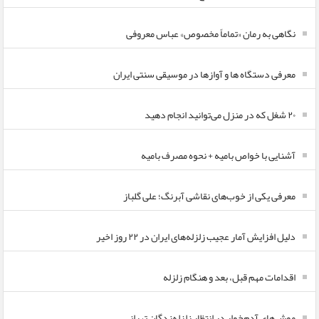
نگاهی به رمان «تماماً مخصوص» عباس معروفی
معرفی دستگاه ها و آوازها در موسیقی سنتی ایران
۲۰ شغل که در منزل می‌توانید انجام دهید
آشنایی با خواص بامیه + نحوه مصرف بامیه
معرفی یکی از خوب‌های نقاشی آبرنگ؛ علی گلباز
دلیل افزایش آمار عجیب زلزله‌های ایران در ۲۲ روز اخیر
اقدامات مهم قبل، بعد و هنگام زلزله
موش‌های آدم‌خوار در انتظار زلزله‌زدگان تهرانی