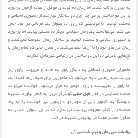
به بیرون پرتاب کنند. اما رمان به گونه‌ای موفق از عهده‌ آزمون برخورد
با این دو ساختار بر می‌آید. این دو ساختار عبارتند از جمهوری اسلامی و
مسئله تبعید. با موقعیتی که راوی به عنوان یک قربانی در خود حس
می کند، می‌توانست یک رمان سیاسی دیگر به هستی بیاید. اما برخورد
با جمهوری اسلامی و مسئله‌ تبعید بر ساختار رمان حکومت نمی‌کنند و
رمان مرزهای خود را با آن‌ها حفظ می‌کند، در همان حالی که تمام رمان با
نخ‌هایی نامرئی به این دو ساختار در ارتباطی غیرقابل انکارند.
ماموران جمهوری اسلامی به دنبال راوی به خانه او می‌روند، راوی زیر
برزنت سیمان‌هایی قایم می‌شود که مامورین برای ضبط آن‌ها آمده اند.
اما راوی را نمی‌بینند و راوی موفق به فرار می‌شود. خواننده می‌تواند
صحنه مشابهی در آغاز
طبل حلبی
گونترگراس را به خاطر بیاورد. تشبیه
یانوشکا به تابلوی زنی از لئوناردو داوینچی نیز خواننده را به یاد
صحنه‌ای از کتاب معروف پروست می‌اندازد که در آن، سوان، اُدت را به
صفورا همسر موسا اثر بوتیچلی تشبیه می‌کند.
روانشناسی رمان و تیپ شناسی آن