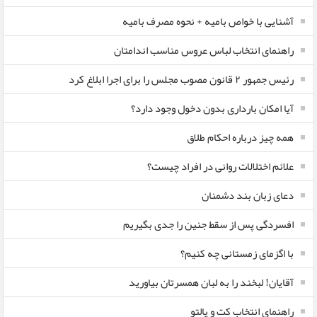
آشنایی با خواص بامیه + نحوه مصرف بامیه
راهنمای انتخاب لباس عروس مناسب اندامتان
رئیس جمهور ۲ قانون مصوب مجلس را برای اجرا ابلاغ کرد
آیا امکان بارداری بدون دخول وجود دارد؟
همه چیز درباره احکام طلاق
علائم اختلالات روانی در افراد چیست؟
دعای زبان بند دشمنان
افسردگی پس از سقط جنین را جدی بگیریم
با اگزمای زمستانی چه کنیم؟
آقایان! لبخند را به لبان همسرتان بیاورید
راهنمای انتخاب کت و پالتو