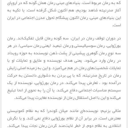
که به رمان مربوط است، بنیادهای عینی رمان همان گونه که در اروپای
آغاز مدرنیته شاهد بودیم، هم اکنون شکل گرفته است. با تکیه به
این بنیادهای عینی، رمان اکنون پیشگام تحول مدرن اجتماعی در ایران
است.
در دوران توقف رمان در ایران، سه گونه رمان قابل تفکیک‌اند. رمان
بورژوایی، رمان سوسیالیستی و رمان تبعید (یعنی رمان سیاسی). در هر
سه نوع رمان گوهری پیشینی از پشت ذهن نویسنده به حوزه رویداد
در رمان وارد می‌شود. یعنی هدف نویسنده و علایق و تمایلات او با
تمایلات شخصیت‌های رمان در هم می‌آمیزد. و این به زمینه اصلی زایش
رمان در تاریخ مدرنیته، که با پی بردن به دشواری دانستن به حرکت
درآمده بود ، تعارض پیدا می‌کند. در رمان بورژوایی، نویسنده از یک
سیستم مناسبات اجتماعی دفاع می‌کند. یا آن را به نحوی از انحا تبلیغ
می‌کند و این با اصل استقلال رمان از نویسنده مغایرت پیدا می‌کند.
مثالی بزنیم: نویسنده‌ای مانند میلان کوندرا که به نظام کمونیستی
معترض است، در برابر آن از نظام بورژوایی دفاع نمی کند. و با نگرش
انتقادی به نظام دوم، از خطر غایت‌مند کردن رمان نجات پیدا می‌کند.