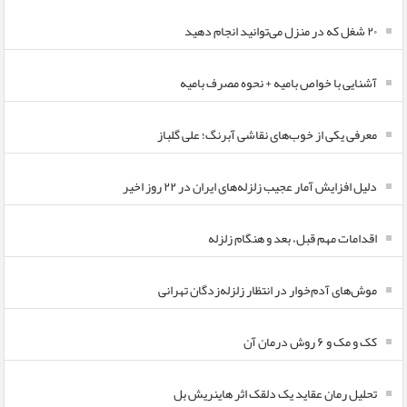
۲۰ شغل که در منزل می‌توانید انجام دهید
آشنایی با خواص بامیه + نحوه مصرف بامیه
معرفی یکی از خوب‌های نقاشی آبرنگ؛ علی گلباز
دلیل افزایش آمار عجیب زلزله‌های ایران در ۲۲ روز اخیر
اقدامات مهم قبل، بعد و هنگام زلزله
موش‌های آدم‌خوار در انتظار زلزله‌زدگان تهرانی
کک و مک و ۶ روش درمان آن
تحلیل رمان عقاید یک دلقک اثر هاینریش بل