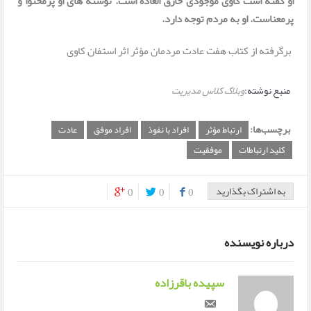
او گفته است کاوی موجودی خارق العاده است. نوشته های او پرمحتوا و
پرمعناست. او به مردم توجه دارد.
برگرفته از کتاب هفت عادت مردمان مؤثر اثر استفان کاوی
منبع نوشته:
وبلاگ کلاس مدیریت
برچسب‌ها:
ارتباط مؤثر
افراد با نفوذ
افراد موفق
عادت
کلید ارتباطات
موفقیت
به اشتراک بگذارید
0
0
0
0
0
درباره نویسنده
سپیده باقرزاده