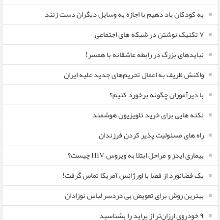
به کودکان یاد دهیم با اجازه به وسایل دیگران دست زنند
۷ تکنیک نوشتن در شبکه های اجتماعی
نبایدهای بزرگ در رابطه عاشقانه با همسر!
واکنش ظریف به اعمال تحریم‌های جدید علیه ایران
با دیرآموزان چگونه برخورد کنیم؟
نکته هایی برای خرید تلویزیون هوشمند
راه های مسئولیت پذیر کردن فرزندان
بیماری ایدز و مراحل ابتلا به ویروس HIV چیست؟
یک فضانورد از فضا با اورژانس آمریکا تماس گرفت!
بهترین روش برای تعویض بی دردسر لباس نوزادان
٩ خودروی ارزان‌تر از پراید را بشناسید