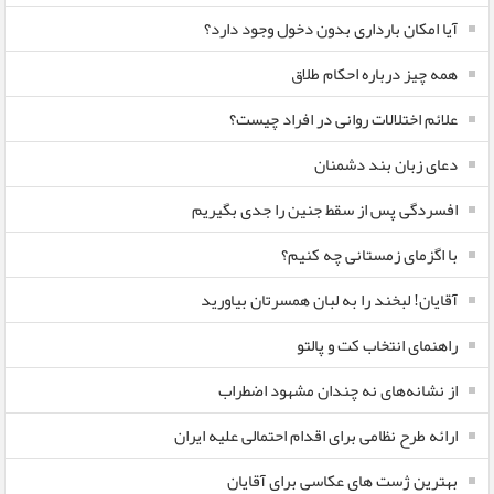
آیا امکان بارداری بدون دخول وجود دارد؟
همه چیز درباره احکام طلاق
علائم اختلالات روانی در افراد چیست؟
دعای زبان بند دشمنان
افسردگی پس از سقط جنین را جدی بگیریم
با اگزمای زمستانی چه کنیم؟
آقایان! لبخند را به لبان همسرتان بیاورید
راهنمای انتخاب کت و پالتو
از نشانه‌های نه چندان مشهود اضطراب
ارائه طرح نظامی برای اقدام احتمالی علیه ایران
بهترین ژست های عکاسی برای آقایان