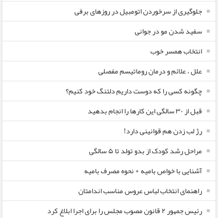
جلوگیری از سرخوردن اتومبیل در روزهای برفی
سفید شدن مو در جوانی
انتخاب همسر خوب
علل ، علائم و درمان روماتیسم مفصلی
چگونه کسی را که دوست داریم دلتنگ خود کنیم؟
قبل از ۳۰ سالگی این کارها را انجام بدهید
رژ لب زدن هم قوانینی دارد!
مراحل رشد کودک از بدو تولد تا ۵ سالگی
آشنایی با خواص بامیه + نحوه مصرف بامیه
راهنمای انتخاب لباس عروس مناسب اندامتان
رئیس جمهور ۲ قانون مصوب مجلس را برای اجرا ابلاغ کرد