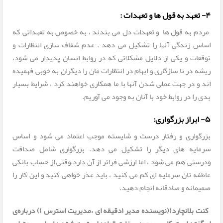
۴- تعهد به قول ها و تعهدات :
مردم به قول ها و تعهدات دل می بندند ، به خصوص به تعهداتی که
اساس زندگی آنها را تشکیل می دهد . عدم شفاف سازی انتظارات و
توقعات و یکی از دلایل مشکلاتی که در روابط انسان پدیدار می شود،
ریشه در نا سازگاری و ابهام در انتظارات مان را دیگران به خوبی فهمیده
اند و در جهت عملی شدن آنها با ما همکاری خواهند کرد ، شرایط بسیار
بدی را در روابط خود با آنان به وجود می آوریم.
۵- ابراز بزرگواری:
بزرگواری و رفتار درست و شایسته موجب اعتماد می شود و اساس
سرمایه های دیگر را تشکیل می دهد. بزرگواری شامل صداقت
ودرستی هم می شود ، اما ارزشی فراتر از آن دارد.وقتی از حساب بانکی
عاطفه تان سرمایه ای کم می کنید ، باید عذر خواهی کنید و این کار را
صمیمانه و صادقانه انجام دهید.
کنت بلانچارد((نویسنده مدیر ۱دقیقه ای ،مدیریت استرس )) درباره‌ی