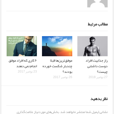
مطالب مرتبط
راز جذابیت افراد
موفق‌ترین‌ها قبلا
۶ کاری که افراد موفق
دوست داشتنی
چندبار شکست خورده
انجام نمی دهند
چیست؟
بودند؟
23 نوامبر 2017
27 نوامبر 2018
26 نوامبر 2017
نظر بدهید
نشانی ایمیل شما منتشر نخواهد شد.
بخش‌های موردنیاز علامت‌گذاری