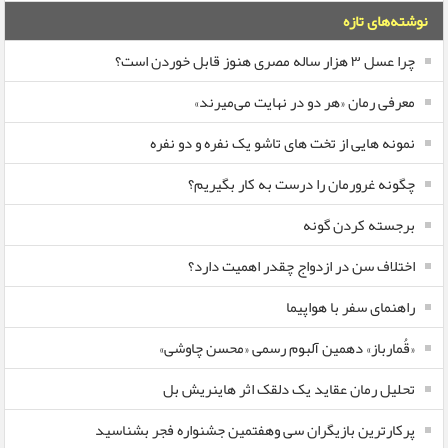
نوشته‌های تازه
چرا عسل ۳ هزار ساله‌ مصری هنوز قابل خوردن است؟
معرفی رمان «هر دو در نهایت می‌میرند»
نمونه هایی از تخت های تاشو یک نفره و دو نفره
چگونه غرورمان را درست به کار بگیریم؟
برجسته کردن گونه
اختلاف سن در ازدواج چقدر اهمیت دارد؟
راهنمای سفر با هواپیما
«قُمارباز» دهمین آلبوم رسمی «محسن چاوشی»
تحلیل رمان عقاید یک دلقک اثر هاینریش بل
پرکارترین بازیگران سی وهفتمین جشنواره فجر بشناسید