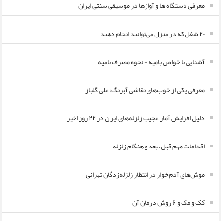
معرفی دستگاه ها و آوازها در موسیقی سنتی ایران
۲۰ شغل که در منزل می‌توانید انجام دهید
آشنایی با خواص بامیه + نحوه مصرف بامیه
معرفی یکی از خوب‌های نقاشی آبرنگ؛ علی گلباز
دلیل افزایش آمار عجیب زلزله‌های ایران در ۲۲ روز اخیر
اقدامات مهم قبل، بعد و هنگام زلزله
موش‌های آدم‌خوار در انتظار زلزله‌زدگان تهرانی
کک و مک و ۶ روش درمان آن