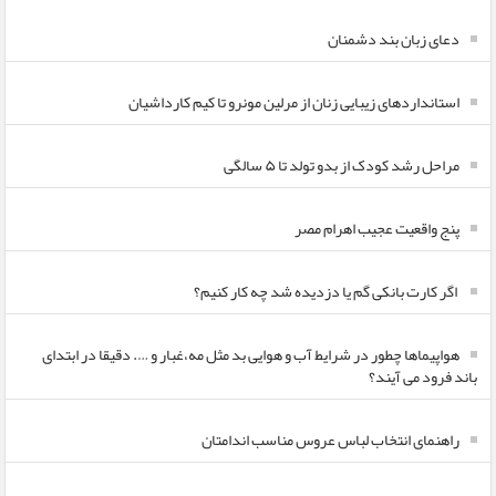
دعای زبان بند دشمنان
استانداردهای زیبایی زنان از مرلین مونرو تا کیم کارداشیان
مراحل رشد کودک از بدو تولد تا ۵ سالگی
پنج واقعیت عجیب اهرام مصر
اگر کارت بانکی گم یا دزدیده شد چه کار کنیم؟
هواپیماها چطور در شرایط آب و هوایی بد مثل مه،غبار و …. دقیقا در ابتدای
باند فرود می آیند؟
راهنمای انتخاب لباس عروس مناسب اندامتان