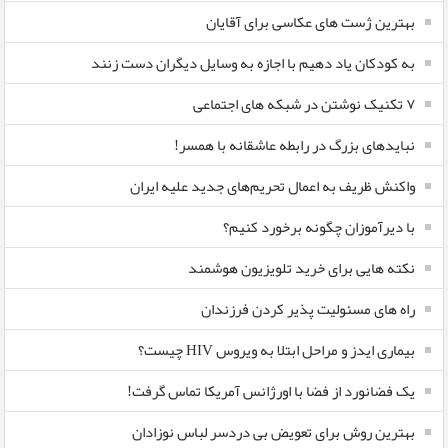
بهترین ژست های عکاسی برای آقایان
به کودکان یاد دهیم با اجازه به وسایل دیگران دست زنند
۷ تکنیک نوشتن در شبکه های اجتماعی
نبایدهای بزرگ در رابطه عاشقانه با همسر!
واکنش ظریف به اعمال تحریم‌های جدید علیه ایران
با دیرآموزان چگونه برخورد کنیم؟
نکته هایی برای خرید تلویزیون هوشمند
راه های مسئولیت پذیر کردن فرزندان
بیماری ایدز و مراحل ابتلا به ویروس HIV چیست؟
یک فضانورد از فضا با اورژانس آمریکا تماس گرفت!
بهترین روش برای تعویض بی دردسر لباس نوزادان