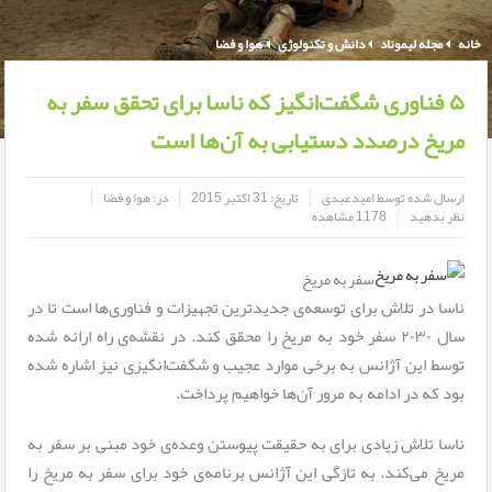
خانه
مجله لیموناد
دانش و تکنولوژی
هوا و فضا
۵ فناوری شگفت‌انگیز که ناسا برای تحقق سفر به
مریخ درصدد دستیابی به آن‌ها است
ارسال شده توسط
امیدعبدی
تاریخ:
31 اکتبر 2015
در:
هوا و فضا
نظر بدهید
1178 مشاهده
سفر به مریخ
ناسا در تلاش برای توسعه‌ی جدیدترین تجهیزات و فناوری‌ها است تا در
سال ۲۰۳۰ سفر خود به مریخ را محقق کند. در نقشه‌ی راه ارائه شده
توسط این آژانس به برخی موارد عجیب و شگفت‌انگیزی نیز اشاره شده
بود که در ادامه به مرور آن‌ها خواهیم پرداخت.
ناسا تلاش زیادی برای به حقیقت پیوستن وعده‌ی خود مبنی بر سفر به
مریخ می‌کند. به تازگی این آژانس برنامه‌ی خود برای سفر به مریخ را