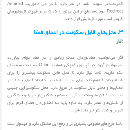
قدرتمندتر شوند. ناسا در نظر دارد تا در طی ماموریت Asteroid
Redirect خود نسخه‌ای از این موتور را که ۵ برابر قوی‌تر ازموتورهای
کنونی است مورد آزمایش قرار دهد.
۳. محل‌های قابل سکونت در اعماق فضا
اگر می‌خواهیم فضانوردان مدت زیادی را در فضا دوام بیاورند
نمی‌توانیم آن‌ها در کپسول کوچکی همانند Orion به مدت سه سال
نگه داریم. ناسا نیاز دارد تا محل قابل سکونت بیشتری را برای
فضانوردان فراهم کند. برای این کار ناسا نیاز به ایجاد فضای بیشتر در
فضاپیما و محلی قابل سکونت در مریخ دارد. محل سکونتی این چنینی
نیاز به داشتن ملزومات زندگی، سیستم پیشگیری از حریق و پیشگیری
از تابش‌های مضر دارد. به علاوه باید به فضانوردان فضای لازم برای
تمرین و انجام کار نیز داده شود.
ناسا طرح‌های مفهومی بسیاری برای رفع این مشکل دارد و امیدوار است