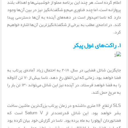
اعلام کرده است. هر چند این برنامه مملو از خوشبینی‌ها و اهداف بلند‌
پروازانه است، اما چند فناوری مهم و شگفت‌انگیز نیز در بین آن‌ها وجود
دارد که ناسا امیدوار است در دهه‌های آینده به آن‌ها دسترسی پیدا
کند. در ادامه‌ی مطلب به برخی از شگفت‌انگیزترین آن‌ها اشاره خواهیم
کرد.
۱. راکت‌های غول پیکر
جایگزین شاتل فضایی در سال ۲۰۱۸ به احتمال زیاد آماده‌ی پرتاب به
فضا خواهد بود. زمانی که این اتفاق رخ دهد، ناسا بیش از ۷۰ تن آذوقه
را به فضا خواهد فرستاد. در آینده نیز این شاتل می‌تواند ۱۳۰ تن بار را
به مریخ حمل کند.
SLS ارتفاع ۱۱۶ متری داشته و در زمان پرتاب بزرگ‌ترین ماشین ساخت
بشر خواهد بود. این شاتل قدرتمندتر از Saturn V است که
فضانوردان آپولو را به ماه برده بود. ناسا در گزارش خود بیان کرده بود
که این فضاپیما با اختلاف زیاد بیشترین توان حمل بار در بین