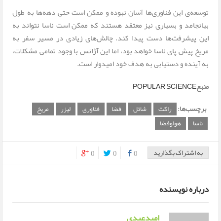
توسعه‌ی این فناوری‌ها آسان نبوده و ممکن است حتی دهه‌ها به طول
بیانجامد و بسیاری نیز معتقد هستند که ممکن است ناسا نتواند به
این پیشرفت‌ها دست پیدا کند. چالش‌های زیادی در مسیر سفر به
مریخ پیش‌ پای ناسا خواهد بود، اما این آژانس با وجود تمامی مشکلات،
به آینده و دستیابی به هدف خود امیدوار است.
منبع
POPULAR SCIENCE
برچسب‌ها:
راکت
شاتل
فضا
فناوری
لیزر
مریخ
ناسا
هواوفضا
به اشتراک بگذارید
0
0
0
0
0
درباره نویسنده
امیدعبدی