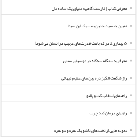
معرفی کتاب | فارست گامپ؛ دنیای یک ساده دل
تعیین جنسیت جنین به سبک ابن سینا
۵ بیماری نادر که باعث قدرت‌های عجیب در انسان می‌شود!
معرفی دستگاه سه‌گاه در موسیقی سنتی
راز شگفت انگیز ذره بین های عظیم کیهانی
راهنمای انتخاب کت و پالتو
راههای درمان کبد چرب
نمونه هایی از تخت های تاشو یک نفره و دو نفره