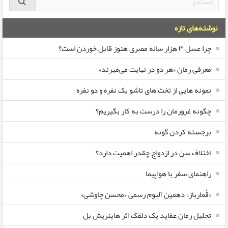
نوشته‌های تازه
چرا عسل ۳ هزار ساله‌ مصری هنوز قابل خوردن است؟
معرفی رمان «هر دو در نهایت می‌میرند»
نمونه هایی از تخت های تاشو یک نفره و دو نفره
چگونه غرورمان را درست به کار بگیریم؟
برجسته کردن گونه
اختلاف سن در ازدواج چقدر اهمیت دارد؟
راهنمای سفر با هواپیما
«قُمارباز» دهمین آلبوم رسمی «محسن چاوشی»
تحلیل رمان عقاید یک دلقک اثر هاینریش بل