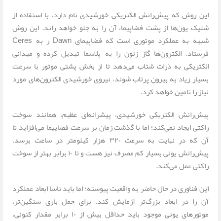
این روش که پیش‌رانش الکتریکی خورشیدی نام دارد، با استفاده از
شلیک یون‌ها از پشت فضاپیما، آن را به جلو خواهد راند. این روش
شبیه به عملکرد موتوری است که فضاپیمای Dawn ر به Ceres
فرستاد. الکترون‌ها گاز زنون را به پلاسما تبدیل کرده و میدانی
الکتریکی به ذرات شتاب می‌دهد تا از بخش پشتی موتور با سرعت
بسیار زیاد به بیرون پرتاب شوند. نیروی خورشیدی الکترون‌های مورد
نیاز را تامین خواهد کرد.
پیش‌رانش الکتریکی خورشیدی، پیشرانه‌ای عظیم، همانند سوخت
راکتی ایجاد نمی‌کند؛ اما با گذشت زمان بر سرعت فضاپیما می‌افزاید تا
آن که در نهایت به سرعت ۳۲۰ هزار کیلومتر در ساعت برسد.
پیش‌رانش یونی بسیار کم مصرف نیز هست و تا ۱۰ برابر بهتر از سوخت
راکتی عمل می‌کند.
این فناوری در حال حاضر به واقعیت پیوسته؛ اما باید ناسا ابعاد عملکرد
آن را در ابعاد بزرگ‌تر آزمایش کند. برای حمل باری سنگین‌تر،
موتورهای یونی موجود باید حداقل بیش از ۱۰ برابر مقدار کنونی،