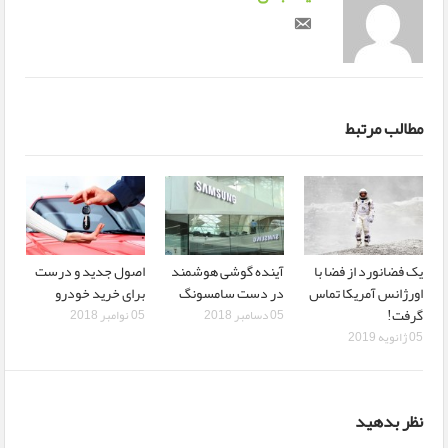
مطالب مرتبط
یک فضانورد از فضا با
آینده گوشی هوشمند
اصول جدید و درست
اورژانس آمریکا تماس
در دست سامسونگ
برای خرید خودرو
گرفت!
05 دسامبر 2018
05 نوامبر 2018
05 ژانویه 2019
نظر بدهید