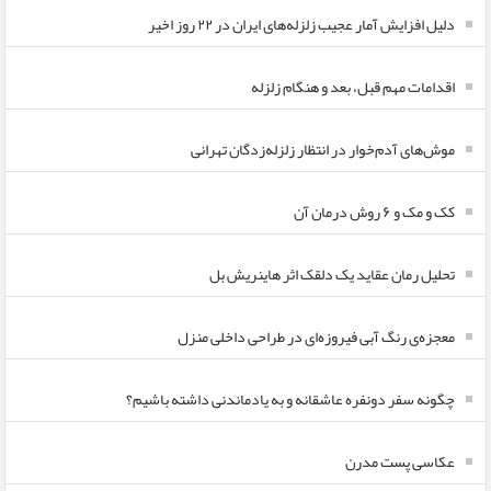
دلیل افزایش آمار عجیب زلزله‌های ایران در ۲۲ روز اخیر
اقدامات مهم قبل، بعد و هنگام زلزله
موش‌های آدم‌خوار در انتظار زلزله‌زدگان تهرانی
کک و مک و ۶ روش درمان آن
تحلیل رمان عقاید یک دلقک اثر هاینریش بل
معجزه‌ی رنگ آبی فیروزه‌ای در طراحی داخلی منزل
چگونه سفر دونفره عاشقانه و به یادماندنی داشته باشیم؟
عکاسی پست مدرن