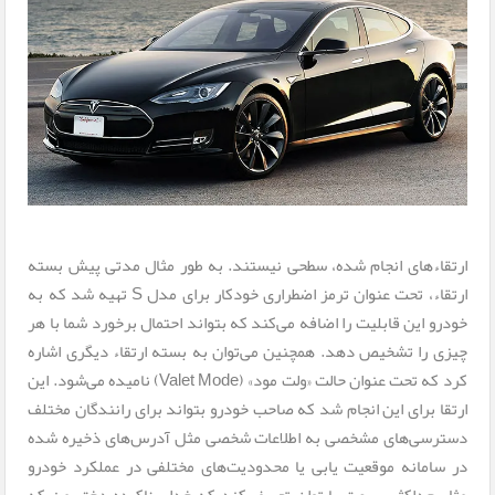
ارتقاءهای انجام شده، سطحی نیستند. به طور مثال مدتی پیش بسته
ارتقاء، تحت عنوان ترمز اضطراری خودکار برای مدل S تهیه شد که به
خودرو این قابلیت را اضافه می‌کند که بتواند احتمال برخورد شما با هر
چیزی را تشخیص دهد. همچنین می‌توان به بسته ارتقاء دیگری اشاره
کرد که تحت عنوان حالت «ولت مود» (Valet Mode) نامیده می‌شود. این
ارتقا برای این انجام شد که صاحب خودرو بتواند برای رانندگان مختلف
دسترسی‌های مشخصی به اطلاعات شخصی مثل آدرس‌های ذخیره شده
در سامانه موقعیت یابی یا محدودیت‌های مختلفی در عملکرد خودرو
مثل حداکثر سرعت یا توان تعریف کند که خدای ناکرده دختر من که