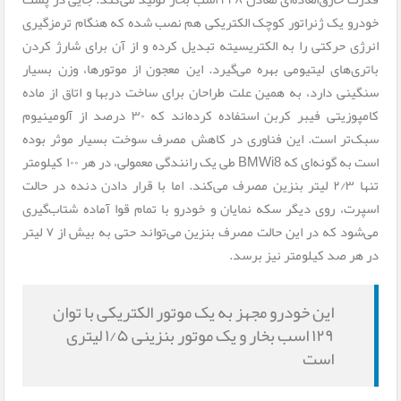
خودرو یک ژنراتور کوچک الکتریکی هم نصب شده که هنگام ترمزگیری
انرژی حرکتی را به الکتریسیته تبدیل کرده و از آن برای شارژ کردن
باتری‌های لیتیومی بهره می‌گیرد. این معجون از موتورها، وزن بسیار
سنگینی دارد، به همین علت طراحان برای ساخت دربها و اتاق از ماده
کامپوزیتی فیبر کربن استفاده کرده‌اند که ۳۰ درصد از آلومینیوم
سبک‌تر است. این فناوری در کاهش مصرف سوخت بسیار موثر بوده
است به گونه‌ای که BMWi8 طی یک رانندگی معمولی، در هر ۱۰۰ کیلومتر
تنها ۲/۳ لیتر بنزین مصرف می‌کند. اما با قرار دادن دنده در حالت
اسپرت، روی دیگر سکه نمایان و خودرو با تمام قوا آماده شتاب‌گیری
می‌شود که در این حالت مصرف بنزین می‌تواند حتی به بیش از ۷ لیتر
در هر صد کیلومتر نیز برسد.
این خودرو مجهز به یک موتور الکتریکی با توان
۱۲۹ اسب بخار و یک موتور بنزینی ۱/۵ لیتری
است