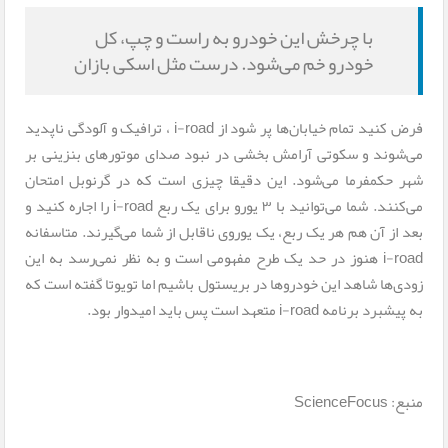
با چرخش این خودرو به راست و چپ، کل
خودرو خم می‌شود. درست مثل اسکی بازان
فرض کنید تمام خیابان‌ها پر شود از i-road ، ترافیک و آلودگی ناپدید
می‌شوند و سکوتی آرامش بخشی در نبود صدای موتورهای بنزینی بر
شهر حکمفرما می‌شود. این دقیقا چیزی است که در گرنوبل امتحان
می‌کنند. شما می‌توانید با ۳ یورو برای یک ربع i-road را اجاره کنید و
بعد از آن هم هر یک ربع، یک یوروی ناقابل از شما می‌گیرند. متاسفانه
i-road هنوز در حد یک طرح مفهومی است و به نظر نمی‌رسد به این
زودی‌ها شاهد این خودروها در بریستول باشیم اما تویوتا گفته است که
به پیشبرد برنامه i-road متعهد است پس باید امیدوار بود.
منبع: ScienceFocus