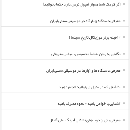
اگر کودک شما هم از آمپول ترس دارد حتما بخوانید!
معرفی دستگاه چهارگاه در موسیقی سنتی ایران
۱۲ فیلم برتر موزیکال تاریخ سینما !
نگاهی به رمان «تماماً مخصوص» عباس معروفی
معرفی دستگاه ها و آوازها در موسیقی سنتی ایران
۲۰ شغل که در منزل می‌توانید انجام دهید
آشنایی با خواص بامیه + نحوه مصرف بامیه
معرفی یکی از خوب‌های نقاشی آبرنگ؛ علی گلباز