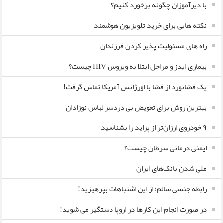
با دیرآموزان چگونه برخورد کنیم؟
نکته هایی برای خرید تلویزیون هوشمند
راه های مسئولیت پذیر کردن فرزندان
بیماری ایدز و مراحل ابتلا به ویروس HIV چیست؟
یک فضانورد از فضا با اورژانس آمریکا تماس گرفت!
بهترین روش برای تعویض بی دردسر لباس نوزادان
٩ خودروی ارزان‌تر از پراید را بشناسید
ایمنی درمانی سرطان چیست؟
ملی شدن بانک‌های ایران
رابطه جنسی سالم؛ از این اشتباهات بپرهیزید!
در صورت انجام این کارها در اروپا دستگیر می شوید!