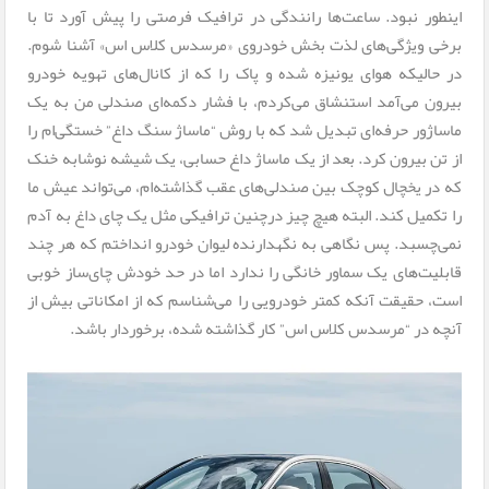
اینطور نبود. ساعت‌ها رانندگی در ترافیک فرصتی را پیش آورد تا با
برخی ویژگی‌های لذت بخش خودروی «مرسدس کلاس اس» آشنا شوم.
در حالیکه هوای یونیزه شده و پاک را که از کانال‌های تهویه خودرو
بیرون می‌آمد استنشاق می‌کردم، با فشار دکمه‌ای صندلی من به یک
ماساژور حرفه‌ای تبدیل شد که با روش “ماساژ سنگ داغ” خستگی‌ام را
از تن بیرون کرد. بعد از یک ماساژ داغ حسابی، یک شیشه نوشابه خنک
که در یخچال کوچک بین صندلی‌های عقب گذاشته‌ام، می‌تواند عیش ما
را تکمیل کند. البته هیچ چیز درچنین ترافیکی مثل یک چای داغ به آدم
نمی‌چسبد. پس نگاهی به نگهدارنده لیوان خودرو انداختم که هر چند
قابلیت‌های یک سماور خانگی را ندارد اما در حد خودش چای‌ساز خوبی
است، حقیقت آنکه کمتر خودرویی را می‌شناسم که از امکاناتی بیش از
آنچه در “مرسدس کلاس اس” کار گذاشته شده، برخوردار باشد.