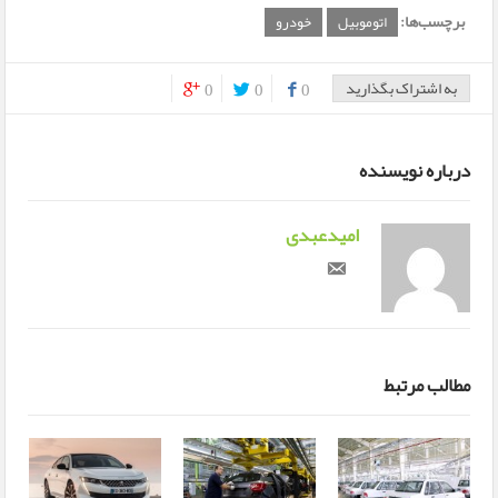
برچسب‌ها:
اتوموبیل
خودرو
به اشتراک بگذارید
0
0
0
0
0
درباره نویسنده
امیدعبدی
مطالب مرتبط