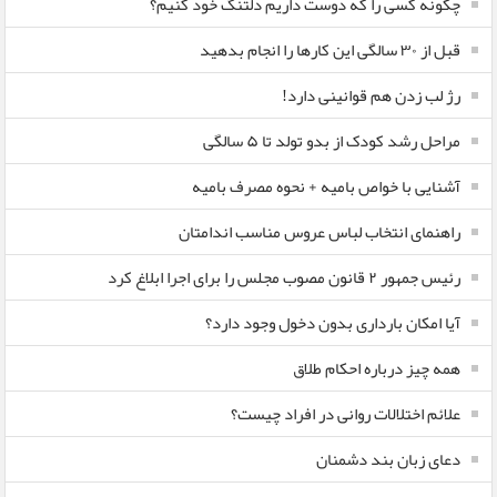
چگونه کسی را که دوست داریم دلتنگ خود کنیم؟
قبل از ۳۰ سالگی این کارها را انجام بدهید
رژ لب زدن هم قوانینی دارد!
مراحل رشد کودک از بدو تولد تا ۵ سالگی
آشنایی با خواص بامیه + نحوه مصرف بامیه
راهنمای انتخاب لباس عروس مناسب اندامتان
رئیس جمهور ۲ قانون مصوب مجلس را برای اجرا ابلاغ کرد
آیا امکان بارداری بدون دخول وجود دارد؟
همه چیز درباره احکام طلاق
علائم اختلالات روانی در افراد چیست؟
دعای زبان بند دشمنان