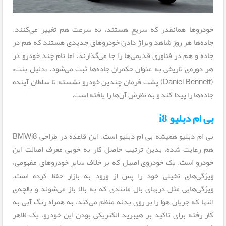
خودروها همانقدر که سریع هستند، به سرعت هم تغییر می‌کنند.
جاده‌ها هر روز شاهد ویراژ دادن خودروهای جدیدی هستند که هم در
جاده و هم در فناوری قدیمی‌ها را جا می‌گذارند. اما نام چند خودرو در
هر دوره‌ی تاریخی به عنوان حکمران جاده‌ها ثبت می‌شود. «دنیل بنت»
(Daniel Bennett) پشت فرمان چندین خودرو نشسته تا سلطان آینده
جاده‌ها را پیدا کند و به نظرش آن‌ها را یافته است.
بی ام دبلیو i8
بی ام دبلیو همیشه بی ام دبلیو است. این قاعده در طراحی BMWi8
هم رعایت شده، بدین ترتیب حاصل کار به خوبی معرف اصالت این
خودرو است. یک خودروی اصیل که بر خلاف سایر خودروهای مفهومی،
ویژگی‌های تخیلی خود را پس از ورود به بازار حفظ کرده است.
ویژگی‌هایی مثل دربهای بال مانندی که به بالا باز می‌شوند و بالچه‌ی
انتها که جریان هوا را بر روی بدنه منظم می‌کند، به همراه رنگ آبی به
کار رفته برای تاکید بر هیبرید الکتریکی بودن این خودرو، یک ظاهر