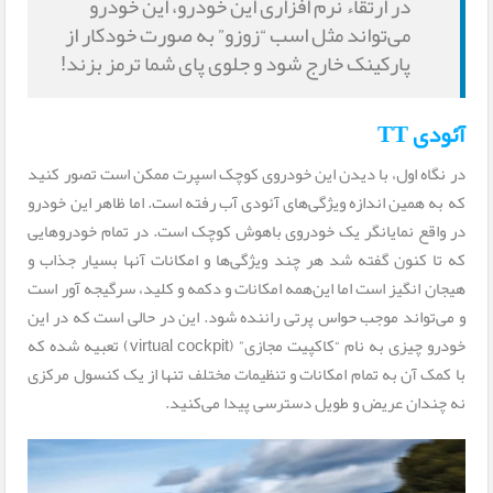
در ارتقاء نرم افزاری این خودرو، این خودرو
می‌تواند مثل اسب “زوزو” به صورت خودکار از
پارکینک خارج شود و جلوی پای شما ترمز بزند!
آئودی TT
در نگاه اول، با دیدن این خودروی کوچک اسپرت ممکن است تصور کنید
که به همین اندازه ویژگی‌های آئودی آب رفته است. اما ظاهر این خودرو
در واقع نمایانگر یک خودروی باهوش کوچک است. در تمام خودروهایی
که تا کنون گفته شد هر چند ویژگی‌ها و امکانات آنها بسیار جذاب و
هیجان انگیز است اما این‌همه امکانات و دکمه و کلید، سرگیجه آور است
و می‌تواند موجب حواس پرتی راننده شود. این در حالی است که در این
خودرو چیزی به نام “کاکپیت مجازی” (virtual cockpit) تعبیه شده که
با کمک آن به تمام امکانات و تنظیمات مختلف تنها از یک کنسول مرکزی
نه چندان عریض و طویل دسترسی پیدا می‌کنید.