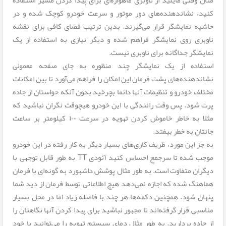
کنید، نشاندهنده‌های دور موتور و سرعت خودرو کوچک شده و در
حاشیه نمایشگر قرار می‌گیرند. بدین ترتیب فضای کافی برای نقشه
ناوبری روی نمایشگر فراهم شده و دیگر نیازی به استفاده از یک
نمایشگر جداگانه برای ناوبری نیست.
استفاده از یک نمایشگر چند منظوره به جای صفحه معمولی
نشاندهنده‌های پشت فرمان این امکان را فراهم می‌آورد تا بین امکانات
مختلف خودرو و تنظیمات آنها دائما بچرخید بدون آنکه حواستان از جاده
پرت شود. پس وقت رانندگی با این خودرو هیچوقت نگران نباشید که
مثلا به خاطر خاموش کردن تهویه در سرعت ۱۰۰ کیلومتر بر ساعت
جانتان به خطر بیفتد.
به جز این مورد، ظریف کاری‌های بسیار دیگر به کار رفته در این خودرو
موجب شده تا سرجمع احساس کنید آئودی TT به طور قابل توجهی با
دیگران متفاوت است. به طور مثال پوشش داشبورد به گونه‌ای با فرمان
هماهنگ شده که اجازه نمی‌دهد هیچ اطلاعاتی توسط فرمان از دید شما
پنهان شود. همچنین دکمه‌ها هر چند با فاصله زیاد اما در محل بسیار
مناسبی قرار گرفته‌اند تا مجبور نباشید برای پیدا کردن آنها نگاهتان را
از جاده بردارید. به طور مثال دمای سیستم تهویه را می‌توانید با خود