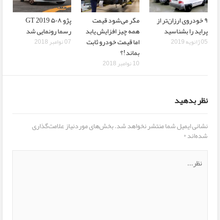
٩ خودروی ارزان‌تر از
مگر می‌شود قیمت
پژو ۵۰۸ GT 2019
پراید را بشناسید
همه چیز افزایش یابد
رسما رونمایی شد
اما قیمت خودرو ثابت
05 ژانویه 2019
07 نوامبر 2018
بماند!؟
10 نوامبر 2018
نظر بدهید
نشانی ایمیل شما منتشر نخواهد شد.
بخش‌های موردنیاز علامت‌گذاری
شده‌اند
*