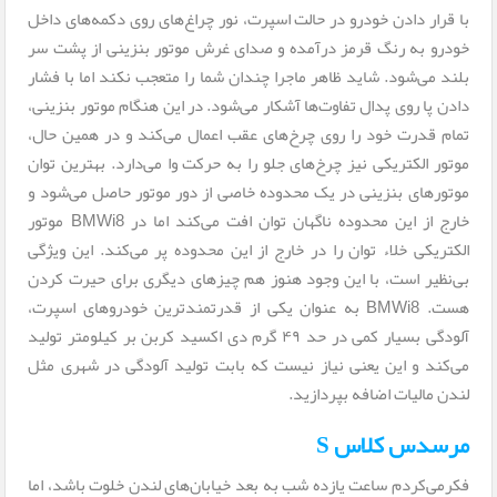
با قرار دادن خودرو در حالت اسپرت، نور چراغ‌های روی دکمه‌های داخل
خودرو به رنگ قرمز درآمده و صدای غرش موتور بنزینی از پشت سر
بلند می‌شود. شاید ظاهر ماجرا چندان شما را متعجب نکند اما با فشار
دادن پا روی پدال تفاوت‌ها آشکار می‌شود. در این هنگام موتور بنزینی،
تمام قدرت خود را روی چرخ‌های عقب اعمال می‌کند و در همین حال،
موتور الکتریکی نیز چرخ‌های جلو را به حرکت وا می‌دارد. بهترین توان
موتورهای بنزینی در یک محدوده‌ خاصی از دور موتور حاصل می‌شود و
خارج از این محدوده ناگهان توان افت می‌کند اما در BMWi8 موتور
الکتریکی خلاء توان را در خارج از این محدوده پر می‌کند. این ویژگی
بی‌نظیر است، با این وجود هنوز هم چیزهای دیگری برای حیرت کردن
هست. BMWi8 به عنوان یکی از قدرتمندترین خودروهای اسپرت،
آلودگی بسیار کمی در حد ۴۹ گرم دی اکسید کربن بر کیلومتر تولید
می‌کند و این یعنی نیاز نیست که بابت تولید آلودگی در شهری مثل
لندن مالیات اضافه بپردازید.
مرسدس کلاس S
فکرمی‌کردم ساعت یازده شب به بعد خیابان‌های لندن خلوت باشد، اما