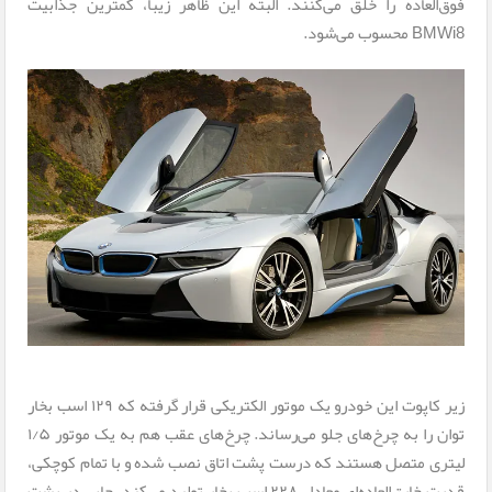
فوق‌العاده را خلق می‌کنند. البته این ظاهر زیبا، کمترین جذابیت
BMWi8 محسوب می‌شود.
زیر کاپوت این خودرو یک موتور الکتریکی قرار گرفته که ۱۲۹ اسب بخار
توان را به چرخ‌های جلو می‌رساند. چرخ‌های عقب هم به یک موتور ۱/۵
لیتری متصل هستند که درست پشت اتاق نصب شده و با تمام کوچکی،
قدرت خارق‌العاده‌ای معادل ۲۲۸ اسب بخار تولید می‌کند. جایی در پشت