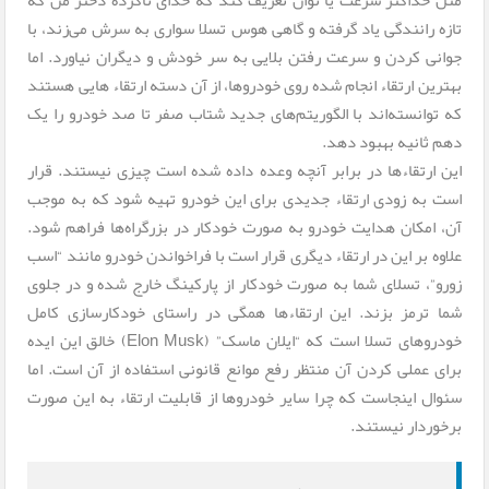
تازه رانندگی یاد گرفته و گاهی هوس تسلا سواری به سرش می‌زند، با
جوانی کردن و سرعت رفتن بلایی به سر خودش و دیگران نیاورد. اما
بهترین ارتقاء انجام شده روی خودروها، از آن دسته ارتقاء هایی هستند
که توانسته‌اند با الگوریتم‌های جدید شتاب صفر تا صد خودرو را یک
دهم ثانیه بهبود دهد.
این ارتقاءها در برابر آنچه وعده داده شده است چیزی نیستند. قرار
است به زودی ارتقاء جدیدی برای این خودرو تهیه شود که به موجب
آن، امکان هدایت خودرو به صورت خودکار در بزرگراه‌ها فراهم شود.
علاوه بر این در ارتقاء دیگری قرار است با فراخواندن خودرو مانند “اسب
زورو”، تسلای شما به صورت خودکار از پارکینگ خارج شده و در جلوی
شما ترمز بزند. این ارتقاءها همگی در راستای خودکارسازی کامل
خودروهای تسلا است که “ایلان ماسک” (Elon Musk) خالق این ایده
برای عملی کردن آن منتظر رفع موانع قانونی استفاده از آن است. اما
سئوال اینجاست که چرا سایر خودروها از قابلیت ارتقاء به این صورت
برخوردار نیستند.