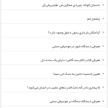
داستان کوتاه: چهره ی غمگین من – هاینریش بُل
چشم زخم
آیا امکان بارداری بدون دخول وجود دارد؟
معرفی دستگاه شور در موسیقی سنتی
معرفی کتاب | فارست گامپ؛ دنیای یک ساده دل
تعیین جنسیت جنین به سبک ابن سینا
۵ بیماری نادر که باعث قدرت‌های عجیب در انسان می‌شود!
معرفی دستگاه سه‌گاه در موسیقی سنتی