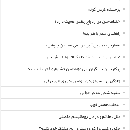
برجسته کردن گونه
اختلاف سن در ازدواج چقدر اهمیت دارد؟
راهنمای سفر با هواپیما
«قُمارباز» دهمین آلبوم رسمی «محسن چاوشی»
تحلیل رمان عقاید یک دلقک اثر هاینریش بل
پرکارترین بازیگران سی وهفتمین جشنواره فجر بشناسید
جلوگیری از سرخوردن اتومبیل در روزهای برفی
سفید شدن مو در جوانی
انتخاب همسر خوب
علل ، علائم و درمان روماتیسم مفصلی
چگونه کسی را که دوست داریم دلتنگ خود کنیم؟