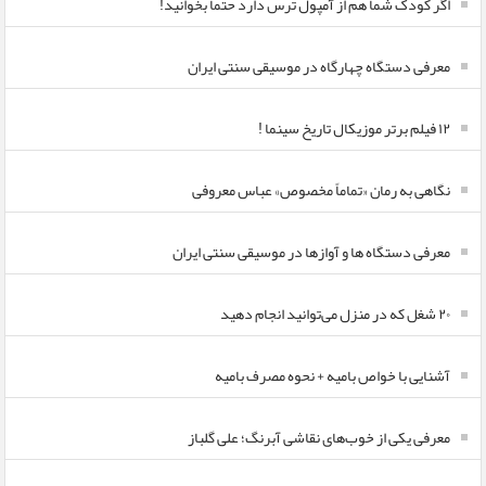
اگر کودک شما هم از آمپول ترس دارد حتما بخوانید!
معرفی دستگاه چهارگاه در موسیقی سنتی ایران
۱۲ فیلم برتر موزیکال تاریخ سینما !
نگاهی به رمان «تماماً مخصوص» عباس معروفی
معرفی دستگاه ها و آوازها در موسیقی سنتی ایران
۲۰ شغل که در منزل می‌توانید انجام دهید
آشنایی با خواص بامیه + نحوه مصرف بامیه
معرفی یکی از خوب‌های نقاشی آبرنگ؛ علی گلباز