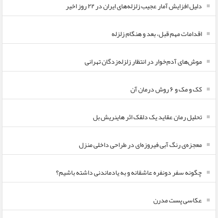
دلیل افزایش آمار عجیب زلزله‌های ایران در ۲۲ روز اخیر
اقدامات مهم قبل، بعد و هنگام زلزله
موش‌های آدم‌خوار در انتظار زلزله‌زدگان تهرانی
کک و مک و ۶ روش درمان آن
تحلیل رمان عقاید یک دلقک اثر هاینریش بل
معجزه‌ی رنگ آبی فیروزه‌ای در طراحی داخلی منزل
چگونه سفر دونفره عاشقانه و به یادماندنی داشته باشیم؟
عکاسی پست مدرن