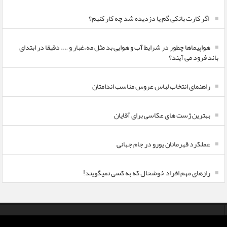
اگر کارت بانکی گم یا دزدیده شد چه کار کنیم؟
هواپیماها چطور در شرایط آب و هوایی بد مثل مه،غبار و …. دقیقا در ابتدای
باند فرود می آیند؟
راهنمای انتخاب لباس عروس مناسب اندامتان
بهترین ژست های عکاسی برای آقایان
عملکرد قهرمانان یورو در جام جهانی
رازهای مهم افراد خوشحال که به کسی نمیگویند!