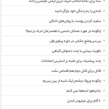
سه برای نکته انتخاب شیک ترین لباس مجلسی زنانه
شادی را به زندگی خود بازگردانید
سفید کردن پوست با روش‌های خانگی
چگونه در مورد مسائل جنسی با همسرمان حرف بزنیم؟
بررسی وضع عشایر در دوره پهلوی اول
تقویت بینایی با چند دمنوش گیاهی
چند پیشنهاد برای غلبه بر استرس امتحانات
قاتل برای قتل دوم هم قصاص نشد
چگونه چروک چشم رایک شبه از بین ببریم
نتانیاهو: استعفا نمی کنم
۱۰ گام برای میلیونر شدن