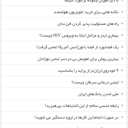
با دیرآموزان چگونه برخورد کنیم؟
نکته هایی برای خرید تلویزیون هوشمند
راه های مسئولیت پذیر کردن فرزندان
بیماری ایدز و مراحل ابتلا به ویروس HIV چیست؟
یک فضانورد از فضا با اورژانس آمریکا تماس گرفت!
بهترین روش برای تعویض بی دردسر لباس نوزادان
٩ خودروی ارزان‌تر از پراید را بشناسید
ایمنی درمانی سرطان چیست؟
ملی شدن بانک‌های ایران
رابطه جنسی سالم؛ از این اشتباهات بپرهیزید!
در صورت انجام این کارها در اروپا دستگیر می شوید!