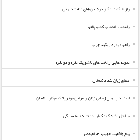
راز شگفت انگیز ذره بین های عظیم کیهانی
راهنمای انتخاب کت و پالتو
راههای درمان کبد چرب
نمونه هایی از تخت های تاشو یک نفره و دو نفره
دعای زبان بند دشمنان
استانداردهای زیبایی زنان از مرلین مونرو تا کیم کارداشیان
مراحل رشد کودک از بدو تولد تا ۵ سالگی
پنج واقعیت عجیب اهرام مصر