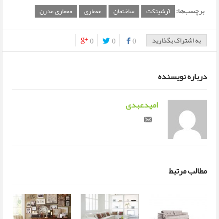
برچسب‌ها:
آرشیتکت
ساختمان
معماری
معماری مدرن
به اشتراک بگذارید
0
0
0
0
0
درباره نویسنده
امیدعبدی
مطالب مرتبط